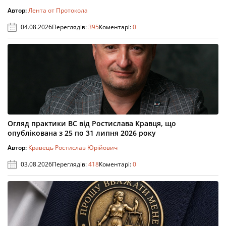
Автор:
Лента от Протокола
04.08.2026
Переглядів:
395
Коментарі:
0
Огляд практики ВС від Ростислава Кравця, що
опублікована з 25 по 31 липня 2026 року
Автор:
Кравець Ростислав Юрійович
03.08.2026
Переглядів:
418
Коментарі:
0