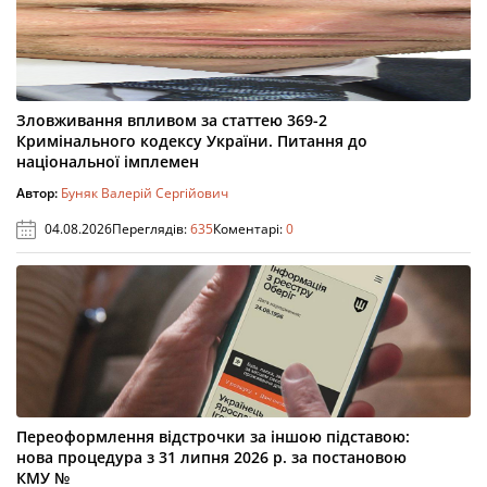
Зловживання впливом за статтею 369-2
Кримінального кодексу України. Питання до
національної імплемен
Автор:
Буняк Валерій Сергійович
04.08.2026
Переглядів:
635
Коментарі:
0
Переоформлення відстрочки за іншою підставою:
нова процедура з 31 липня 2026 р. за постановою
КМУ №