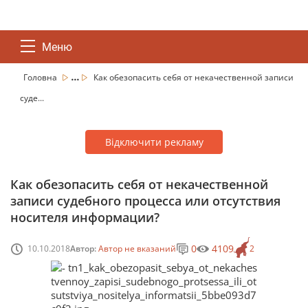
Меню
...
Головна
Как обезопасить себя от некачественной записи
суде...
Відключити рекламу
Как обезопасить себя от некачественной
записи судебного процесса или отсутствия
носителя информации?
0
4109
10.10.2018
Автор:
Автор не вказаний
2