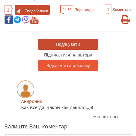
1
5132
2
Переглядів
Коментарі
Сподобалося
Подякувати
Підписатися на автора
Відключити рекламу
Андроник
Как всегда! Закон как дышло...)))
22.04.2016 12:03
Залиште Ваш коментар: