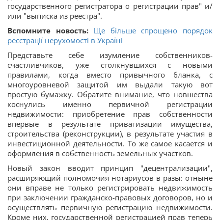
государственного регистратора о регистрации прав" и/
или "выписка из реестра".
Вспомните новость:
Ще більше спрощено порядок
реєстрації нерухомості в Україні
Представьте себе изумление собственников-
счастливчиков, уже столкнувшихся с новыми
правилами, когда вместо привычного бланка, с
многоуровневой защитой им выдали такую вот
простую бумажку. Обратите внимание, что новшества
коснулись именно первичной регистрации
недвижимости: приобретение прав собственности
впервые в результате приватизации имущества,
строительства (реконструкции), в результате участия в
инвестиционной деятельности. То же самое касается и
оформления в собственность земельных участков.
Новый закон вводит принцип "децентрализации",
расширяющий полномочия нотариусов в разы: отныне
они вправе не только регистрировать недвижимость
при заключении гражданско-правовых договоров, но и
осуществлять первичную регистрацию недвижимости.
Кроме них, государственной регистрацией прав теперь