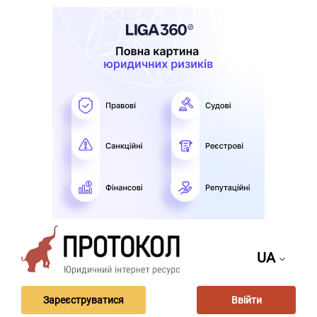
UA
Зареєструватися
Ввійти