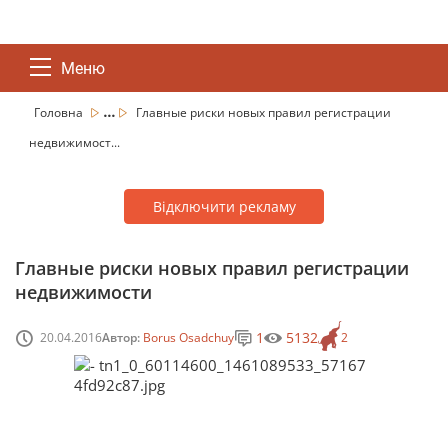
Меню
...
Головна
Главные риски новых правил регистрации
недвижимост...
Відключити рекламу
Главные риски новых правил регистрации
недвижимости
1
5132
20.04.2016
Автор:
Borus Osadchuy
2