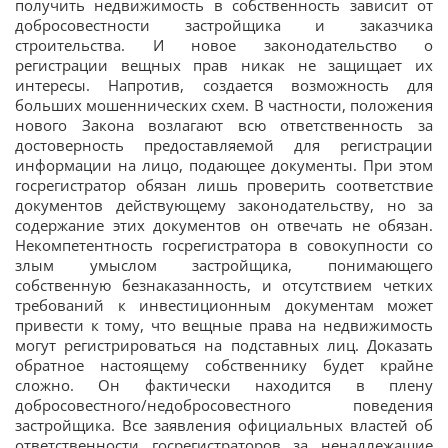
получить недвижимость в собственность зависит от
добросовестности застройщика и заказчика
строительства. И новое законодательство о
регистрации вещных прав никак не защищает их
интересы. Напротив, создается возможность для
больших мошеннических схем. В частности, положения
нового Закона возлагают всю ответственность за
достоверность предоставляемой для регистрации
информации на лицо, подающее документы. При этом
госрегистратор обязан лишь проверить соответствие
документов действующему законодательству, но за
содержание этих документов он отвечать не обязан.
Некомпетентность госрегистратора в совокупности со
злым умыслом застройщика, понимающего
собственную безнаказанность, и отсутствием четких
требований к инвестиционным документам может
привести к тому, что вещные права на недвижимость
могут регистрироваться на подставных лиц. Доказать
обратное настоящему собственнику будет крайне
сложно. Он фактически находится в плену
добросовестного/недобросовестного поведения
застройщика. Все заявления официальных властей об
ответственности госрегистраторов за ненадлежащие