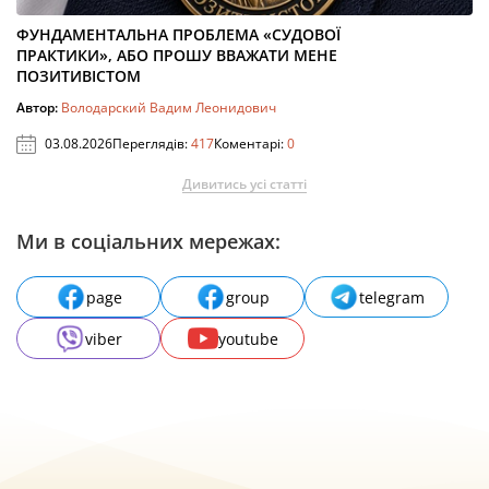
ФУНДАМЕНТАЛЬНА ПРОБЛЕМА «СУДОВОЇ
ПРАКТИКИ», АБО ПРОШУ ВВАЖАТИ МЕНЕ
ПОЗИТИВІСТОМ
Автор:
Володарский Вадим Леонидович
03.08.2026
Переглядів:
417
Коментарі:
0
Дивитись усі статті
Ми в соціальних мережах:
page
group
telegram
viber
youtube