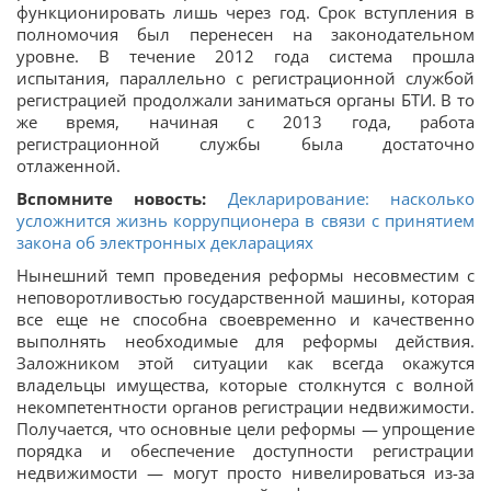
функционировать лишь через год. Срок вступления в
полномочия был перенесен на законодательном
уровне. В течение 2012 года система прошла
испытания, параллельно с регистрационной службой
регистрацией продолжали заниматься органы БТИ. В то
же время, начиная с 2013 года, работа
регистрационной службы была достаточно
отлаженной.
Вспомните новость:
Декларирование: насколько
усложнится жизнь коррупционера в связи с принятием
закона об электронных декларациях
Нынешний темп проведения реформы несовместим с
неповоротливостью государственной машины, которая
все еще не способна своевременно и качественно
выполнять необходимые для реформы действия.
Заложником этой ситуации как всегда окажутся
владельцы имущества, которые столкнутся с волной
некомпетентности органов регистрации недвижимости.
Получается, что основные цели реформы — упрощение
порядка и обеспечение доступности регистрации
недвижимости — могут просто нивелироваться из-за