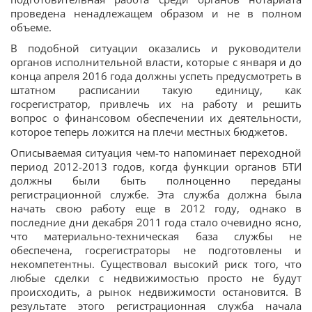
проведена ненадлежащем образом и не в полном
объеме.
В подобной ситуации оказались и руководители
органов исполнительной власти, которые с января и до
конца апреля 2016 года должны успеть предусмотреть в
штатном расписании такую единицу, как
госрегистратор, привлечь их на работу и решить
вопрос о финансовом обеспечении их деятельности,
которое теперь ложится на плечи местных бюджетов.
Описываемая ситуация чем-то напоминает переходной
период 2012-2013 годов, когда функции органов БТИ
должны были быть полноценно переданы
регистрационной службе. Эта служба должна была
начать свою работу еще в 2012 году, однако в
последние дни декабря 2011 года стало очевидно ясно,
что материально-техническая база службы не
обеспечена, госрегистраторы не подготовлены и
некомпетентны. Существовал высокий риск того, что
любые сделки с недвижимостью просто не будут
происходить, а рынок недвижимости остановится. В
результате этого регистрационная служба начала