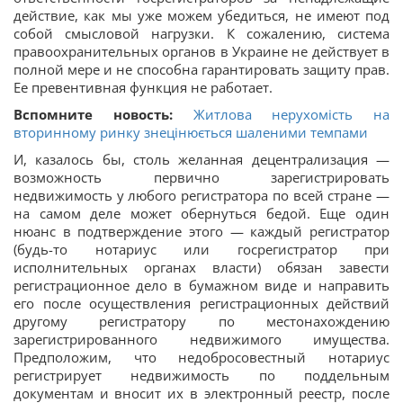
действие, как мы уже можем убедиться, не имеют под
собой смысловой нагрузки. К сожалению, система
правоохранительных органов в Украине не действует в
полной мере и не способна гарантировать защиту прав.
Ее превентивная функция не работает.
Вспомните новость:
Житлова нерухомість на
вторинному ринку знецінюється шаленими темпами
И, казалось бы, столь желанная децентрализация —
возможность первично зарегистрировать
недвижимость у любого регистратора по всей стране —
на самом деле может обернуться бедой. Еще один
нюанс в подтверждение этого — каждый регистратор
(будь-то нотариус или госрегистратор при
исполнительных органах власти) обязан завести
регистрационное дело в бумажном виде и направить
его после осуществления регистрационных действий
другому регистратору по местонахождению
зарегистрированного недвижимого имущества.
Предположим, что недобросовестный нотариус
регистрирует недвижимость по поддельным
документам и вносит их в электронный реестр, после