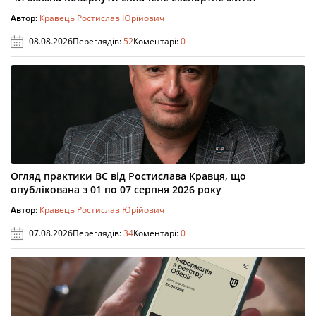
Автор:
Кравець Ростислав Юрійович
08.08.2026
Переглядів:
52
Коментарі:
0
Огляд практики ВС від Ростислава Кравця, що
опублікована з 01 по 07 серпня 2026 року
Автор:
Кравець Ростислав Юрійович
07.08.2026
Переглядів:
34
Коментарі:
0