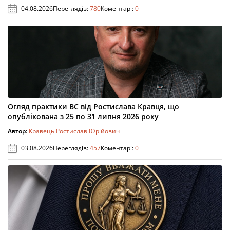
04.08.2026
Переглядів:
780
Коментарі:
0
Огляд практики ВС від Ростислава Кравця, що
опублікована з 25 по 31 липня 2026 року
Автор:
Кравець Ростислав Юрійович
03.08.2026
Переглядів:
457
Коментарі:
0