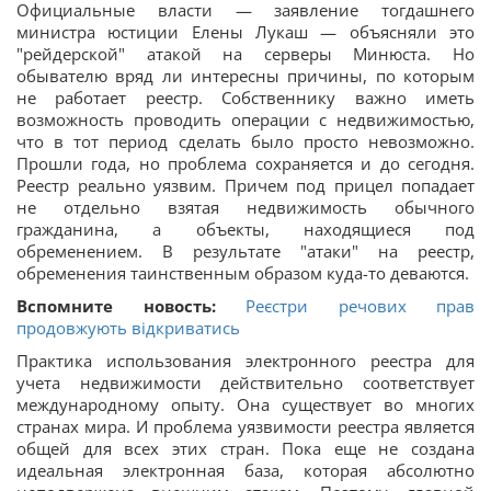
Официальные власти — заявление тогдашнего
министра юстиции Елены Лукаш — объясняли это
"рейдерской" атакой на серверы Минюста. Но
обывателю вряд ли интересны причины, по которым
не работает реестр. Собственнику важно иметь
возможность проводить операции с недвижимостью,
что в тот период сделать было просто невозможно.
Прошли года, но проблема сохраняется и до сегодня.
Реестр реально уязвим. Причем под прицел попадает
не отдельно взятая недвижимость обычного
гражданина, а объекты, находящиеся под
обременением. В результате "атаки" на реестр,
обременения таинственным образом куда-то деваются.
Вспомните новость:
Реєстри речових прав
продовжують відкриватись
Практика использования электронного реестра для
учета недвижимости действительно соответствует
международному опыту. Она существует во многих
странах мира. И проблема уязвимости реестра является
общей для всех этих стран. Пока еще не создана
идеальная электронная база, которая абсолютно