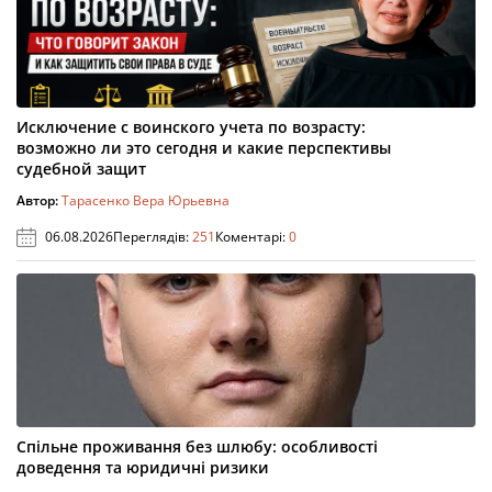
Исключение с воинского учета по возрасту:
возможно ли это сегодня и какие перспективы
судебной защит
Автор:
Тарасенко Вера Юрьевна
06.08.2026
Переглядів:
251
Коментарі:
0
Спільне проживання без шлюбу: особливості
доведення та юридичні ризики