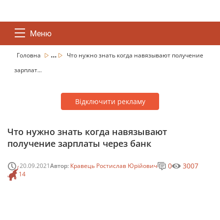
Меню
...
Головна
Что нужно знать когда навязывают получение
зарплат...
Відключити рекламу
Что нужно знать когда навязывают
получение зарплаты через банк
0
3007
20.09.2021
Автор:
Кравець Ростислав Юрійович
14