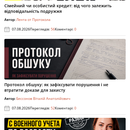
Сімейний чи особистий кредит: від чого залежить
відповідальність подружжя
Автор:
Лента от Протокола
07.08.2026
Переглядів:
56
Коментарі:
0
Протокол обшуку: як зафіксувати порушення і не
втратити докази для захисту
Автор:
Бессонов Віталій Анатолійович
07.08.2026
Переглядів:
52
Коментарі:
0