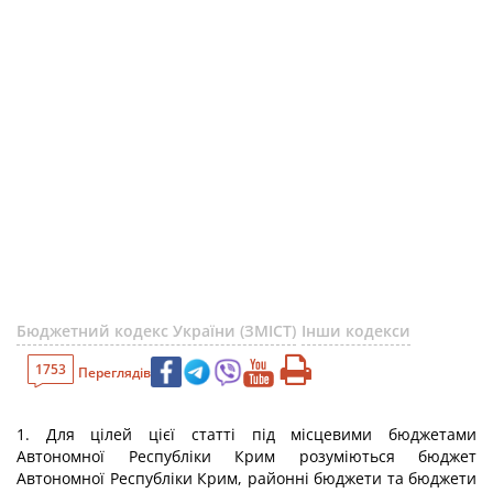
Бюджетний кодекс України (ЗМІСТ)
Інши кодекси
1753
Переглядів
1. Для цілей цієї статті під місцевими бюджетами
Автономної Республіки Крим розуміються бюджет
Автономної Республіки Крим, районні бюджети та бюджети