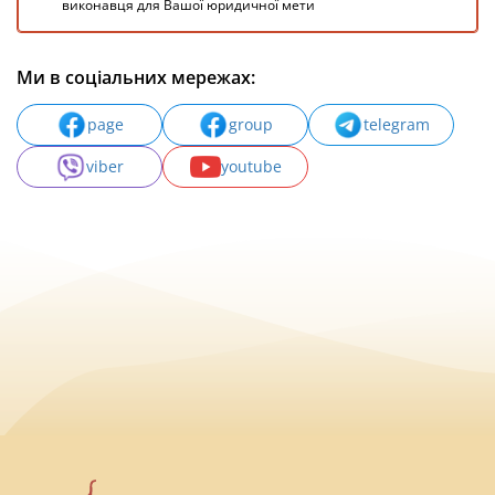
виконавця для Вашої юридичної мети
Ми в соціальних мережах:
page
group
telegram
viber
youtube