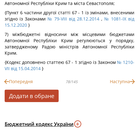
Автономної Республіки Крим та міста Севастополя;
{Пункт 6 частини другої статті 67 - 1 із змінами, внесеними
згідно із Законами
№ 79-VIII від 28.12.2014
,
№ 1081-IX від
15.12.2020
}
7) міжбюджетні відносини між місцевими бюджетами
Автономної Республіки Крим регулюються у порядку,
затвердженому Радою міністрів Автономної Республіки
Крим.
{Кодекс доповнено статтею 67 - 1 згідно із Законом
№ 1210-
VII від 15.04.2014
}
Попередня
Наступна
78/145
Додати в обране
Бюджетний кодекс України