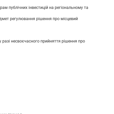
грам публічних інвестицій на регіональному та
едмет регулювання рішення про місцевий
у разі несвоєчасного прийняття рішення про