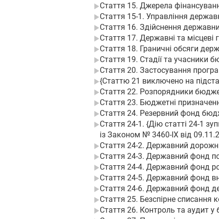
Стаття 15. Джерела фінансува
Стаття 15-1. Управління держа
Стаття 16. Здійснення державни
Стаття 17. Державні та місцеві г
Стаття 18. Граничні обсяги держ
Стаття 19. Стадії та учасники 
Стаття 20. Застосування прогр
{Статтю 21 виключено на підстав
Стаття 22. Розпорядники бюдж
Стаття 23. Бюджетні призначен
Стаття 24. Резервний фонд бюд
Стаття 24-1. {Дію статті 24-1 зу
із Законом № 3460-IX від 09.11
Стаття 24-2. Державний дорожн
Стаття 24-3. Державний фонд п
Стаття 24-4. Державний фонд р
Стаття 24-5. Державний фонд в
Стаття 24-6. Державний фонд де
Стаття 25. Безспірне списання
Стаття 26. Контроль та аудит у