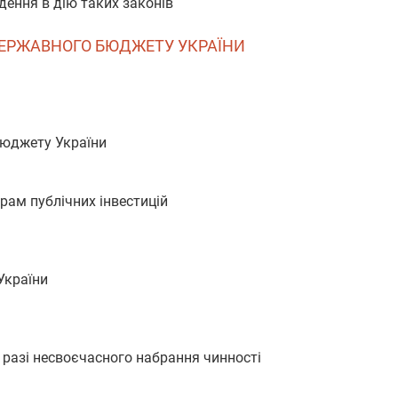
дення в дію таких законів
 ДЕРЖАВНОГО БЮДЖЕТУ УКРАЇНИ
бюджету України
грам публічних інвестицій
України
разі несвоєчасного набрання чинності