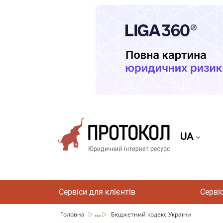
UA
Сервіси для клієнтів
Серві
...
Головна
Бюджетний кодекс України