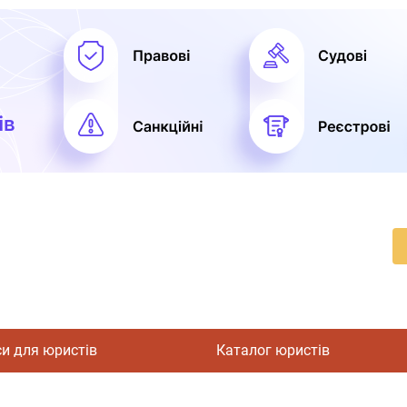
си для юристів
Каталог юристів