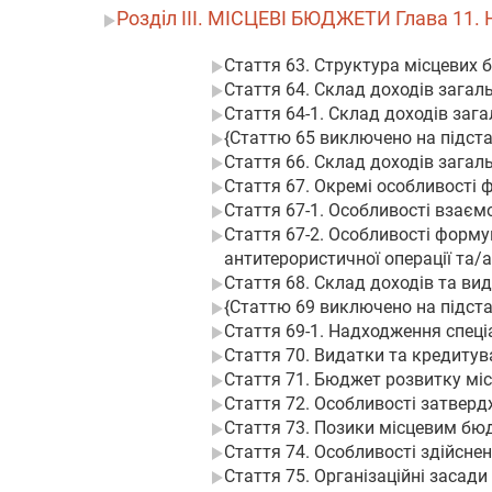
Розділ III. МІСЦЕВІ БЮДЖЕТИ Глава 
Стаття 63. Структура місцевих 
Стаття 64. Склад доходів загал
Стаття 64-1. Склад доходів за
{Статтю 65 виключено на підстав
Стаття 66. Склад доходів зага
Стаття 67. Окремі особливості
Стаття 67-1. Особливості взає
Стаття 67-2. Особливості форму
антитерористичної операції та/а
Стаття 68. Склад доходів та вид
{Статтю 69 виключено на підстав
Стаття 69-1. Надходження спец
Стаття 70. Видатки та кредиту
Стаття 71. Бюджет розвитку мі
Стаття 72. Особливості затвер
Стаття 73. Позики місцевим б
Стаття 74. Особливості здійсне
Стаття 75. Організаційні засад