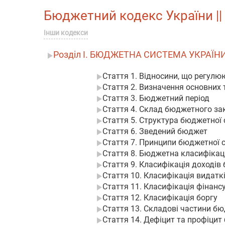
Бюджетний кодекс України || 
Інши кодекси
Розділ I. БЮДЖЕТНА СИСТЕМА УКРАЇН
Стаття 1. Відносини, що регул
Стаття 2. Визначення основних 
Стаття 3. Бюджетний період
Стаття 4. Склад бюджетного за
Стаття 5. Структура бюджетної 
Стаття 6. Зведений бюджет
Стаття 7. Принципи бюджетної 
Стаття 8. Бюджетна класифікац
Стаття 9. Класифікація доходів
Стаття 10. Класифікація видат
Стаття 11. Класифікація фінан
Стаття 12. Класифікація боргу
Стаття 13. Складові частини б
Стаття 14. Дефіцит та профіци