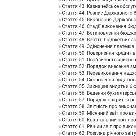
Стаття 43. Казначейське обслу
Стаття 44. Розпис Державного 
Стаття 45. Виконання Державно
Стаття 46. Стадії виконання б
Стаття 47. Встановлення бюдж
Стаття 48. Взяття бюджетних з
Стаття 49. Здійснення платежів
Стаття 50. Повернення кредиті
Стаття 51. Особливості здійсн
Стаття 52. Порядок внесення з
Стаття 53. Перевиконання над
Стаття 54. Скорочення видаткі
Стаття 55. Захищені видатки б
Стаття 56. Ведення бухгалтерс
Стаття 57. Порядок закриття ра
Стаття 58. Звітність про вико
Стаття 59. Місячний звіт про 
Стаття 60. Квартальний звіт п
Стаття 61. Річний звіт про вик
Стаття 62. Розгляд річного зві