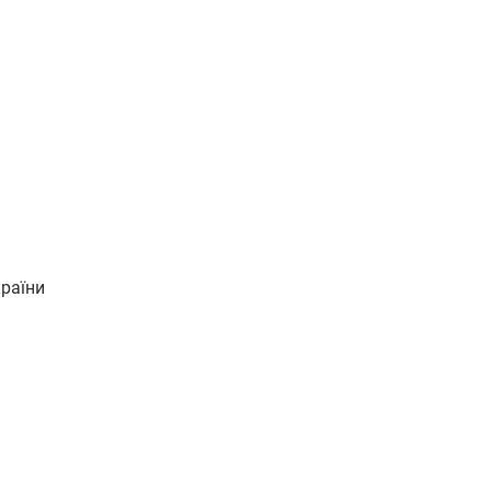
раїни