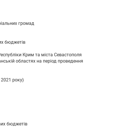
ріальних громад
их бюджетів
еспубліки Крим та міста Севастополя
анській областях на період проведення
 2021 року}
евих бюджетів