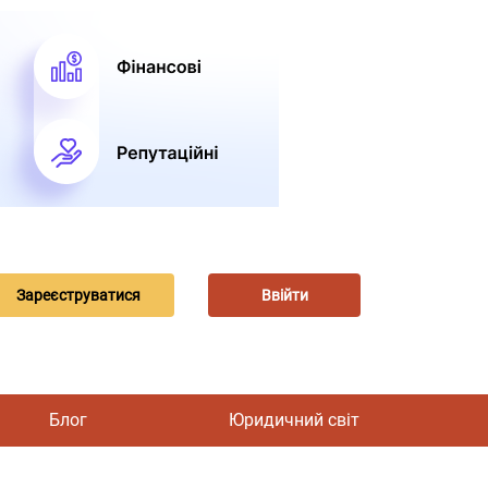
Зареєструватися
Ввійти
Блог
Юридичний світ