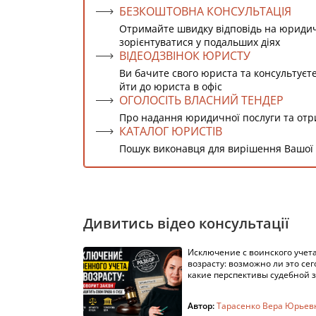
БЕЗКОШТОВНА КОНСУЛЬТАЦІЯ
Отримайте швидку відповідь на юриди
зорієнтуватися у подальших діях
ВІДЕОДЗВІНОК ЮРИСТУ
Ви бачите свого юриста та консультуєт
йти до юриста в офіс
ОГОЛОСІТЬ ВЛАСНИЙ ТЕНДЕР
Про надання юридичної послуги та от
КАТАЛОГ ЮРИСТІВ
Пошук виконавця для вирішення Вашої
Дивитись відео консультації
Исключение с воинского учета
возрасту: возможно ли это сег
какие перспективы судебной 
Автор:
Тарасенко Вера Юрьев