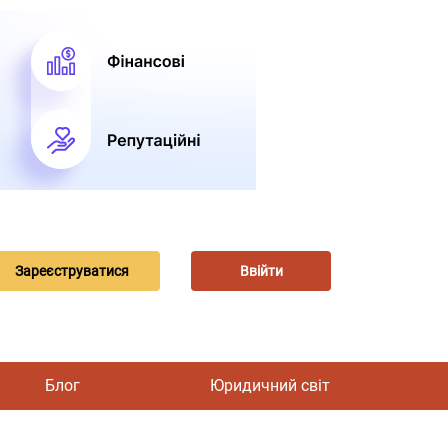
Зареєструватися
Ввійти
Блог
Юридичний світ