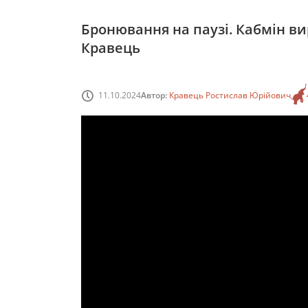
Бронювання на паузі. Кабмін ви
Кравець
11.10.2024
Автор:
Кравець Ростислав Юрійович