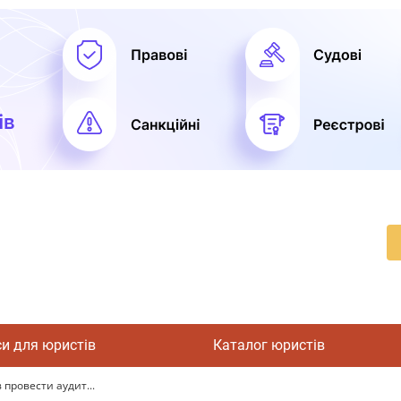
си для юристів
Каталог юристів
провести аудит...