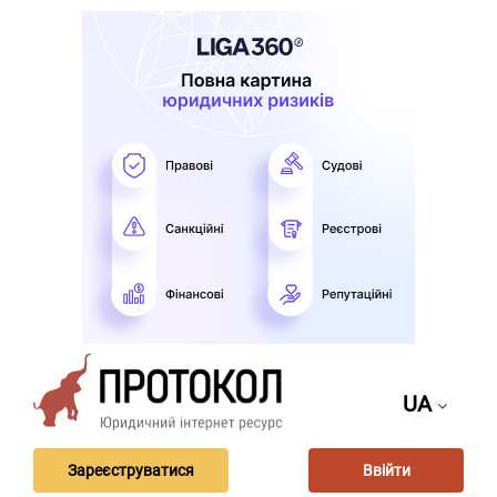
UA
Зареєструватися
Ввійти