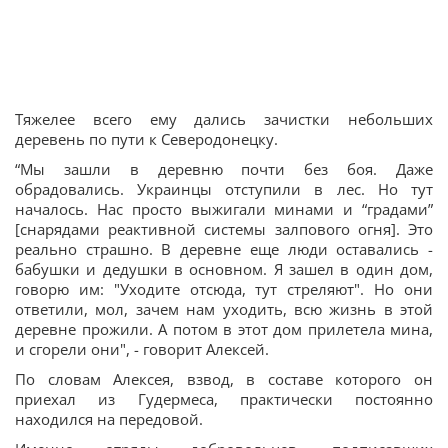
Тяжелее всего ему дались зачистки небольших
деревень по пути к Северодонецку.
“Мы зашли в деревню почти без боя. Даже
обрадовались. Украинцы отступили в лес. Но тут
началось. Нас просто выжигали минами и “градами”
[снарядами реактивной системы залпового огня]. Это
реально страшно. В деревне еще люди оставались -
бабушки и дедушки в основном. Я зашел в один дом,
говорю им: "Уходите отсюда, тут стреляют". Но они
ответили, мол, зачем нам уходить, всю жизнь в этой
деревне прожили. А потом в этот дом прилетела мина,
и сгорели они", - говорит Алексей.
По словам Алексея, взвод, в составе которого он
приехал из Гудермеса, практически постоянно
находился на передовой.