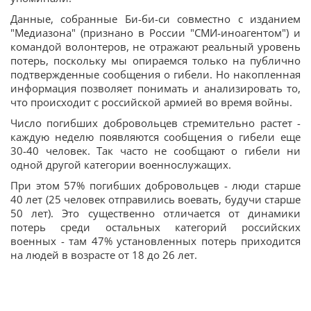
Данные, собранные Би-би-си совместно с изданием
"Медиазона" (признано в России "СМИ-иноагентом") и
командой волонтеров, не отражают реальный уровень
потерь, поскольку мы опираемся только на публично
подтвержденные сообщения о гибели. Но накопленная
информация позволяет понимать и анализировать то,
что происходит с российской армией во время войны.
Число погибших добровольцев стремительно растет -
каждую неделю появляются сообщения о гибели еще
30-40 человек. Так часто не сообщают о гибели ни
одной другой категории военнослужащих.
При этом 57% погибших добровольцев - люди старше
40 лет (25 человек отправились воевать, будучи старше
50 лет). Это существенно отличается от динамики
потерь среди остальных категорий российских
военных - там 47% установленных потерь приходится
на людей в возрасте от 18 до 26 лет.