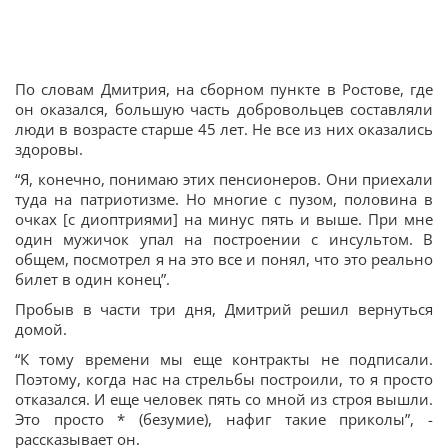
По словам Дмитрия, на сборном пункте в Ростове, где
он оказался, большую часть добровольцев составляли
люди в возрасте старше 45 лет. Не все из них оказались
здоровы.
“Я, конечно, понимаю этих пенсионеров. Они приехали
туда на патриотизме. Но многие с пузом, половина в
очках [с диоптриями] на минус пять и выше. При мне
один мужичок упал на построении с инсультом. В
общем, посмотрел я на это все и понял, что это реально
билет в один конец”.
Пробыв в части три дня, Дмитрий решил вернуться
домой.
“К тому времени мы еще контракты не подписали.
Поэтому, когда нас на стрельбы построили, то я просто
отказался. И еще человек пять со мной из строя вышли.
Это просто * (безумие), нафиг такие приколы”, -
рассказывает он.