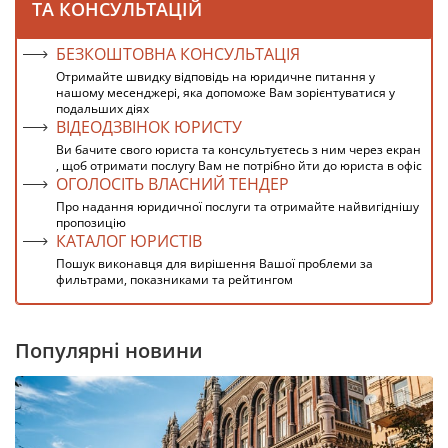
ТА КОНСУЛЬТАЦІЙ
БЕЗКОШТОВНА КОНСУЛЬТАЦІЯ
Отримайте швидку відповідь на юридичне питання у
нашому месенджері, яка допоможе Вам зорієнтуватися у
подальших діях
ВІДЕОДЗВІНОК ЮРИСТУ
Ви бачите свого юриста та консультуєтесь з ним через екран
, щоб отримати послугу Вам не потрібно йти до юриста в офіс
ОГОЛОСІТЬ ВЛАСНИЙ ТЕНДЕР
Про надання юридичної послуги та отримайте найвигіднішу
пропозицію
КАТАЛОГ ЮРИСТІВ
Пошук виконавця для вирішення Вашої проблеми за
фильтрами, показниками та рейтингом
Популярні новини