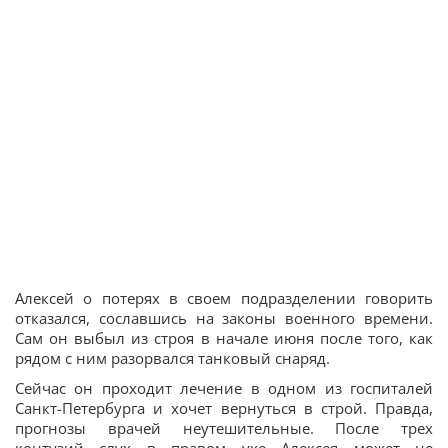
Алексей о потерях в своем подразделении говорить
отказался, сославшись на законы военного времени.
Сам он выбыл из строя в начале июня после того, как
рядом с ним разорвался танковый снаряд.
Сейчас он проходит лечение в одном из госпиталей
Санкт-Петербурга и хочет вернуться в строй. Правда,
прогнозы врачей неутешительные. После трех
контузий слух в правом ухе Алексея может не