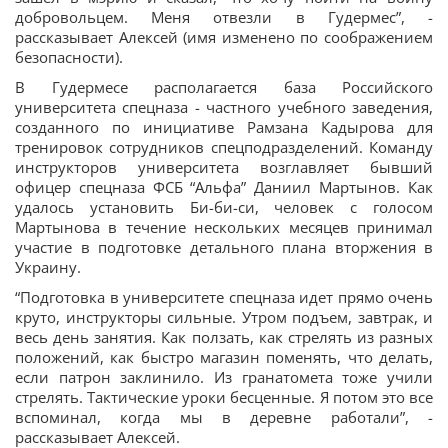
добровольцем. Меня отвезли в Гудермес”, -
рассказывает Алексей (имя изменено по соображением
безопасности).
В Гудермесе располагается база Российского
университета спецназа - частного учебного заведения,
созданного по инициативе Рамзана Кадырова для
тренировок сотрудников спецподразделений. Команду
инструкторов университета возглавляет бывший
офицер спецназа ФСБ “Альфа” Даниил Мартынов. Как
удалось установить Би-би-си, человек с голосом
Мартынова в течение нескольких месяцев принимал
участие в подготовке детального плана вторжения в
Украину.
“Подготовка в университете спецназа идет прямо очень
круто, инструкторы сильные. Утром подъем, завтрак, и
весь день занятия. Как ползать, как стрелять из разных
положений, как быстро магазин поменять, что делать,
если патрон заклинило. Из гранатомета тоже учили
стрелять. Тактические уроки бесценные. Я потом это все
вспоминал, когда мы в деревне работали”, -
рассказывает Алексей.