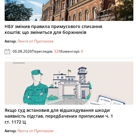
НБУ змінив правила примусового списання
коштів: що зміниться для боржників
Автор:
Лента от Протокола
06.08.2026
Переглядів:
328
Коментарі:
0
Якщо суд встановив для відшкодування шкоди
наявність підстав, передбачених приписами ч. 1
ст. 1172 Ц
Автор:
Лента от Протокола