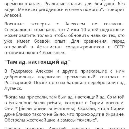
времени хватает. Реальные знания для боя дают, без
воды. Мне все пригодилось и очень помогло", - говорит
Алексей.
Военные эксперты с Алексеем не согласны.
Специалисты отмечают, что 7 или 10 дней подготовки
может хватить только чтобы обновить навыки тех, кто
уже имеет боевой опыт. Для сравнения, перед
отправкой в Афганистан солдат-срочников в СССР
готовили около 4-6 месяцев.
"Там ад, настоящий ад"
В Гудермесе Алексей и другие приехавшие с ним
добровольцы подписали трехмесячный контракт с
Росгвардией. После этого их батальон перебросили под
Луганск.
“Когда мы приехали, там был ад, настоящий ад. Со мной
в батальоне были ребята, которые в Сирии воевали.
Они * [были очень впечатлены]. Сказали, что в Сирии
даже близко такого не было, что происходит в Украине.
Обстрелы жесточайшие и замесы тяжелые".
Первое ранение Алексей получил при захвате