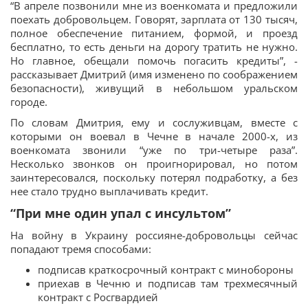
“В апреле позвонили мне из военкомата и предложили
поехать добровольцем. Говорят, зарплата от 130 тысяч,
полное обеспечение питанием, формой, и проезд
бесплатно, то есть деньги на дорогу тратить не нужно.
Но главное, обещали помочь погасить кредиты”, -
рассказывает Дмитрий (имя изменено по соображением
безопасности), живущий в небольшом уральском
городе.
По словам Дмитрия, ему и сослуживцам, вместе с
которыми он воевал в Чечне в начале 2000-х, из
военкомата звонили “уже по три-четыре раза”.
Несколько звонков он проигнорировал, но потом
заинтересовался, поскольку потерял подработку, а без
нее стало трудно выплачивать кредит.
“При мне один упал с инсультом”
На войну в Украину россияне-добровольцы сейчас
попадают тремя способами:
подписав краткосрочный контракт с минобороны
приехав в Чечню и подписав там трехмесячный
контракт с Росгвардией