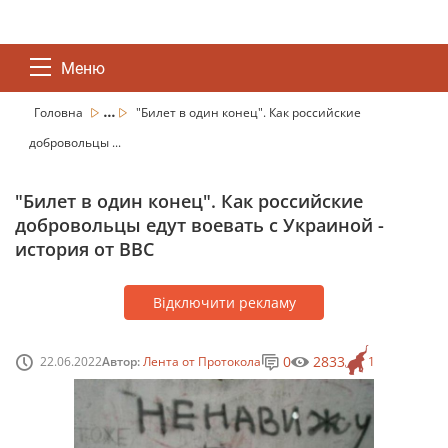
Меню
...
Головна
"Билет в один конец". Как российские
добровольцы ...
"Билет в один конец". Как российские
добровольцы едут воевать с Украиной -
история от BBC
Відключити рекламу
0
2833
22.06.2022
Автор:
Лента от Протокола
1