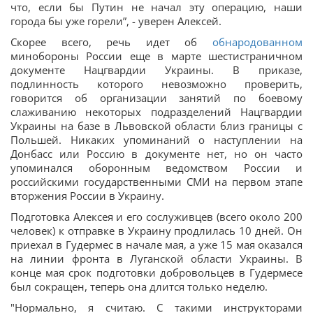
что, если бы Путин не начал эту операцию, наши
города бы уже горели”, - уверен Алексей.
Скорее всего, речь идет об
обнародованном
минобороны России еще в марте шестистраничном
документе Нацгвардии Украины. В приказе,
подлинность которого невозможно проверить,
говорится об организации занятий по боевому
слаживанию некоторых подразделений Нацгвардии
Украины на базе в Львовской области близ границы с
Польшей. Никаких упоминаний о наступлении на
Донбасс или Россию в документе нет, но он часто
упоминался оборонным ведомством России и
российскими государственными СМИ на первом этапе
вторжения России в Украину.
Подготовка Алексея и его сослуживцев (всего около 200
человек) к отправке в Украину продлилась 10 дней. Он
приехал в Гудермес в начале мая, а уже 15 мая оказался
на линии фронта в Луганской области Украины. В
конце мая срок подготовки добровольцев в Гудермесе
был сокращен, теперь она длится только неделю.
"Нормально, я считаю. С такими инструкторами