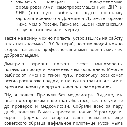
заключив контракт с вооруженными
формированиями самопровозглашенных ДНР и
ЛНР (этот путь выбирают редко, поскольку
зарплата военного в Донецке и Луганске гораздо
ниже, чем в России. Также меньше и компенсация
в случае ранения или смерти)
Также на войну можно попасть, устроившись на работу
в так называемую "ЧВК Вагнера", но этих людей можно
скорее называть профессиональными военными, чем
добровольцами.
Дмитрию вариант поехать через минобороны
показался проще и надежнее, чем остальные. Многие
выбирают именно такой путь, поскольку военкомат
всегда расположен рядом, и не нужно тратить деньги и
время на поездку в другой город или даже регион.
”Ну, я пошел. Приняли без медосмотра. Видимо, им
план по отправкам надо гнать быстрее, так что уже не
до проверок и медкомиссий. Собрали всех за пару
дней, повезли. В часть приехали ночью. Утром одели:
берцы, форма, из снаряги дали вещмешок еще
советского образца, вафельное полотенце, кусок мыла