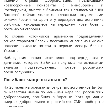
Именно отряды добровольцев, подписавших
краткосрочные контракты с минобороны и
Росгвардией, вместе с бойцами так называемой "ЧВК
Вагнера" сейчас являются главными штурмовыми
силами России на фронте, утверждают два источника
Би-би-си, находящиеся на переднем крае боев с
российской стороны.
По словам источников, армейские подразделения
сейчас стараются беречь, поскольку многие из них уже
понесли тяжелые потери в первые месяцы боев в
Украине.
Наблюдения наших источников подтверждаются и
данными, которые Би-би-си получила на основании
анализа подтвержденных потерь российских
военнослужащих.
Погибают чаще остальных?
На 20 июня на основании открытых источников Би-би-
си известны имена по меньшей мере 155 российских
добровольцев, погибших в Украине. Хотя до мая о
смертях добровольцев в российских СМИ вообще не
упоминали.