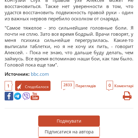
восстановиться. Также нет уверенности в том, что
удастся восстановить подвижность правой руки - один
из важных нервов перебило осколком от снаряда.
"Самое тяжелое - это сильнейшие головные боли. Я
почти не сплю. Зато все время бодрый. Врачи говорят, у
меня психика сильнейше перегрузилась. Какие-то
выписали таблетки, но я не хочу их пить, - говорит
Алексей. - Пока не знаю, что дальше буду делать, чем
займусь. Все время вспоминаю наши бои, как там было.
Головой пока еще там".
Источник:
bbc.com
0
2833
1
Переглядів
Коментарі
Сподобалося
Подякувати
Підписатися на автора