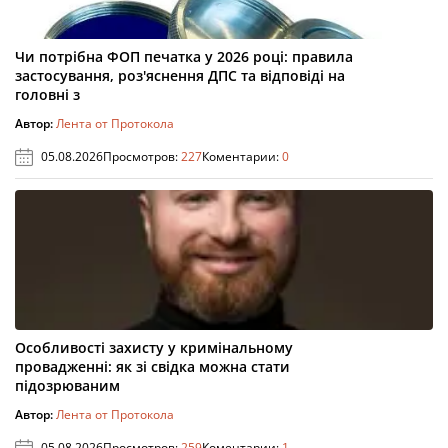
Чи потрібна ФОП печатка у 2026 році: правила
застосування, роз'яснення ДПС та відповіді на
головні з
Автор:
Лента от Протокола
05.08.2026
Просмотров:
227
Коментарии:
0
Особливості захисту у кримінальному
провадженні: як зі свідка можна стати
підозрюваним
Автор:
Лента от Протокола
05.08.2026
Просмотров:
259
Коментарии:
1