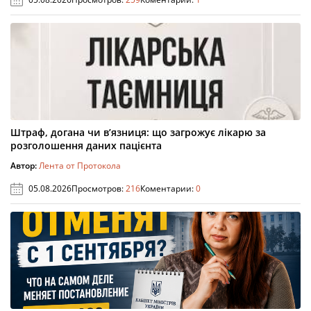
Штраф, догана чи в’язниця: що загрожує лікарю за
розголошення даних пацієнта
Автор:
Лента от Протокола
05.08.2026
Просмотров:
216
Коментарии:
0