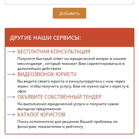
Добавить
ДРУГИЕ НАШИ СЕРВИСЫ:
БЕСПЛАТНАЯ КОНСУЛЬТАЦИЯ
Получите быстрый ответ на юридический вопрос в нашем
мессенджере , который поможет Вам сориентироваться в
дальнейших действиях
ВИДЕОЗВОНОК ЮРИСТУ
Вы видите своего юриста и консультируетесь с ним через
экран, чтобы получить услугу, Вам не нужно идти к юристу в
офис
ОБЪЯВИТЕ СОБСТВЕННЫЙ ТЕНДЕР
На выполнение юридической услуги и получите самое
выгодное предложение
КАТАЛОГ ЮРИСТОВ
Поиск исполнителя для решения Вашей проблемы по
фильтрам, показателям и рейтингу