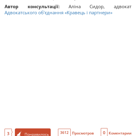
Автор консультації:
Аліна Сидор, адвокат
Адвокатського об’єднання «Кравець і партнери»
0
3612
3
Просмотров
Коментарии
Понравилось