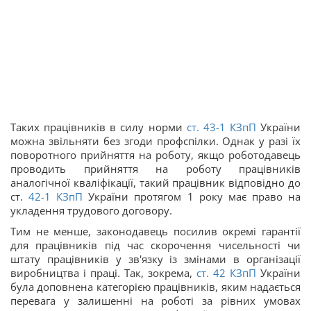
Таких працівників в силу норми
ст.
43-1
КЗпП
України
можна звільняти без згоди профспілки. Однак у разі їх
поворотного прийняття на роботу, якщо роботодавець
проводить прийняття на роботу працівників
аналогічної кваліфікації, такий працівник відповідно до
ст.
42-1
КЗпП
України протягом 1 року має право на
укладення трудового договору.
Тим не менше, законодавець посилив окремі гарантії
для працівників під час скорочення чисельності чи
штату працівників у зв'язку із змінами в організації
виробництва і праці. Так, зокрема,
ст.
42
КЗпП
України
була доповнена категорією працівників, яким надається
перевага у залишенні на роботі за рівних умовах