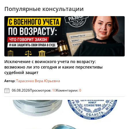
Популярные консультации
Исключение с воинского учета по возрасту:
возможно ли это сегодня и какие перспективы
судебной защит
Автор:
Тарасенко Вера Юрьевна
06.08.2026
Просмотров:
10
Коментарии:
0