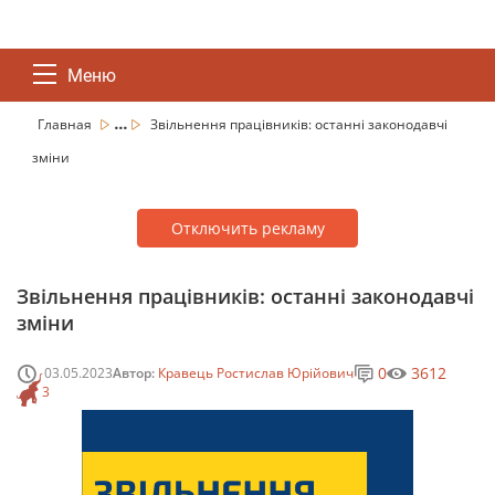
Меню
...
Главная
Звільнення працівників: останні законодавчі
зміни
Отключить рекламу
Звільнення працівників: останні законодавчі
зміни
0
3612
03.05.2023
Автор:
Кравець Ростислав Юрійович
3