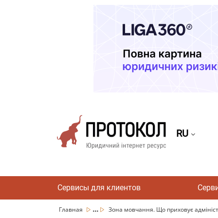
RU
Сервисы для клиентов
Серв
...
Главная
Зона мовчання. Що приховує адміністр