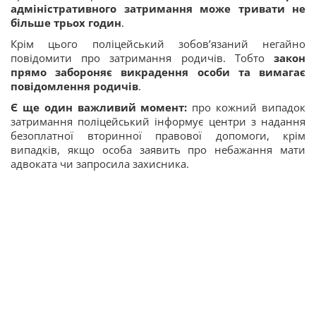
адміністративного затримання може тривати не
більше трьох годин
.
Крім цього поліцейський зобов’язаний негайно
повідомити про затримання родичів. Тобто
закон
прямо забороняє викрадення особи та вимагає
повідомлення родичів
.
Є ще один важливий момент:
про кожний випадок
затримання поліцейський інформує центри з надання
безоплатної вторинної правової допомоги, крім
випадків, якщо особа заявить про небажання мати
адвоката чи запросила захисника.