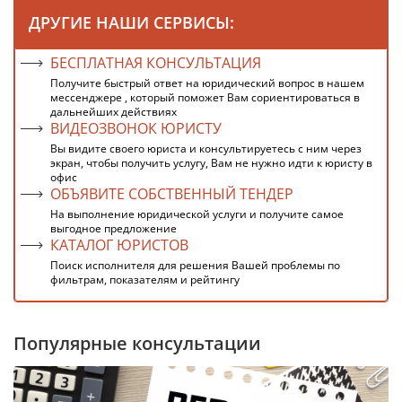
ДРУГИЕ НАШИ СЕРВИСЫ:
БЕСПЛАТНАЯ КОНСУЛЬТАЦИЯ
Получите быстрый ответ на юридический вопрос в нашем
мессенджере , который поможет Вам сориентироваться в
дальнейших действиях
ВИДЕОЗВОНОК ЮРИСТУ
Вы видите своего юриста и консультируетесь с ним через
экран, чтобы получить услугу, Вам не нужно идти к юристу в
офис
ОБЪЯВИТЕ СОБСТВЕННЫЙ ТЕНДЕР
На выполнение юридической услуги и получите самое
выгодное предложение
КАТАЛОГ ЮРИСТОВ
Поиск исполнителя для решения Вашей проблемы по
фильтрам, показателям и рейтингу
Популярные консультации