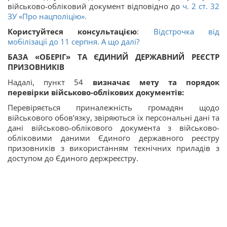
військово-обліковий документ відповідно до
ч. 2 ст. 32
ЗУ «Про нацполіцію».
Користуйтеся консультацією
:
Відстрочка від
мобілізації до 11 серпня. А що далі?
БАЗА «ОБЕРІГ» ТА ЄДИНИЙ ДЕРЖАВНИЙ РЕЄСТР
ПРИЗОВНИКІВ
Надалі, пункт 54
визначає мету та порядок
перевірки військово-облікових документів:
Перевіряється приналежність громадян щодо
військового обов’язку, звіряються їх персональні дані та
дані військово-облікового документа з військово-
обліковими даними Єдиного державного реєстру
призовників з використанням технічних приладів з
доступом до Єдиного держреєстру.