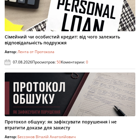
Сімейний чи особистий кредит: від чого залежить
відповідальність подружжя
Автор:
Лента от Протокола
07.08.2026
Просмотров:
50
Коментарии:
0
Протокол обшуку: як зафіксувати порушення і не
втратити докази для захисту
Автор:
Бессонов Віталій Анатолійович