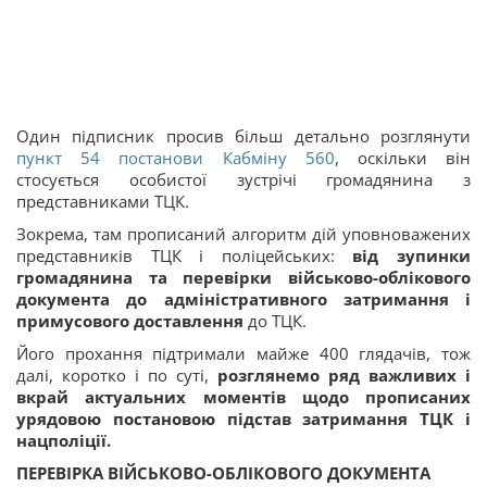
Один підписник просив більш детально розглянути
пункт 54 постанови Кабміну 560
, оскільки він
стосується особистої зустрічі громадянина з
представниками ТЦК.
Зокрема, там прописаний алгоритм дій уповноважених
представників ТЦК і поліцейських:
від зупинки
громадянина та перевірки військово-облікового
документа до адміністративного затримання і
примусового доставлення
до ТЦК.
Його прохання підтримали майже 400 глядачів, тож
далі, коротко і по суті,
розглянемо ряд важливих і
вкрай актуальних моментів щодо прописаних
урядовою постановою підстав затримання ТЦК і
нацполіції.
ПЕРЕВІРКА ВІЙСЬКОВО-ОБЛІКОВОГО ДОКУМЕНТА