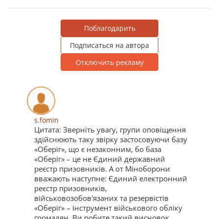
Поблагодарить
Подписаться на автора
Отключить рекламу
s.fomin
Цитата: Зверніть увагу, групи оповіщення
здійснюють таку звірку застосовуючи базу
«Оберіг», що є незаконним, бо база
«Оберіг» – це не Єдиний державний
реєстр призовників. А от Міноборони
вважають наступне: Єдиний електронний
реєстр призовників,
військовозобов'язаних та резервістів
«Оберіг» – інструмент військового обліку
громадян. Ви робите такий висновок