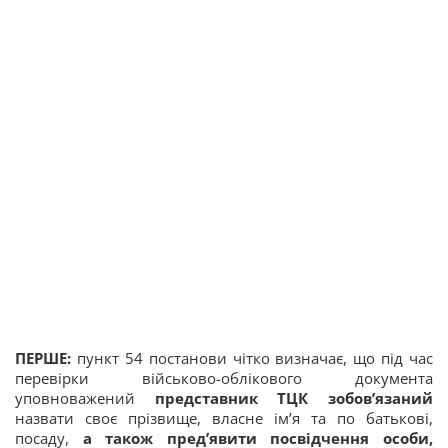
ПЕРШЕ:
пункт 54 постанови чітко визначає, що під час
перевірки військово-облікового документа
уповноважений
представник ТЦК зобов’язаний
назвати своє прізвище, власне ім’я та по батькові,
посаду,
а також пред’явити посвідчення особи,