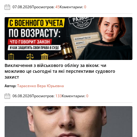
07.08.2026
Просмотров:
45
Коментарии:
0
Виключення з військового обліку за віком: чи
можливо це сьогодні та які перспективи судового
захист
Автор:
Тарасенко Вера Юрьевна
06.08.2026
Просмотров:
133
Коментарии:
0