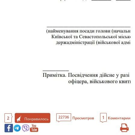
1
22736
2
Просмотров
Коментарии
Понравилось