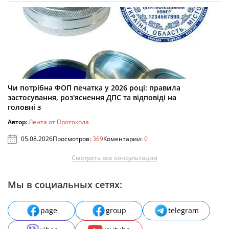
Чи потрібна ФОП печатка у 2026 році: правила
застосування, роз'яснення ДПС та відповіді на
головні з
Автор:
Лента от Протокола
05.08.2026
Просмотров:
369
Коментарии:
0
Смотреть все консультации
Мы в социальных сетях:
page
group
telegram