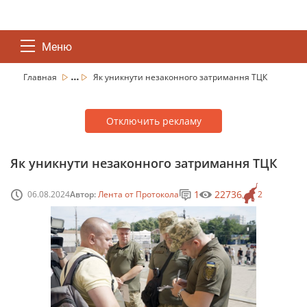
Меню
...
Главная
Як уникнути незаконного затримання ТЦК
Отключить рекламу
Як уникнути незаконного затримання ТЦК
1
22736
06.08.2024
Автор:
Лента от Протокола
2