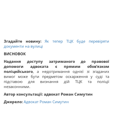
Згадайте новину:
Як тепер ТЦК буде перевіряти
документи на вулиці
ВИСНОВОК
Надання доступу затриманого до правової
допомоги адвоката є прямим обов’язком
поліцейського
, а недотримання однієї зі згаданих
вимог може бути предметом оскарження у суді та
підставою для визнання дій ТЦК та поліції
незаконними.
Автор консультації: адвокат Роман Симутин
Джерело:
Адвокат Роман Симутин