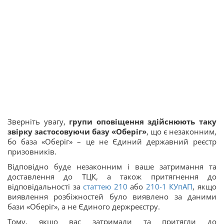
Зверніть увагу,
групи оповіщення здійснюють таку
звірку застосовуючи базу «Оберіг»
, що є незаконним,
бо база «Оберіг» – це не Єдиний державний реєстр
призовників.
Відповідно буде незаконним і ваше затримання та
доставлення до ТЦК, а також притягнення до
відповідальності за
статтею 210
або
210-1
КУпАП
, якщо
виявлення розбіжностей було виявлено за даними
бази «Оберіг», а не Єдиного держреєстру.
Тому, якщо вас затримали та притягли до