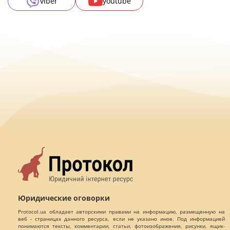
viber
youtube
Юридические оговорки
Protocol.ua обладает авторскими правами на информацию, размещенную на
веб - страницах данного ресурса, если не указано иное. Под информацией
понимаются тексты, комментарии, статьи, фотоизображения, рисунки, ящик-