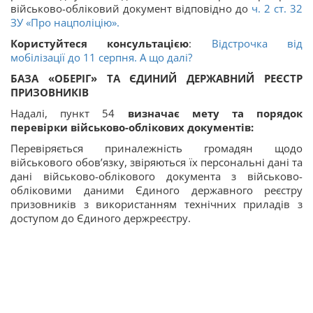
військово-обліковий документ відповідно до
ч. 2 ст. 32
ЗУ «Про нацполіцію».
Користуйтеся консультацією
:
Відстрочка від
мобілізації до 11 серпня. А що далі?
БАЗА «ОБЕРІГ» ТА ЄДИНИЙ ДЕРЖАВНИЙ РЕЄСТР
ПРИЗОВНИКІВ
Надалі, пункт 54
визначає мету та порядок
перевірки військово-облікових документів:
Перевіряється приналежність громадян щодо
військового обов’язку, звіряються їх персональні дані та
дані військово-облікового документа з військово-
обліковими даними Єдиного державного реєстру
призовників з використанням технічних приладів з
доступом до Єдиного держреєстру.