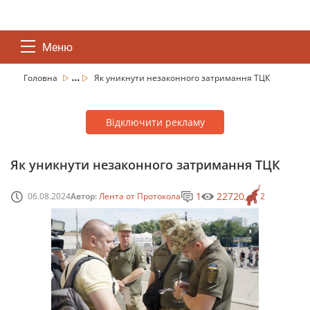
Меню
...
Головна
Як уникнути незаконного затримання ТЦК
Відключити рекламу
Як уникнути незаконного затримання ТЦК
1
22720
06.08.2024
Автор:
Лента от Протокола
2