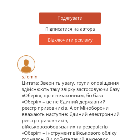
Подякувати
Підписатися на автора
Відключити рекламу
s.fomin
Цитата: Зверніть увагу, групи оповіщення
здійснюють таку звірку застосовуючи базу
«Оберіг», що є незаконним, бо база
«Оберіг» – це не Єдиний державний
реєстр призовників. А от Міноборони
вважають наступне: Єдиний електронний
реєстр призовників,
військовозобов'язаних та резервістів
«Оберіг» – інструмент військового обліку
громадян. Ви робите такий висновок