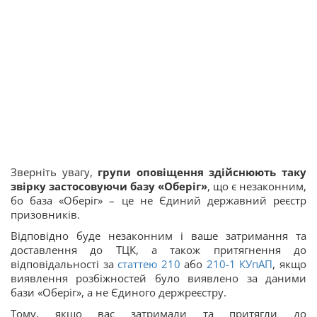
Зверніть увагу,
групи оповіщення здійснюють таку
звірку застосовуючи базу «Оберіг»
, що є незаконним,
бо база «Оберіг» – це не Єдиний державний реєстр
призовників.
Відповідно буде незаконним і ваше затримання та
доставлення до ТЦК, а також притягнення до
відповідальності за
статтею 210
або
210-1
КУпАП
, якщо
виявлення розбіжностей було виявлено за даними
бази «Оберіг», а не Єдиного держреєстру.
Тому, якщо вас затримали та притягли до