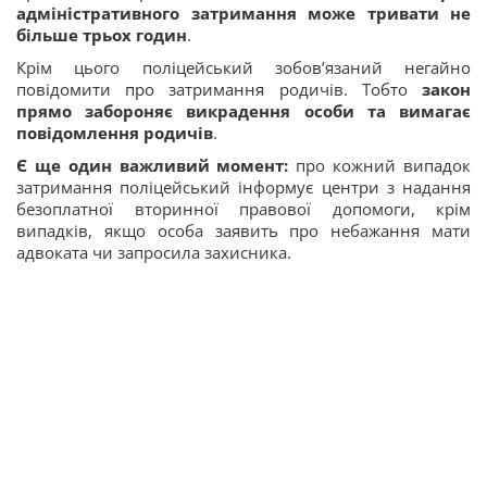
адміністративного затримання може тривати не
більше трьох годин
.
Крім цього поліцейський зобов’язаний негайно
повідомити про затримання родичів. Тобто
закон
прямо забороняє викрадення особи та вимагає
повідомлення родичів
.
Є ще один важливий момент:
про кожний випадок
затримання поліцейський інформує центри з надання
безоплатної вторинної правової допомоги, крім
випадків, якщо особа заявить про небажання мати
адвоката чи запросила захисника.