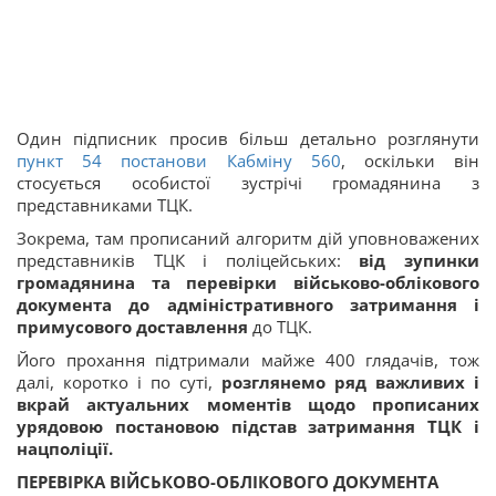
Один підписник просив більш детально розглянути
пункт 54 постанови Кабміну 560
, оскільки він
стосується особистої зустрічі громадянина з
представниками ТЦК.
Зокрема, там прописаний алгоритм дій уповноважених
представників ТЦК і поліцейських:
від зупинки
громадянина та перевірки військово-облікового
документа до адміністративного затримання і
примусового доставлення
до ТЦК.
Його прохання підтримали майже 400 глядачів, тож
далі, коротко і по суті,
розглянемо ряд важливих і
вкрай актуальних моментів щодо прописаних
урядовою постановою підстав затримання ТЦК і
нацполіції.
ПЕРЕВІРКА ВІЙСЬКОВО-ОБЛІКОВОГО ДОКУМЕНТА