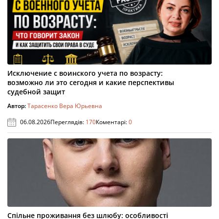
Исключение с воинского учета по возрасту:
возможно ли это сегодня и какие перспективы
судебной защит
Автор:
Тарасенко Вера Юрьевна
06.08.2026
Переглядів:
170
Коментарі:
0
Спільне проживання без шлюбу: особливості