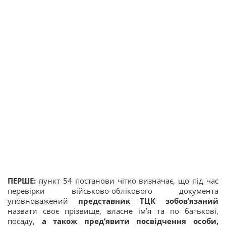
ПЕРШЕ:
пункт 54 постанови чітко визначає, що під час
перевірки військово-облікового документа
уповноважений
представник ТЦК зобов’язаний
назвати своє прізвище, власне ім’я та по батькові,
посаду,
а також пред’явити посвідчення особи,