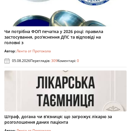
Чи потрібна ФОП печатка у 2026 році: правила
застосування, роз'яснення ДПС та відповіді на
головні з
Автор:
Лента от Протокола
05.08.2026
Переглядів:
309
Коментарі:
0
Штраф, догана чи в’язниця: що загрожує лікарю за
розголошення даних пацієнта
Автор:
Лента от Протокола