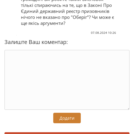
тількі спираючись на те, що в Законі Про
Єдиний державний реєстр призовників
нічого не вказано про "Оберіг"? Чи може є
ще якісь аргументи?
07.08.2024 10:26
Залиште Ваш коментар:
Додати