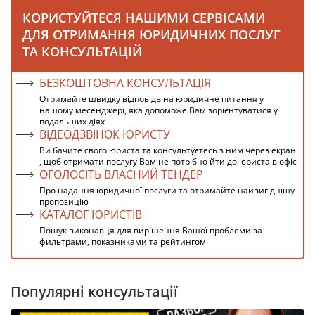
КОРИСТУЙТЕСЯ НАШИМИ СЕРВІСАМИ
ДЛЯ ОТРИМАННЯ ЮРИДИЧНИХ ПОСЛУГ
ТА КОНСУЛЬТАЦІЙ
БЕЗКОШТОВНА КОНСУЛЬТАЦІЯ
Отримайте швидку відповідь на юридичне питання у
нашому месенджері, яка допоможе Вам зорієнтуватися у
подальших діях
ВІДЕОДЗВІНОК ЮРИСТУ
Ви бачите свого юриста та консультуєтесь з ним через екран
, щоб отримати послугу Вам не потрібно йти до юриста в офіс
ОГОЛОСІТЬ ВЛАСНИЙ ТЕНДЕР
Про надання юридичної послуги та отримайте найвигіднішу
пропозицію
КАТАЛОГ ЮРИСТІВ
Пошук виконавця для вирішення Вашої проблеми за
фильтрами, показниками та рейтингом
Популярні консультації