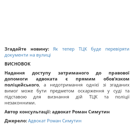
Згадайте новину:
Як тепер ТЦК буде перевіряти
документи на вулиці
ВИСНОВОК
Надання доступу затриманого до правової
допомоги адвоката є прямим обов’язком
поліцейського
, а недотримання однієї зі згаданих
вимог може бути предметом оскарження у суді та
підставою для визнання дій ТЦК та поліції
незаконними.
Автор консультації: адвокат Роман Симутин
Джерело:
Адвокат Роман Симутин