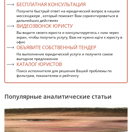
БЕСПЛАТНАЯ КОНСУЛЬТАЦИЯ
Получите быстрый ответ на юридический вопрос в нашем
мессенджере , который поможет Вам сориентироваться в
дальнейших действиях
ВИДЕОЗВОНОК ЮРИСТУ
Вы видите своего юриста и консультируетесь с ним через
экран, чтобы получить услугу, Вам не нужно идти к юристу в
офис
ОБЪЯВИТЕ СОБСТВЕННЫЙ ТЕНДЕР
На выполнение юридической услуги и получите самое
выгодное предложение
КАТАЛОГ ЮРИСТОВ
Поиск исполнителя для решения Вашей проблемы по
фильтрам, показателям и рейтингу
Популярные аналитические статьи