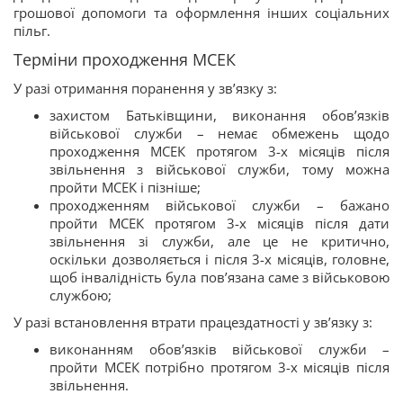
грошової допомоги та оформлення інших соціальних
пільг.
Терміни проходження МСЕК
У разі отримання поранення у зв’язку з:
захистом Батьківщини, виконання обов’язків
військової служби – немає обмежень щодо
проходження МСЕК протягом 3-х місяців після
звільнення з військової служби, тому можна
пройти МСЕК і пізніше;
проходженням військової служби – бажано
пройти МСЕК протягом 3-х місяців після дати
звільнення зі служби, але це не критично,
оскільки дозволяється і після 3-х місяців, головне,
щоб інвалідність була пов’язана саме з військовою
службою;
У разі встановлення втрати працездатності у зв’язку з:
виконанням обов’язків військової служби –
пройти МСЕК потрібно протягом 3-х місяців після
звільнення.