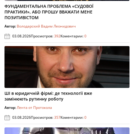
ФУНДАМЕНТАЛЬНА ПРОБЛЕМА «СУДОВОЇ
ПРАКТИКИ», АБО ПРОШУ ВВАЖАТИ МЕНЕ
ПОЗИТИВІСТОМ
Автор:
Володарский Вадим Леонидович
03.08.2026
Просмотров:
392
Коментарии:
0
ШІ в юридичній фірмі: де технології вже
замінюють рутинну роботу
Автор:
Лента от Протокола
03.08.2026
Просмотров:
357
Коментарии:
0