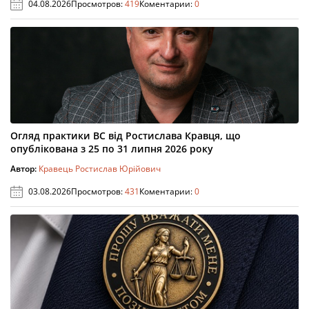
04.08.2026
Просмотров:
419
Коментарии:
0
Огляд практики ВС від Ростислава Кравця, що
опублікована з 25 по 31 липня 2026 року
Автор:
Кравець Ростислав Юрійович
03.08.2026
Просмотров:
431
Коментарии:
0