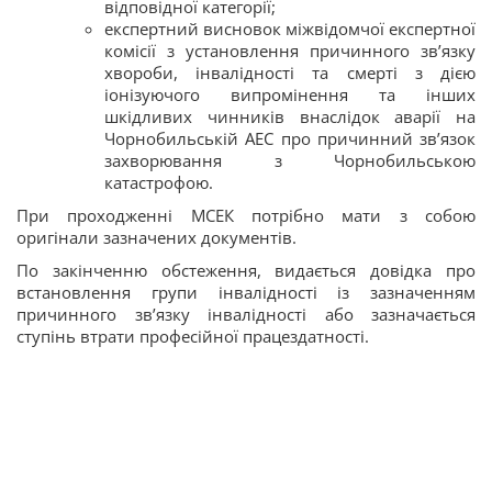
відповідної категорії;
експертний висновок міжвідомчої експертної
комісії з установлення причинного зв’язку
хвороби, інвалідності та смерті з дією
іонізуючого випромінення та інших
шкідливих чинників внаслідок аварії на
Чорнобильській АЕС про причинний зв’язок
захворювання з Чорнобильською
катастрофою.
При проходженні МСЕК потрібно мати з собою
оригінали зазначених документів.
По закінченню обстеження, видається довідка про
встановлення групи інвалідності із зазначенням
причинного зв’язку інвалідності або зазначається
ступінь втрати професійної працездатності.