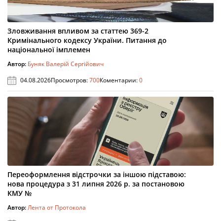
Зловживання впливом за статтею 369-2
Кримінального кодексу України. Питання до
національної імплемен
Автор:
Буняк Валерій Сергійович
04.08.2026
Просмотров:
700
Коментарии:
0
Переоформлення відстрочки за іншою підставою:
нова процедура з 31 липня 2026 р. за постановою
КМУ №
Автор:
Лента от Протокола