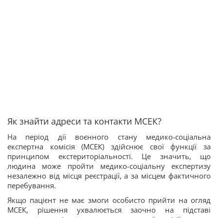
Як знайти адреси та контакти МСЕК?
На період дії воєнного стану медико-соціальна
експертна комісія (МСЕК) здійснює свої функції за
принципом екстериторіальності. Це значить, що
людина може пройти медико-соціальну експертизу
незалежно від місця реєстрації, а за місцем фактичного
перебування.
Якщо пацієнт не має змоги особисто прийти на огляд
МСЕК, рішення ухвалюється заочно на підставі