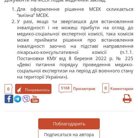
Для оформлення рішення МСЕК скликається
“виїзна” МСЕК.
У разі, якщо ти звертаєшся для встановлення
інвалідності і не можеш прибути на огляд до
медико-соціальної експертної комісії, така комісія
може приймати рішення про встановлення
інвалідності заочно на підставі направлення
лікарсько-консультативної комісії (п.1.1.
Постановки КМУ від 8 березня 2022 р. № 225
«Деякі питання порядку проведення медико-
соціальної експертизи на період дії воєнного стану
на території України»).
0
5168
0
Просмотров
Коментарии
Понравилось
Поблагодарить
Подписаться на автора