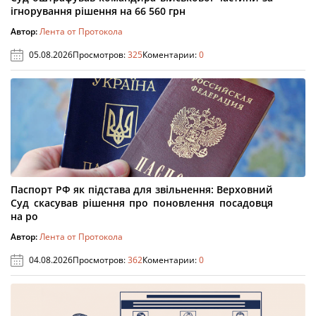
ігнорування рішення на 66 560 грн
Автор:
Лента от Протокола
05.08.2026
Просмотров:
325
Коментарии:
0
Паспорт РФ як підстава для звільнення: Верховний
Суд скасував рішення про поновлення посадовця
на ро
Автор:
Лента от Протокола
04.08.2026
Просмотров:
362
Коментарии:
0