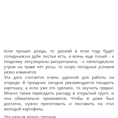
если прошел дождь, то урожай в этом году будет
солидным;на дубе листья есть, а ясень еще голый - к
позднему лету;вороны раскричались - к непогоде;если
утром на траве нет росы, то скоро погодные условия
резко изменятся.
Эта дата считается очень удачной для работы на
огороде. В праздник сегодня рекомендуется посадить
картошку, а если уже это сделали, то окучить грядки.
Можно также пересадить рассаду в открытый грунт, и
она обязательно приживется. Чтобы в доме был
достаток, нужно приготовить и поставить на стол
молодой картофель.
Что нельзя делать сегодня