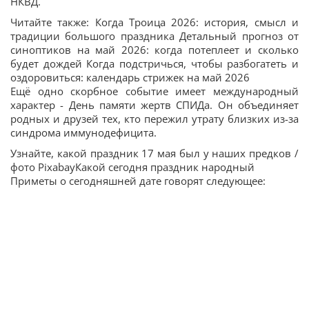
НКВД.
Читайте также: Когда Троица 2026: история, смысл и
традиции большого праздника Детальный прогноз от
синоптиков на май 2026: когда потеплеет и сколько
будет дождей Когда подстричься, чтобы разбогатеть и
оздоровиться: календарь стрижек на май 2026
Ещё одно скорбное событие имеет международный
характер - День памяти жертв СПИДа. Он объединяет
родных и друзей тех, кто пережил утрату близких из-за
синдрома иммунодефицита.
Узнайте, какой праздник 17 мая был у наших предков /
фото PixabayКакой сегодня праздник народный
Приметы о сегодняшней дате говорят следующее: