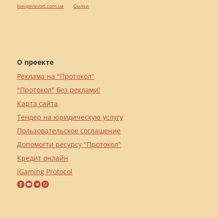
kievperevod.com.ua
Cылки
О проекте
Реклама на "Протокол"
"Протокол" без реклами!
Карта сайта
Тендер на юридическую услугу
Пользовательское соглашение
Допомогти ресурсу "Протокол"
Кредит онлайн
iGaming Protocol