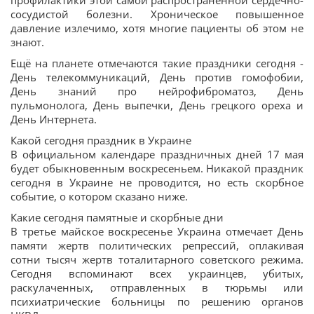
профилактики этой самой распространенной сердечно-
сосудистой болезни. Хроническое повышенное
давление излечимо, хотя многие пациенты об этом не
знают.
Ещё на планете отмечаются такие праздники сегодня -
День телекоммуникаций, День против гомофобии,
День знаний про нейрофиброматоз, День
пульмонолога, День выпечки, День грецкого ореха и
День Интернета.
Какой сегодня праздник в Украине
В официальном календаре праздничных дней 17 мая
будет обыкновенным воскресеньем. Никакой праздник
сегодня в Украине не проводится, но есть скорбное
событие, о котором сказано ниже.
Какие сегодня памятные и скорбные дни
В третье майское воскресенье Украина отмечает День
памяти жертв политических репрессий, оплакивая
сотни тысяч жертв тоталитарного советского режима.
Сегодня вспоминают всех украинцев, убитых,
раскулаченных, отправленных в тюрьмы или
психиатрические больницы по решению органов