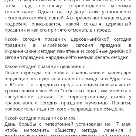
этом году, поскольку сопровождается многими
торжествами. Однако на эту дату также установлены
несколько скорбных дней. А в православном календаре
подробно описывается, какой сегодня церковный
праздник и как его принято отмечать в народе.
Какой сегодня праздник церковныйКакой сегодня
праздник в миреКакой сегодня праздник в
УкраинеКакие сегодня памятные и скорбные дниКакой
сегодня праздник народныйЧто нельзя делать сегодня
Какой сегодня праздник церковный
После перехода на новый православный календарь
верующие чествуют апостолов от семидесяти Адроника
и Юнию. По народным представлениям они являются
хранителями ключей от "небесных врат", им молятся о
наступлении дождя. По староцерковному стилю у
православных сегодня праздник мученицы Пелагеи,
покровительницы тех, кого несправедливо обидели.
Какой сегодня праздник в мире
День борьбы с гипертонией установлен на 17 мая,
чтобы напомнить обществу методы лечения и