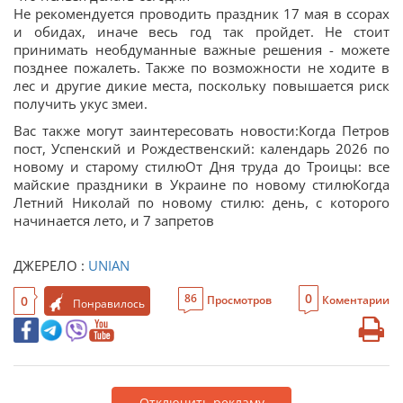
Не рекомендуется проводить праздник 17 мая в ссорах
и обидах, иначе весь год так пройдет. Не стоит
принимать необдуманные важные решения - можете
позднее пожалеть. Также по возможности не ходите в
лес и другие дикие места, поскольку повышается риск
получить укус змеи.
Вас также могут заинтересовать новости:Когда Петров
пост, Успенский и Рождественский: календарь 2026 по
новому и старому стилюОт Дня труда до Троицы: все
майские праздники в Украине по новому стилюКогда
Летний Николай по новому стилю: день, с которого
начинается лето, и 7 запретов
ДЖЕРЕЛО :
UNIAN
0
86
0
Просмотров
Коментарии
Понравилось
Отключить рекламу