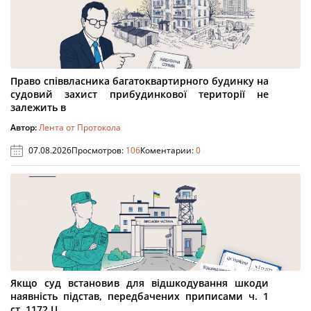
Право співвласника багатоквартирного будинку на
судовий захист прибудинкової території не
залежить в
Автор:
Лента от Протокола
07.08.2026
Просмотров:
106
Коментарии:
0
Якщо суд встановив для відшкодування шкоди
наявність підстав, передбачених приписами ч. 1
ст. 1172 Ц