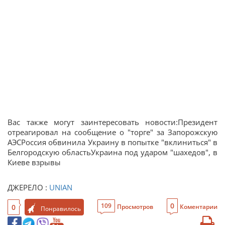
Вас также могут заинтересовать новости:Президент
отреагировал на сообщение о "торге" за Запорожскую
АЭСРоссия обвинила Украину в попытке "вклиниться" в
Белгородскую областьУкраина под ударом "шахедов", в
Киеве взрывы
ДЖЕРЕЛО :
UNIAN
0
109
0
Просмотров
Коментарии
Понравилось