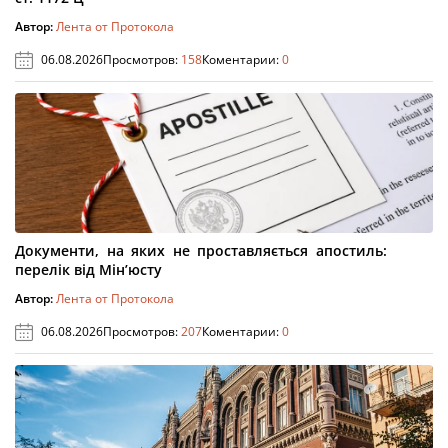
Автор:
Лента от Протокола
06.08.2026
Просмотров:
158
Коментарии:
0
Документи, на яких не проставляється апостиль:
перелік від Мін’юсту
Автор:
Лента от Протокола
06.08.2026
Просмотров:
207
Коментарии:
0