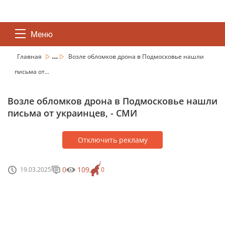
Меню
...
Главная
Возле обломков дрона в Подмосковье нашли
письма от...
Возле обломков дрона в Подмосковье нашли
письма от украинцев, - СМИ
Отключить рекламу
0
109
19.03.2025
0