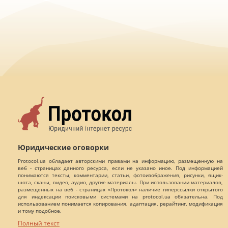
Юридические оговорки
Protocol.ua обладает авторскими правами на информацию, размещенную на
веб - страницах данного ресурса, если не указано иное. Под информацией
понимаются тексты, комментарии, статьи, фотоизображения, рисунки, ящик-
шота, сканы, видео, аудио, другие материалы. При использовании материалов,
размещенных на веб - страницах «Протокол» наличие гиперссылки открытого
для индексации поисковыми системами на protocol.ua обязательна. Под
использованием понимается копирования, адаптация, рерайтинг, модификация
и тому подобное.
Полный текст