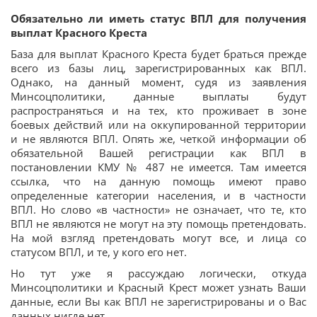
Обязательно ли иметь статус ВПЛ для получения
выплат Красного Креста
База для выплат Красного Креста будет браться прежде
всего из базы лиц, зарегистрированных как ВПЛ.
Однако, на данный момент, судя из заявления
Минсоцполитики, данные выплаты будут
распространяться и на тех, кто проживает в зоне
боевых действий или на оккупированной территории
и не являются ВПЛ. Опять же, четкой информации об
обязательной Вашей регистрации как ВПЛ в
постановлении КМУ № 487 не имеется. Там имеется
ссылка, что на данную помощь имеют право
определенные категории населения, и в частности
ВПЛ. Но слово «в частности» не означает, что те, кто
ВПЛ не являются не могут на эту помощь претендовать.
На мой взгляд претендовать могут все, и лица со
статусом ВПЛ, и те, у кого его нет.
Но тут уже я рассуждаю логически, откуда
Минсоцполитики и Красный Крест может узнать Ваши
данные, если Вы как ВПЛ не зарегистрированы и о Вас
данных нигде нет.