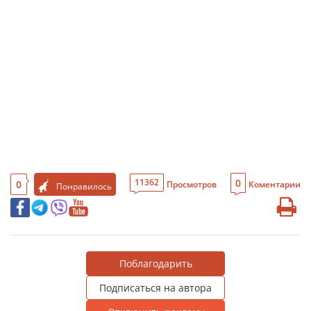
0
11362
0
Просмотров
Коментарии
Понравилось
Поблагодарить
Подписаться на автора