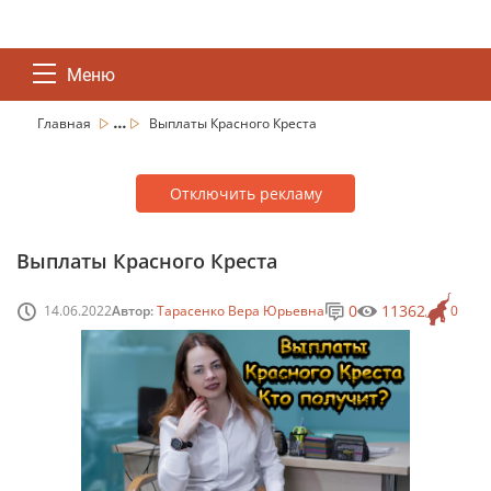
Меню
...
Главная
Выплаты Красного Креста
Отключить рекламу
Выплаты Красного Креста
0
11362
14.06.2022
Автор:
Тарасенко Вера Юрьевна
0