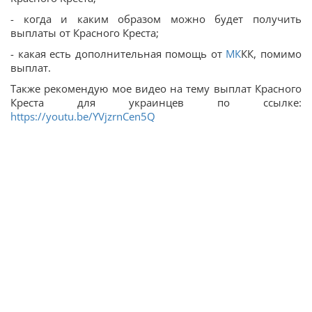
- когда и каким образом можно будет получить
выплаты от Красного Креста;
- какая есть дополнительная помощь от
МК
КК, помимо
выплат.
Также рекомендую мое видео на тему выплат Красного
Креста для украинцев по ссылке:
https://youtu.be/YVjzrnCen5Q