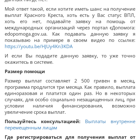
Мой ответ такой, если хотите иметь шанс на получение
выплат Красного Креста, хоть есть у Вас статус ВПЛ,
хоть его нет, подавайте заявку на помощь от
международных организаций через портал єДопомога:
edopomoga.gov.ua. Как подавать данную заявку я
показываю на примере в своем видео по ссылке:
https://youtu.be/HJUy4Kn3KDA
И если Вы подадите данную заявку, то уже точно
окажитесь в системе.
Размер помощи
Размер выплат составляет 2 500 гривен в месяц,
программа продлится три месяца. Как правило, выплата
единоразовая и платится один раз. Но в некоторых
случаях, для особо социально незащищенных лиц, при
условии наличия финансирования, возможно
увеличение срока выплат.
Пользуйтесь консультацией:
Выплаты внутренне
перемещенным лицам
Где регистрироваться для получения выплат от