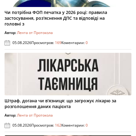
Чи потрібна ФОП печатка у 2026 році: правила
застосування, роз'яснення ДПС та відповіді на
головні з
Автор:
Лента от Протокола
05.08.2026
Просмотров:
169
Коментарии:
0
Штраф, догана чи в’язниця: що загрожує лікарю за
розголошення даних пацієнта
Автор:
Лента от Протокола
05.08.2026
Просмотров:
162
Коментарии:
0