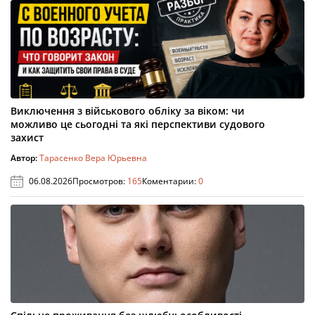
Виключення з військового обліку за віком: чи
можливо це сьогодні та які перспективи судового
захист
Автор:
Тарасенко Вера Юрьевна
06.08.2026
Просмотров:
165
Коментарии:
0