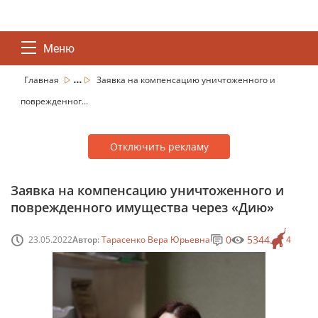
Меню
...
Главная
Заявка на компенсацию уничтоженного и
поврежденног...
Отключить рекламу
Заявка на компенсацию уничтоженного и
поврежденного имущества через «Дию»
0
5344
23.05.2022
Автор:
Тарасенко Вера Юрьевна
4