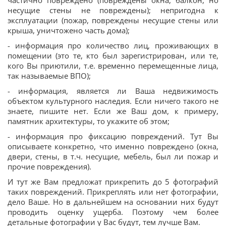
частично повреждено (повреждены окна, балкон, но
несущие стены не повреждены); непригодна к
эксплуатации (пожар, повреждены несущие стены или
крыша, уничтожено часть дома);
- информация про количество лиц, проживающих в
помещении (это те, кто был зарегистрирован, или те,
кого Вы приютили, т.е. временно перемещенные лица,
так называемые ВПО);
- информация, является ли Ваша недвижимость
объектом культурного наследия. Если ничего такого не
знаете, пишите нет. Если же Ваш дом, к примеру,
памятник архитектуры, то укажите об этом;
- информация про фиксацию повреждений. Тут Вы
описываете конкретно, что именно повреждено (окна,
двери, стены, в т.ч. несущие, мебель, был ли пожар и
прочие повреждения).
И тут же Вам предложат прикрепить до 5 фотографий
таких повреждений. Прикреплять или нет фотографии,
дело Ваше. Но в дальнейшем на основании них будут
проводить оценку ущерба. Поэтому чем более
детальные фотографии у Вас будут, тем лучше Вам.