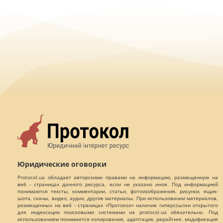
Юридические оговорки
Protocol.ua обладает авторскими правами на информацию, размещенную на
веб - страницах данного ресурса, если не указано иное. Под информацией
понимаются тексты, комментарии, статьи, фотоизображения, рисунки, ящик-
шота, сканы, видео, аудио, другие материалы. При использовании материалов,
размещенных на веб - страницах «Протокол» наличие гиперссылки открытого
для индексации поисковыми системами на protocol.ua обязательна. Под
использованием понимается копирования, адаптация, рерайтинг, модификация