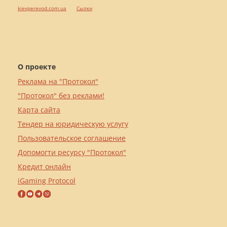
kievperevod.com.ua
Cылки
О проекте
Реклама на "Протокол"
"Протокол" без реклами!
Карта сайта
Тендер на юридическую услугу
Пользовательское соглашение
Допомогти ресурсу "Протокол"
Кредит онлайн
iGaming Protocol