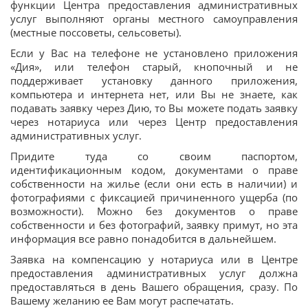
функции Центра предоставления административных
услуг выполняют органы местного самоуправления
(местные поссоветы, сельсоветы).
Если у Вас на телефоне не установлено приложения
«Дия», или телефон старый, кнопочный и не
поддерживает установку данного приложения,
компьютера и интернета нет, или Вы не знаете, как
подавать заявку через Дию, то Вы можете подать заявку
через нотариуса или через Центр предоставления
административных услуг.
Придите туда со своим паспортом,
идентификационным кодом, документами о праве
собственности на жилье (если они есть в наличии) и
фотографиями с фиксацией причиненного ущерба (по
возможности). Можно без документов о праве
собственности и без фотографий, заявку примут, но эта
информация все равно понадобится в дальнейшем.
Заявка на компенсацию у нотариуса или в Центре
предоставления административных услуг должна
предоставляться в день Вашего обращения, сразу. По
Вашему желанию ее Вам могут распечатать.