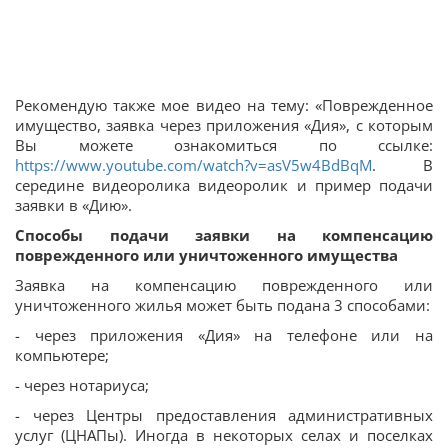
Рекомендую также мое видео на тему: «Поврежденное
имущество, заявка через приложения «Дия», с которым
Вы можете ознакомиться по ссылке:
https://www.youtube.com/watch?v=asV5w4BdBqM
. В
середине видеоролика видеоролик и пример подачи
заявки в «Дию».
Способы подачи заявки на компенсацию
поврежденного или уничтоженного имущества
Заявка на компенсацию поврежденного или
уничтоженного жилья может быть подана 3 способами:
- через приложения «Дия» на телефоне или на
компьютере;
- через нотариуса;
- через Центры предоставления административных
услуг (ЦНАПы). Иногда в некоторых селах и поселках