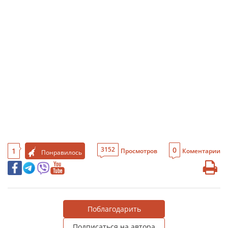
0
3152
1
Просмотров
Коментарии
Понравилось
Поблагодарить
Подписаться на автора