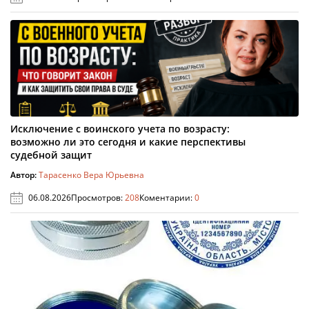
Исключение с воинского учета по возрасту:
возможно ли это сегодня и какие перспективы
судебной защит
Автор:
Тарасенко Вера Юрьевна
06.08.2026
Просмотров:
208
Коментарии:
0