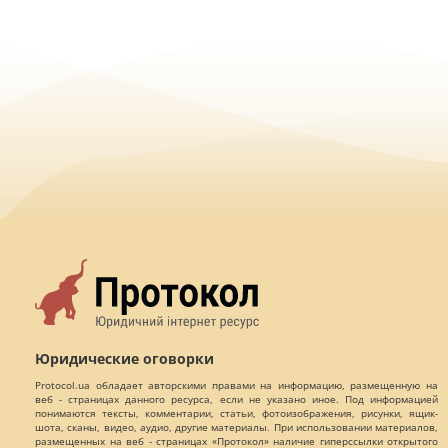
Юридические оговорки
Protocol.ua обладает авторскими правами на информацию, размещенную на
веб - страницах данного ресурса, если не указано иное. Под информацией
понимаются тексты, комментарии, статьи, фотоизображения, рисунки, ящик-
шота, сканы, видео, аудио, другие материалы. При использовании материалов,
размещенных на веб - страницах «Протокол» наличие гиперссылки открытого