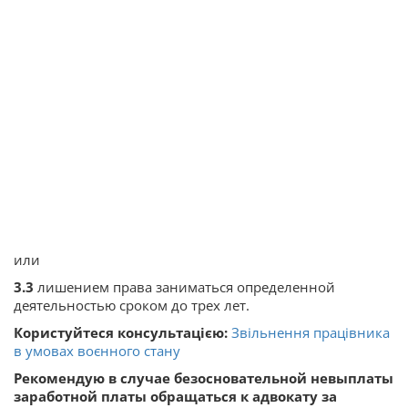
или
3.3
лишением права заниматься определенной
деятельностью сроком до трех лет.
Користуйтеся консультацією:
Звільнення працівника
в умовах воєнного стану
Рекомендую в случае безосновательной невыплаты
заработной платы обращаться к адвокату за