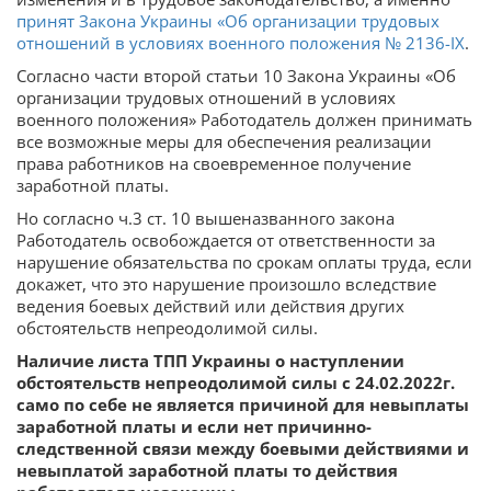
принят Закона Украины «Об организации трудовых
отношений в условиях военного положения № 2136-ІХ
.
Согласно части второй статьи 10 Закона Украины «Об
организации трудовых отношений в условиях
военного положения» Работодатель должен принимать
все возможные меры для обеспечения реализации
права работников на своевременное получение
заработной платы.
Но согласно ч.3 ст. 10 вышеназванного закона
Работодатель освобождается от ответственности за
нарушение обязательства по срокам оплаты труда, если
докажет, что это нарушение произошло вследствие
ведения боевых действий или действия других
обстоятельств непреодолимой силы.
Наличие листа ТПП Украины о наступлении
обстоятельств непреодолимой силы с 24.02.2022г.
само по себе не является причиной для невыплаты
заработной платы и если нет причинно-
следственной связи между боевыми действиями и
невыплатой заработной платы то действия