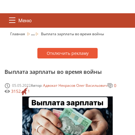
Меню
...
Главная
Выплата зарплаты во время войны
Отключить рекламу
Выплата зарплаты во время войны
0
05.05.2022
Автор:
Адвокат Некрасов Олег Васильович
3152
1