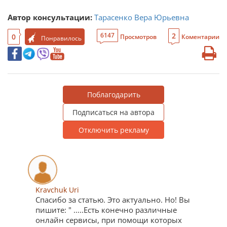
Автор консультации:
Тарасенко Вера Юрьевна
2
6147
0
Просмотров
Коментарии
Понравилось
Поблагодарить
Подписаться на автора
Отключить рекламу
Kravchuk Uri
Спасибо за статью. Это актуально. Но! Вы
пишите: " .....Есть конечно различные
онлайн сервисы, при помощи которых