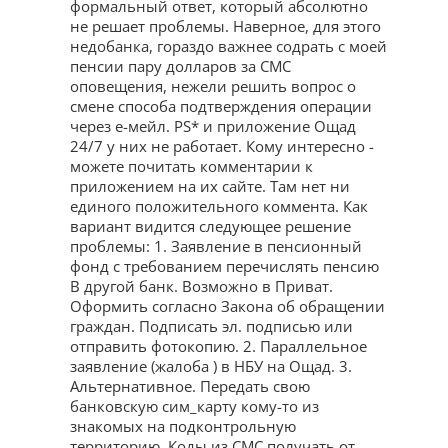
формальный ответ, который абсолютно
не решает проблемы. Наверное, для этого
недобанка, гораздо важнее содрать с моей
пенсии пару долларов за СМС
оповещения, нежели решить вопрос о
смене способа подтверждения операции
через е-мейл. PS* и приложение Ощад
24/7 у них не работает. Кому интересно -
можете почитать комментарии к
приложением на их сайте. Там нет ни
единого положительного коммента. Как
вариант видится следующее решение
проблемы: 1. Заявление в пенсионный
фонд с требованием перечислять пенсию
В другой банк. Возможно в Приват.
Оформить согласно Закона об обращении
граждан. Подписать эл. подписью или
отправить фотокопию. 2. Параллельное
заявление (жалоба ) в НБУ на Ощад. 3.
Альтернативное. Передать свою
банковскую сим_карту кому-то из
знакомых на подконтрольную
территорию. Коды из СМС получать от