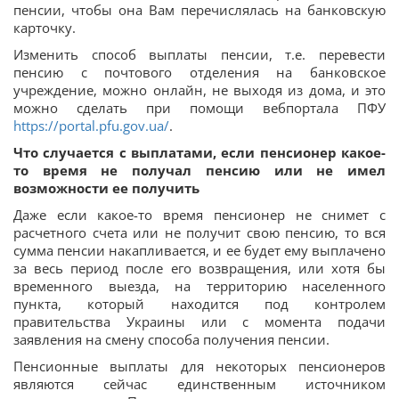
пенсии, чтобы она Вам перечислялась на банковскую
карточку.
Изменить способ выплаты пенсии, т.е. перевести
пенсию с почтового отделения на банковское
учреждение, можно онлайн, не выходя из дома, и это
можно сделать при помощи вебпортала ПФУ
https://portal.pfu.gov.ua/
.
Что случается с выплатами, если пенсионер какое-
то время не получал пенсию или не имел
возможности ее получить
Даже если какое-то время пенсионер не снимет с
расчетного счета или не получит свою пенсию, то вся
сумма пенсии накапливается, и ее будет ему выплачено
за весь период после его возвращения, или хотя бы
временного выезда, на территорию населенного
пункта, который находится под контролем
правительства Украины или с момента подачи
заявления на смену способа получения пенсии.
Пенсионные выплаты для некоторых пенсионеров
являются сейчас единственным источником