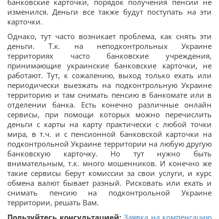
банковские карточки, порядок получения пенсии не
изменился. Деньги все также будут поступать на эти
карточки.
Однако, тут часто возникает проблема, как снять эти
деньги. Т.к. на неподконтрольных Украине
территориях часто банковские учреждения,
принимающие украинские банковские карточки, не
работают. Тут, к сожалению, выход только ехать или
периодически выезжать на подконтрольную Украине
территорию и там снимать пенсию в банкомате или в
отделении банка. Есть конечно различные онлайн
сервисы, при помощи которых можно перечислить
деньги с карты на карту практически с любой точки
мира, в т.ч. и с пенсионной банковской карточки на
подконтрольной Украине территории на любую другую
банковскую карточку. Но тут нужно быть
внимательным, т.к. много мошенников. И конечно же
такие сервисы берут комиссии за свои услуги, и курс
обмена валют бывает разный. Рисковать или ехать и
снимать пенсию на подконтрольной Украине
территории, решать Вам.
Пользуйтесь консультацией:
Заявка на компенсацию