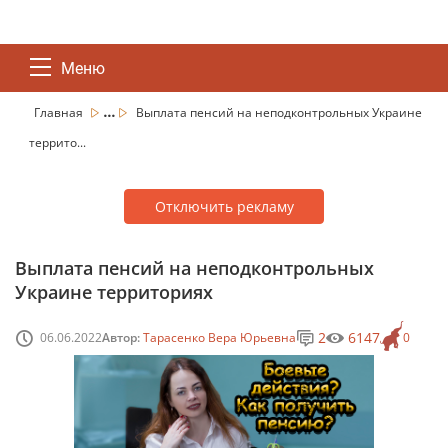
Меню
...
Главная
Выплата пенсий на неподконтрольных Украине
террито...
Отключить рекламу
Выплата пенсий на неподконтрольных
Украине территориях
2
6147
06.06.2022
Автор:
Тарасенко Вера Юрьевна
0