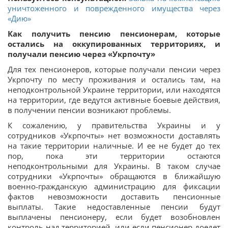
уничтоженного и поврежденного имущества через
«Дию»
Как получить пенсию пенсионерам, которые
остались на оккупированных территориях, и
получали пенсию через «Укрпочту»
Для тех пенсионеров, которые получали пенсии через
Укрпочту по месту проживания и остались там, на
неподконтрольной Украине территории, или находятся
на территории, где ведутся активные боевые действия,
в получении пенсии возникают проблемы.
К сожалению, у правительства Украины и у
сотрудников «Укрпочты» нет возможности доставлять
на такие территории наличные. И ее не будет до тех
пор, пока эти территории остаются
неподконтрольными для Украины. В таком случае
сотрудники «Укрпочты» обращаются в ближайшую
военно-гражданскую администрацию для фиксации
фактов невозможности доставить пенсионные
выплаты. Такие недоставленные пенсии будут
выплачены пенсионеру, если будет возобновлен
контроль над территорией, или если пенсионер доедет