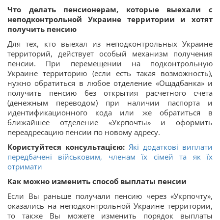
Что делать пенсионерам, которые выехали с
неподконтрольной Украине территории и хотят
получить пенсию
Для тех, кто выехал из неподконтрольных Украине
территорий, действует особый механизм получения
пенсии. При перемещении на подконтрольную
Украине территорию (если есть такая возможность),
нужно обратиться в любое отделение «Ощадбанка» и
получить пенсию без открытия расчетного счета
(денежным переводом) при наличии паспорта и
идентификационного кода или же обратиться в
ближайшее отделение «Укрпочты» и оформить
переадресацию пенсии по новому адресу.
Користуйтеся консультацією:
Які додаткові виплати
передбачені військовим, членам їх сімей та як їх
отримати
Как можно изменить способ выплаты пенсии
Если Вы раньше получали пенсию через «Укрпочту»,
оказались на неподконтрольной Украине территории,
то также Вы можете изменить порядок выплаты