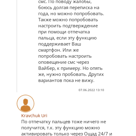
смс. По поводу жалобы,
боюсь долгая переписка на
года, но можно попробовать.
Также можно попробовать
настроить подтверждение
при помощи отпечатка
пальца, если эту функцию
поддерживает Ваш
смартфон. Или же
попробовать настроить
оповещение смс через
Вайбер, к примеру. Но опять
же, нужно пробовать. Других
вариантов пока не вижу.
07.06.2022 13:10
Kravchuk Uri
По отпечатку пальцев тоже ничего не
получится, т.к. эту функцию можно
активировать только через Ощад 24/7 и