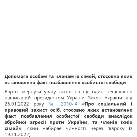
Допомога особам та членам їх сімей, стосовно яких
встановлено факт позбавлення особистої свободи
Варто звернути увагу також на ще один нещодавно
підписаний президентом України Закон України від
26.01.2022 року
№ 2010-
IX
«Про соціальний і
правовий захист осіб, стосовно яких встановлено
факт позбавлення особистої свободи внаслідок
збройної агресії проти України, та членів їхніх
сімей»
, який набирає чинності через півроку (з
19.11.2022).