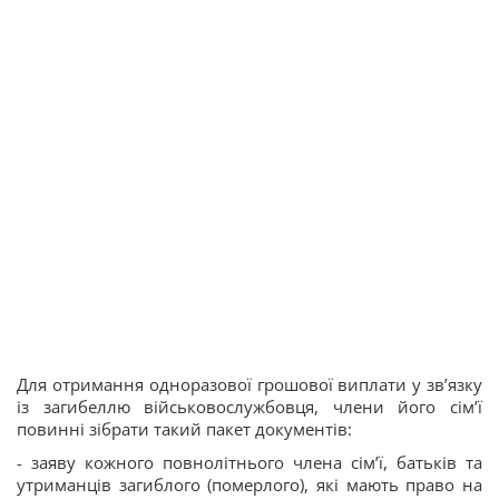
Для отримання одноразової грошової виплати у зв’язку
із загибеллю військовослужбовця, члени його сім’ї
повинні зібрати такий пакет документів:
- заяву кожного повнолітнього члена сім’ї, батьків та
утриманців загиблого (померлого), які мають право на