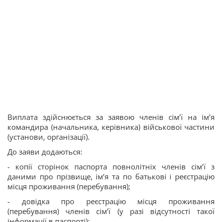
Виплата здійснюється за заявою членів сім’ї на ім’я
командира (начальника, керівника) військової частини
(установи, організації).
До заяви додаються:
- копії сторінок паспорта повнолітніх членів сім’ї з
даними про прізвище, ім’я та по батькові і реєстрацію
місця проживання (перебування);
- довідка про реєстрацію місця проживання
(перебування) членів сім’ї (у разі відсутності такої
інформації в паспорті);