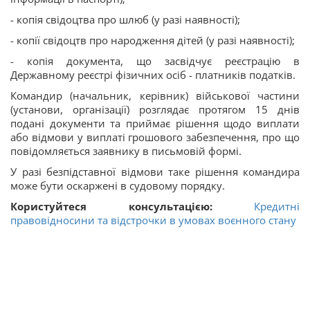
- копія свідоцтва про шлюб (у разі наявності);
- копії свідоцтв про народження дітей (у разі наявності);
- копія документа, що засвідчує реєстрацію в
Державному реєстрі фізичних осіб - платників податків.
Командир (начальник, керівник) військової частини
(установи, організації) розглядає протягом 15 днів
подані документи та приймає рішення щодо виплати
або відмови у виплаті грошового забезпечення, про що
повідомляється заявнику в письмовій формі.
У разі безпідставної відмови таке рішення командира
може бути оскаржені в судовому порядку.
Користуйтеся консультацією:
Кредитні
правовідносини та відстрочки в умовах воєнного стану