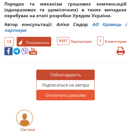
Порядок та механізм грошових компенсацій
(одноразових та щомісячних) в таких випадках
перебуває на етапі розробки Урядом України.
Автор консультації:
Аліна Сидор,
АО Кравець і
партнери
1
8597
13
Просмотров
Коментарии
Понравилось
Поблагодарить
Подписаться на автора
Отключить рекламу
Оксана