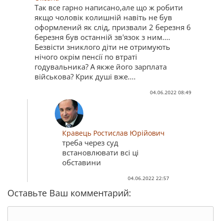
Так все гарно написано,але що ж робити
якщо чоловік колишній навіть не був
оформлений як слід, призвали 2 березня 6
березня був останній зв'язок з ним....
Безвісти зниклого діти не отримують
нічого окрім пенсії по втраті
годувальника? А якже його зарплата
військова? Крик душі вже....
04.06.2022 08:49
Кравець Ростислав Юрійович
треба через суд
встановлювати всі ці
обставини
04.06.2022 22:57
Оставьте Ваш комментарий: