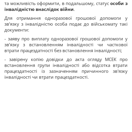
та можливість оформити, в подальшому, статус
особи з
інвалідністю внаслідок війни
.
Для отримання одноразової грошової допомоги у
зв’язку з інвалідністю особа подає до військомату такі
документи:
- заяву про виплату одноразової грошової допомоги у
зв’язку з встановленням інвалідності чи часткової
втрати працездатності без встановлення інвалідності;
- завірену копію довідки до акта огляду МСЕК про
встановлення групи інвалідності або відсотка втрати
працездатності із зазначенням причинного зв'язку
інвалідності чи втрати працездатності.