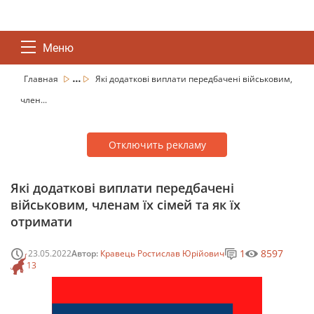
Меню
...
Главная
Які додаткові виплати передбачені військовим,
член...
Отключить рекламу
Які додаткові виплати передбачені
військовим, членам їх сімей та як їх
отримати
1
8597
23.05.2022
Автор:
Кравець Ростислав Юрійович
13