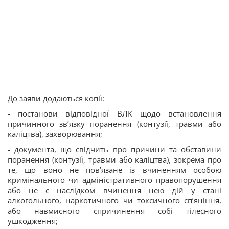
До заяви додаються копії:
- постанови відповідної ВЛК щодо встановлення
причинного зв’язку поранення (контузії, травми або
каліцтва), захворювання;
- документа, що свідчить про причини та обставини
поранення (контузії, травми або каліцтва), зокрема про
те, що воно не пов’язане із вчиненням особою
кримінального чи адміністративного правопорушення
або не є наслідком вчинення нею дій у стані
алкогольного, наркотичного чи токсичного сп’яніння,
або навмисного спричинення собі тілесного
ушкодження;