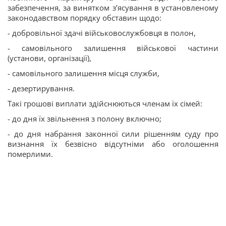
забезпечення, за винятком з’ясування в установленому
законодавством порядку обставин щодо:
- добровільної здачі військовослужбовця в полон,
- самовільного залишення військової частини
(установи, організації),
- самовільного залишення місця служби,
- дезертирування.
Такі грошові виплати здійснюються членам їх сімей:
- до дня їх звільнення з полону включно;
- до дня набрання законної сили рішенням суду про
визнання їх безвісно відсутніми або оголошення
померлими.