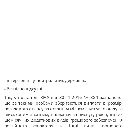
- інтерновані у нейтральних державах;
- безвісно відсутні.
Так, у постанові КМУ від 30.11.2016 № 884 зазначено,
що за такими особами зберігаються виплати в розмірі
посадового окладу за останнім місцем служби, окладу за
військовим званням, надбавки за вислугу років, інших
щомісячних додаткових видів грошового забезпечення
постійного характеру та інші види грошового