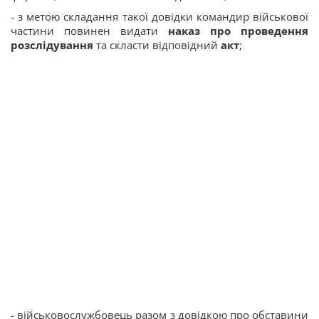
- з метою складання такої довідки командир військової
частини повинен видати
наказ про проведення
розслідування
та скласти відповідний
акт
;
- військовослужбовець разом з довідкою про обставини