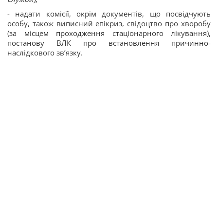
- надати комісії, окрім документів, що посвідчують
особу, також виписний епікриз, свідоцтво про хворобу
(за місцем проходження стаціонарного лікування),
постанову ВЛК про встановлення причинно-
наслідкового зв’язку.