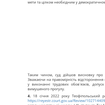
мети та цілком необхідним у демократичному
Таким чином, суд дійшов висновку про з
Зважаючи на правомірність відсторонення 
у виконанні трудових обов`язків, допуск
вимушеного прогулу.
4.
18 січня 2022 року Теофіпольський р
https://reyestr.court.gov.ua/Review/10271440