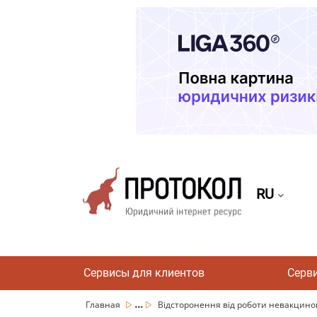
RU
Сервисы для клиентов
Серв
...
Главная
Відсторонення від роботи невакцинов