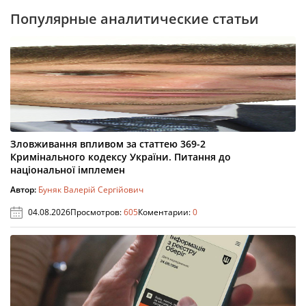
Популярные аналитические статьи
Зловживання впливом за статтею 369-2
Кримінального кодексу України. Питання до
національної імплемен
Автор:
Буняк Валерій Сергійович
04.08.2026
Просмотров:
605
Коментарии:
0