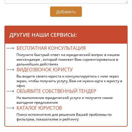
Добавить
ДРУГИЕ НАШИ СЕРВИСЫ:
БЕСПЛАТНАЯ КОНСУЛЬТАЦИЯ
Получите быстрый ответ на юридический вопрос в нашем
мессенджере , который поможет Вам сориентироваться в
дальнейших действиях
ВИДЕОЗВОНОК ЮРИСТУ
Вы видите своего юриста и консультируетесь с ним через
экран, чтобы получить услугу, Вам не нужно идти к юристу в
офис
ОБЪЯВИТЕ СОБСТВЕННЫЙ ТЕНДЕР
На выполнение юридической услуги и получите самое
выгодное предложение
КАТАЛОГ ЮРИСТОВ
Поиск исполнителя для решения Вашей проблемы по
фильтрам, показателям и рейтингу