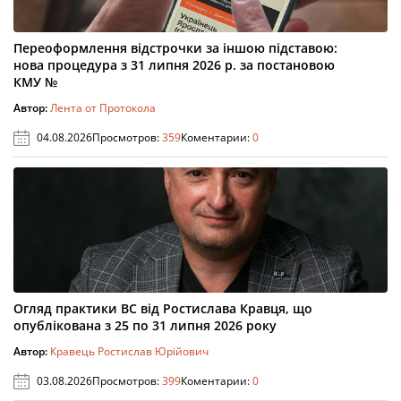
Переоформлення відстрочки за іншою підставою:
нова процедура з 31 липня 2026 р. за постановою
КМУ №
Автор:
Лента от Протокола
04.08.2026
Просмотров:
359
Коментарии:
0
Огляд практики ВС від Ростислава Кравця, що
опублікована з 25 по 31 липня 2026 року
Автор:
Кравець Ростислав Юрійович
03.08.2026
Просмотров:
399
Коментарии:
0