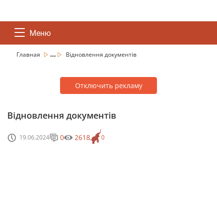
Меню
...
Главная
Відновлення документів
Отключить рекламу
Відновлення документів
0
2618
19.06.2024
0