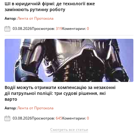
ШІ в юридичній фірмі: де технології вже
замінюють рутинну роботу
Автор:
Лента от Протокола
03.08.2026
Просмотров:
319
Коментарии:
0
Водії можуть отримати компенсацію за незаконні
дії патрульної поліції: три судові рішення, які
варто
Автор:
Лента от Протокола
03.08.2026
Просмотров:
645
Коментарии:
0
Смотреть все статьи