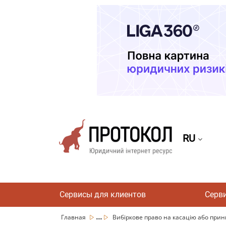
RU
Сервисы для клиентов
Серв
...
Главная
Вибіркове право на касацію або принци