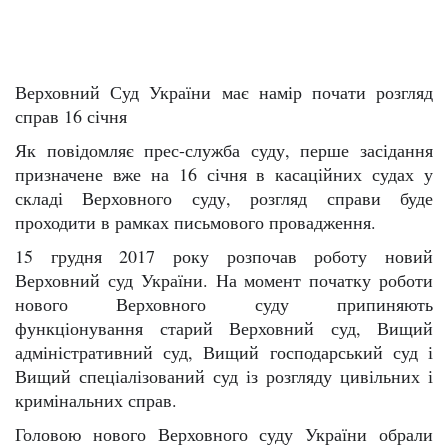
Верховний Суд України має намір почати розгляд
справ 16 січня
Як повідомляє прес-служба суду, перше засідання
призначене вже на 16 січня в касаційних судах у
складі Верховного суду, розгляд справи буде
проходити в рамках письмового провадження.
15 грудня 2017 року розпочав роботу новий
Верховний суд України. На момент початку роботи
нового Верховного суду припиняють
функціонування старий Верховний суд, Вищий
адміністративний суд, Вищий господарський суд і
Вищий спеціалізований суд із розгляду цивільних і
кримінальних справ.
Головою нового Верховного суду України обрали