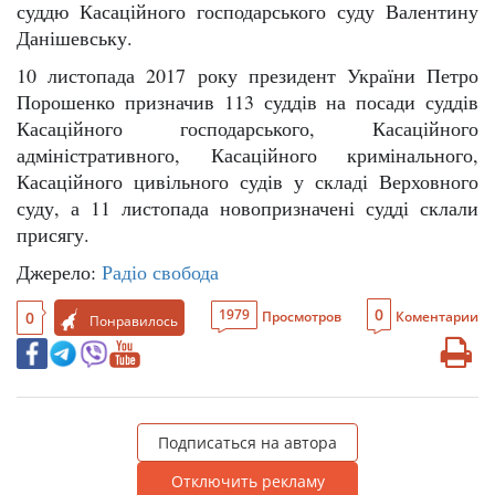
суддю Касаційного господарського суду Валентину
Данішевську.
10 листопада 2017 року президент України Петро
Порошенко призначив 113 суддів на посади суддів
Касаційного господарського, Касаційного
адміністративного, Касаційного кримінального,
Касаційного цивільного судів у складі Верховного
суду, а 11 листопада новопризначені судді склали
присягу.
Джерело:
Радіо свобода
0
1979
0
Просмотров
Коментарии
Понравилось
Подписаться на автора
Отключить рекламу