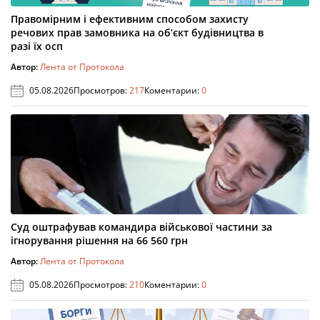
Правомірним і ефективним способом захисту
речових прав замовника на об’єкт будівництва в
разі їх осп
Автор:
Лента от Протокола
05.08.2026
Просмотров:
217
Коментарии:
0
Суд оштрафував командира військової частини за
ігнорування рішення на 66 560 грн
Автор:
Лента от Протокола
05.08.2026
Просмотров:
210
Коментарии:
0