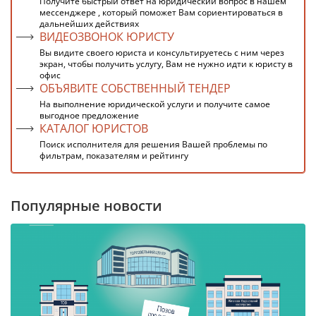
Получите быстрый ответ на юридический вопрос в нашем
мессенджере , который поможет Вам сориентироваться в
дальнейших действиях
ВИДЕОЗВОНОК ЮРИСТУ
Вы видите своего юриста и консультируетесь с ним через
экран, чтобы получить услугу, Вам не нужно идти к юристу в
офис
ОБЪЯВИТЕ СОБСТВЕННЫЙ ТЕНДЕР
На выполнение юридической услуги и получите самое
выгодное предложение
КАТАЛОГ ЮРИСТОВ
Поиск исполнителя для решения Вашей проблемы по
фильтрам, показателям и рейтингу
Популярные новости