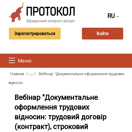
RU
Зарегистрироваться
Войти
Меню
...
Главная
Вебінар "Документальне оформлення трудових
відноси...
Вебінар "Документальне
оформлення трудових
відносин: трудовий договір
(контракт), строковий