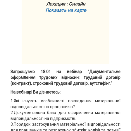
Локация : Онлайн
Показать на карте
Запрошуємо 18.01 на вебінар "Документальне
оформлення трудових відносин: трудовий договір
(контракт), строковий трудовий договір, аутстафінг."
На вебінарі Ви дізнаєтесь:
1.Які існують особливості покладення матеріальної
відповідальності на працівників?
2.Документальна база для оформлення матеріальної
відповідальності на підприємстві.
3.Порядок застосування матеріальної відповідальності
для працівників та розрахунок збитків: колізії та позиції