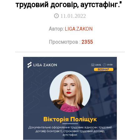
трудовий договір, аутстафінг."
11.01.2022
Автор:
LIGA:ZAKON
Просмотров :
2355