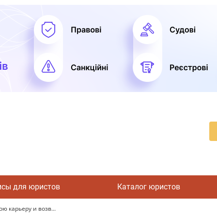
исы для юристов
Каталог юристов
 карьеру и возв...