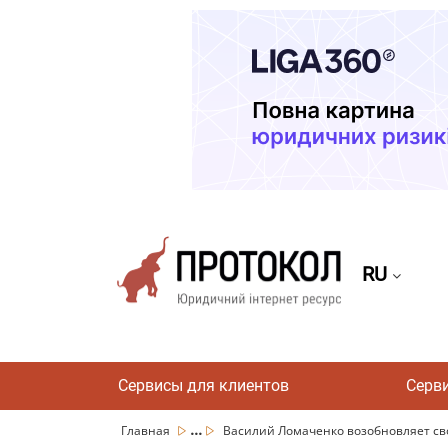
RU
Сервисы для клиентов
Серв
...
Главная
Василий Ломаченко возобновляет свою