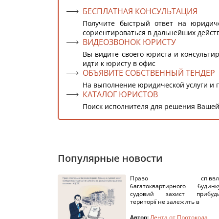
БЕСПЛАТНАЯ КОНСУЛЬТАЦИЯ
Получите быстрый ответ на юридич
сориентироваться в дальнейших дейст
ВИДЕОЗВОНОК ЮРИСТУ
Вы видите своего юриста и консультир
идти к юристу в офис
ОБЪЯВИТЕ СОБСТВЕННЫЙ ТЕНДЕР
На выполнение юридической услуги и 
КАТАЛОГ ЮРИСТОВ
Поиск исполнителя для решения Вашей
Популярные новости
Право співвлас
багатоквартирного буди
судовий захист прибуди
території не залежить в
Автор:
Лента от Протокола