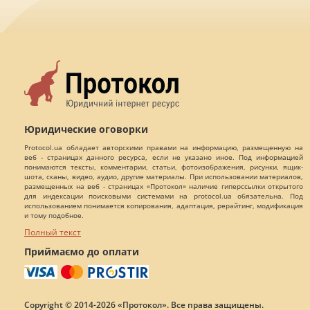
Юридические оговорки
Protocol.ua обладает авторскими правами на информацию, размещенную на
веб - страницах данного ресурса, если не указано иное. Под информацией
понимаются тексты, комментарии, статьи, фотоизображения, рисунки, ящик-
шота, сканы, видео, аудио, другие материалы. При использовании материалов,
размещенных на веб - страницах «Протокол» наличие гиперссылки открытого
для индексации поисковыми системами на protocol.ua обязательна. Под
использованием понимается копирования, адаптация, рерайтинг, модификация
и тому подобное.
Полный текст
Приймаємо до оплати
Copyright © 2014-2026 «Протокол». Все права защищены.