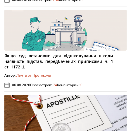
Якщо суд встановив для відшкодування шкоди
наявність підстав, передбачених приписами ч. 1
ст. 1172 Ц
Автор:
Лента от Протокола
06.08.2026
Просмотров:
74
Коментарии:
0