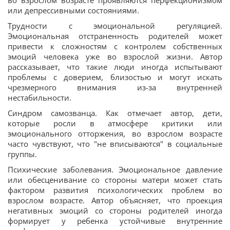
во взрослом возрасте проявляются перфекционизмом
или депрессивными состояниями.
Трудности с эмоциональной регуляцией.
Эмоциональная отстраненность родителей может
привести к сложностям с контролем собственных
эмоций человека уже во взрослой жизни. Автор
рассказывает, что такие люди иногда испытывают
проблемы с доверием, близостью и могут искать
чрезмерного внимания из-за внутренней
нестабильности.
Синдром самозванца. Как отмечает автор, дети,
которые росли в атмосфере критики или
эмоционального отторжения, во взрослом возрасте
часто чувствуют, что "не вписываются" в социальные
группы.
Психические заболевания. Эмоциональное давление
или обесценивание со стороны матери может стать
фактором развития психологических проблем во
взрослом возрасте. Автор объясняет, что проекция
негативных эмоций со стороны родителей иногда
формирует у ребенка устойчивые внутренние