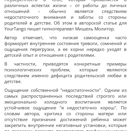
различных аспектах жизни – от работы до личных
отношений – обычно является следствием
недостаточного внимания и заботы со стороны
родителей в детстве. Об этом в авторской статье для
YourTango пишет гипнотерапевт Мишель Молитор.
Автор отмечает, что низкая самооценка часто
формирует внутреннее состояние тревоги, сомнений и
ощущения перегрузки, а ее корни нередко уходят в
детский опыт и отношения с родителями.
В частности, приводятся конкретные примеры
психологических проблем, которые являются
следствием именно дефицита родительской любви в
детстве.
Ощущение собственной "недостаточности". Одним из
самых распространенных последствий строгого или
эмоционально холодного воспитания является
устойчивое ощущение "я недостаточно хорош". По
словам автора, критика со стороны матери или
отсутствие признания достижений ребенка может
закрепить внутренние негативные установки, которые