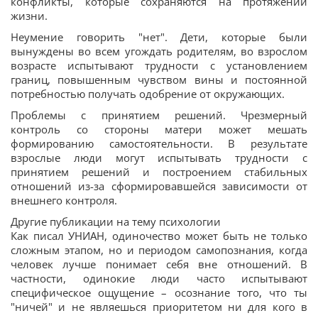
конфликты, которые сохраняются на протяжении
жизни.
Неумение говорить "нет". Дети, которые были
вынуждены во всем угождать родителям, во взрослом
возрасте испытывают трудности с установлением
границ, повышенным чувством вины и постоянной
потребностью получать одобрение от окружающих.
Проблемы с принятием решений. Чрезмерный
контроль со стороны матери может мешать
формированию самостоятельности. В результате
взрослые люди могут испытывать трудности с
принятием решений и построением стабильных
отношений из-за сформировавшейся зависимости от
внешнего контроля.
Другие публикации на тему психологии
Как писал УНИАН, одиночество может быть не только
сложным этапом, но и периодом самопознания, когда
человек лучше понимает себя вне отношений. В
частности, одинокие люди часто испытывают
специфическое ощущение – осознание того, что ты
"ничей" и не являешься приоритетом ни для кого в