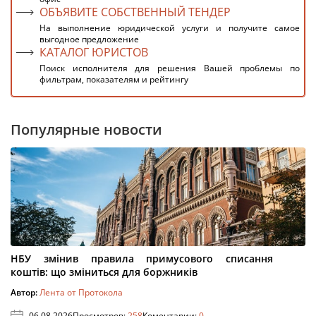
ОБЪЯВИТЕ СОБСТВЕННЫЙ ТЕНДЕР
На выполнение юридической услуги и получите самое
выгодное предложение
КАТАЛОГ ЮРИСТОВ
Поиск исполнителя для решения Вашей проблемы по
фильтрам, показателям и рейтингу
Популярные новости
НБУ змінив правила примусового списання
коштів: що зміниться для боржників
Автор:
Лента от Протокола
06.08.2026
Просмотров:
258
Коментарии:
0