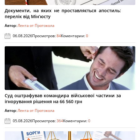
Документи, на яких не проставляється апостиль:
перелік від Мін’юсту
Автор:
Лента от Протокола
06.08.2026
Просмотров:
84
Коментарии:
0
Суд оштрафував командира військової частини за
ігнорування рішення на 66 560 грн
Автор:
Лента от Протокола
05.08.2026
Просмотров:
364
Коментарии:
0