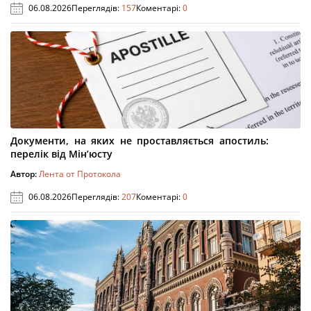
06.08.2026
Переглядів:
157
Коментарі:
0
Документи, на яких не проставляється апостиль:
перелік від Мін’юсту
Автор:
Лента от Протокола
06.08.2026
Переглядів:
207
Коментарі:
0