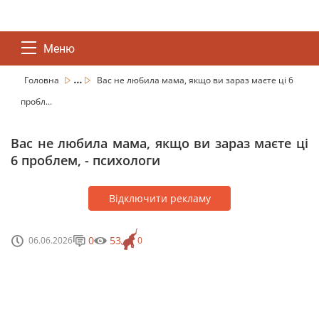
Меню
...
Головна
Вас не любила мама, якщо ви зараз маєте ці 6
пробл...
Вас не любила мама, якщо ви зараз маєте ці
6 проблем, - психологи
Відключити рекламу
0
53
06.06.2026
0