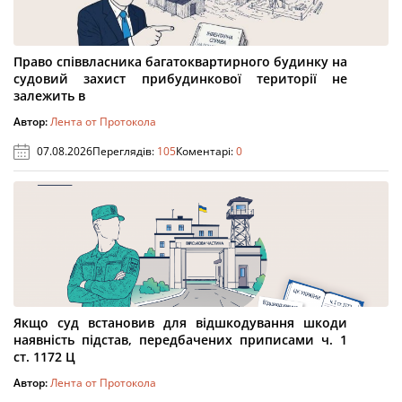
Право співвласника багатоквартирного будинку на
судовий захист прибудинкової території не
залежить в
Автор:
Лента от Протокола
07.08.2026
Переглядів:
105
Коментарі:
0
Якщо суд встановив для відшкодування шкоди
наявність підстав, передбачених приписами ч. 1
ст. 1172 Ц
Автор:
Лента от Протокола