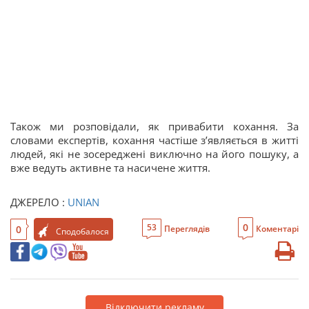
Також ми розповідали, як привабити кохання. За
словами експертів, кохання частіше з’являється в житті
людей, які не зосереджені виключно на його пошуку, а
вже ведуть активне та насичене життя.
ДЖЕРЕЛО :
UNIAN
0
53
0
Переглядів
Коментарі
Сподобалося
Відключити рекламу