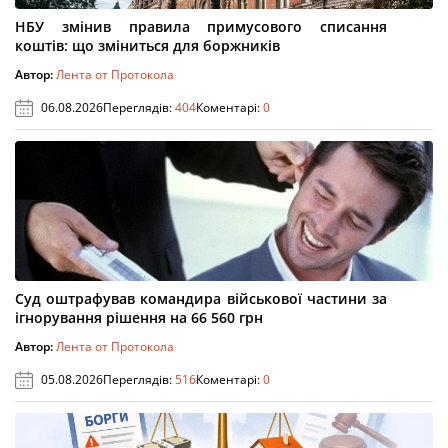
НБУ змінив правила примусового списання
коштів: що зміниться для боржників
Автор:
Лента от Протокола
06.08.2026
Переглядів:
404
Коментарі:
0
Суд оштрафував командира військової частини за
ігнорування рішення на 66 560 грн
Автор:
Лента от Протокола
05.08.2026
Переглядів:
516
Коментарі:
0