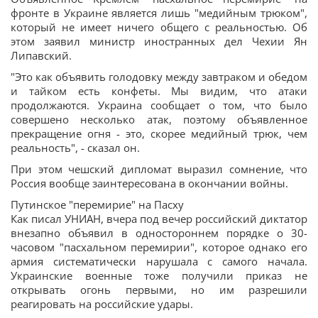
фронте в Украине является лишь "медийным трюком",
который не имеет ничего общего с реальностью. Об
этом заявил министр иностранных дел Чехии Ян
Липавский.
"Это как объявить голодовку между завтраком и обедом
и тайком есть конфеты. Мы видим, что атаки
продолжаются. Украина сообщает о том, что было
совершено несколько атак, поэтому объявленное
прекращение огня - это, скорее медийный трюк, чем
реальность", - сказал он.
При этом чешский дипломат выразил сомнение, что
Россия вообще заинтересована в окончании войны.
Путинское "перемирие" на Пасху
Как писал УНИАН, вчера под вечер российский диктатор
внезапно объявил в одностороннем порядке о 30-
часовом "пасхальном перемирии", которое однако его
армия систематически нарушала с самого начала.
Украинские военные тоже получили приказ не
открывать огонь первыми, но им разрешили
реагировать на российские удары.