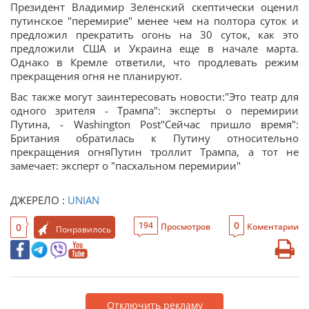
Президент Владимир Зеленский скептически оценил
путинское "перемирие" менее чем на полтора суток и
предложил прекратить огонь на 30 суток, как это
предложили США и Украина еще в начале марта.
Однако в Кремле ответили, что продлевать режим
прекращения огня не планируют.
Вас также могут заинтересовать новости:"Это театр для
одного зрителя - Трампа": эксперты о перемирии
Путина, - Washington Post"Сейчас пришло время":
Британия обратилась к Путину относительно
прекращения огняПутин троллит Трампа, а тот не
замечает: эксперт о "пасхальном перемирии"
ДЖЕРЕЛО :
UNIAN
0
194
0
Просмотров
Коментарии
Понравилось
Отключить рекламу