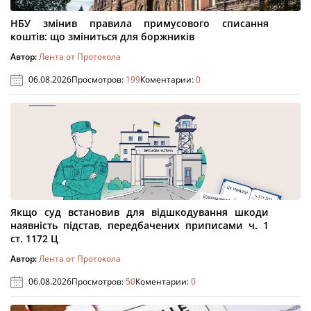
НБУ змінив правила примусового списання
коштів: що зміниться для боржників
Автор:
Лента от Протокола
06.08.2026
Просмотров:
199
Коментарии:
0
Якщо суд встановив для відшкодування шкоди
наявність підстав, передбачених приписами ч. 1
ст. 1172 Ц
Автор:
Лента от Протокола
06.08.2026
Просмотров:
50
Коментарии:
0