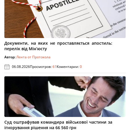
Документи, на яких не проставляється апостиль:
перелік від Мін’юсту
Автор:
Лента от Протокола
06.08.2026
Просмотров:
61
Коментарии:
0
Суд оштрафував командира військової частини за
ігнорування рішення на 66 560 грн