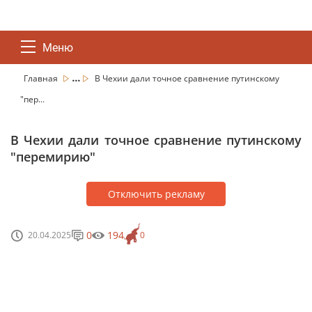
Меню
...
Главная
В Чехии дали точное сравнение путинскому
"пер...
В Чехии дали точное сравнение путинскому
"перемирию"
Отключить рекламу
0
194
20.04.2025
0