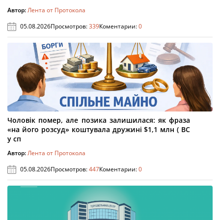
Автор:
Лента от Протокола
05.08.2026
Просмотров:
339
Коментарии:
0
Чоловік помер, але позика залишилася: як фраза
«на його розсуд» коштувала дружині $1,1 млн ( ВС
у сп
Автор:
Лента от Протокола
05.08.2026
Просмотров:
447
Коментарии:
0