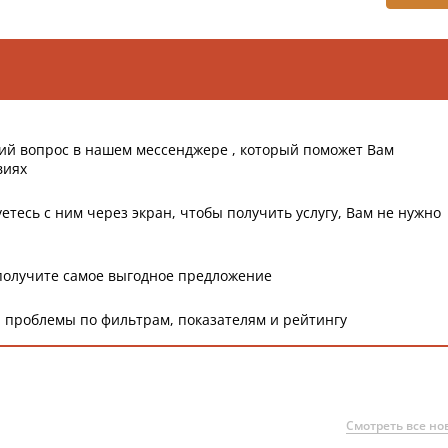
ий вопрос в нашем мессенджере , который поможет Вам
виях
етесь с ним через экран, чтобы получить услугу, Вам не нужно
получите самое выгодное предложение
 проблемы по фильтрам, показателям и рейтингу
Смотреть все но