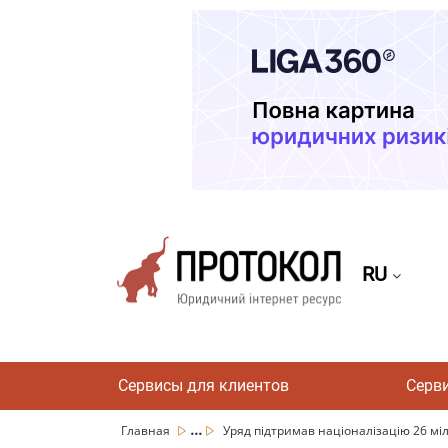
RU
Сервисы для клиентов
Серв
...
Главная
Уряд підтримав націоналізацію 26 міль