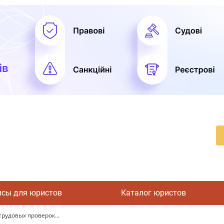
исы для юристов
Каталог юристов
рудовых проверок...