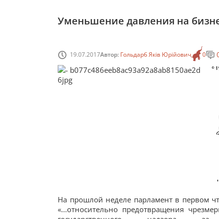
Уменьшение давления на бизнес
19.07.2017
Автор:
Гольдарб Яків Юрійович
0
На прошлой неделе парламент в первом 
«...относительно предотвращения чрезме