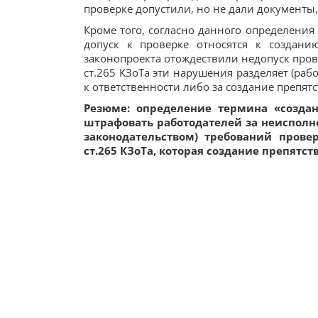
проверке допустили, но не дали документы,
Кроме того, согласно данного определени
допуск к проверке относятся к созданию
законопроекта отождествили недопуск прове
ст.265 КЗоТа эти нарушения разделяет (ра
к ответственности либо за создание препятс
Резюме: определение термина «создан
штрафовать работодателей за неисполн
законодательством) требований прове
ст.265 КЗоТа, которая создание препятс