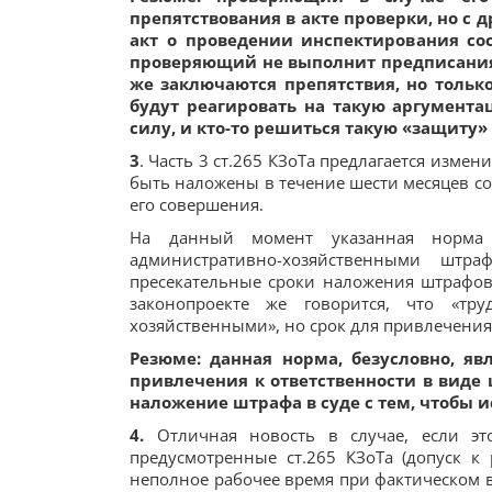
препятствования в акте проверки, но с д
акт о проведении инспектирования сос
проверяющий не выполнит предписания 
же заключаются препятствия, но только
будут реагировать на такую аргументац
силу, и кто-то решиться такую «защиту»
3
. Часть 3 ст.265 КЗоТа предлагается измен
быть наложены в течение шести месяцев со
его совершения.
На данный момент указанная норма 
административно-хозяйственными штр
пресекательные сроки наложения штрафов,
законопроекте же говорится, что «тр
хозяйственными», но срок для привлечения
Резюме: данная норма, безусловно, явл
привлечения к ответственности в виде 
наложение штрафа в суде с тем, чтобы и
4.
Отличная новость в случае, если это
предусмотренные ст.265 КЗоТа (допуск к
неполное рабочее время при фактическом 