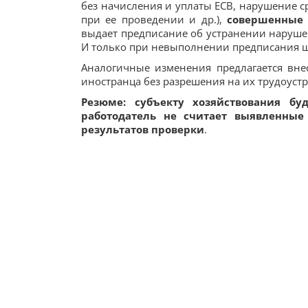
без начисления и уплаты ЕСВ, нарушение с
при ее проведении и др.),
совершенные 
выдает предписание об устранении наруше
И только при невыполнении предписания ш
Аналогичные изменения предлагается внес
иностранца без разрешения на их трудоустро
Резюме: субъекту хозяйствования б
работодатель не считает выявленны
результатов проверки
.