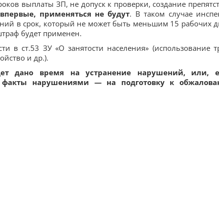
роков выплаты ЗП, не допуск к проверки, создание препятс
впервые, применяться не будут
. В таком случае инспе
ний в срок, который не может быть меньшим 15 рабочих д
траф будет применен.
ти в ст.53 ЗУ «О занятости населения» (использование т
йство и др.).
удет дано время на устранение нарушений, или, 
е факты нарушениями — на подготовку к обжалов