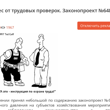
 от трудовых проверок. Законопроект №64
Отключить рекл
0
1967
чтении принял небольшой по содержанию законопроект №
рного давления на субъектов хозяйствования мероприят