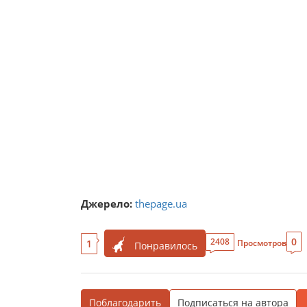
Джерело:
thepage.ua
0
2408
1
Просмотров
Понравилось
Поблагодарить
Подписаться на автора