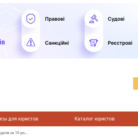
исы для юристов
Каталог юристов
рсів за 10 ро...