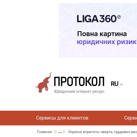
RU
Сервисы для клиентов
Серв
...
Главная
Україна втратить чверть трудових ресу