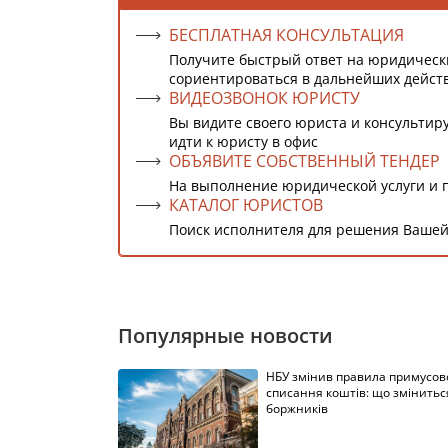
БЕСПЛАТНАЯ КОНСУЛЬТАЦИЯ
Получите быстрый ответ на юридическ
сориентироваться в дальнейших дейст
ВИДЕОЗВОНОК ЮРИСТУ
Вы видите своего юриста и консультиру
идти к юристу в офис
ОБЪЯВИТЕ СОБСТВЕННЫЙ ТЕНДЕР
На выполнение юридической услуги и 
КАТАЛОГ ЮРИСТОВ
Поиск исполнителя для решения Вашей
Популярные новости
НБУ змінив правила примусов
списання коштів: що змінитьс
боржників