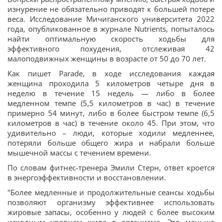
изнурение не обязательно приводят к большей потере
веса. Исследование Мичиганского университета 2022
года, опубликованное в журнале Nutrients, попыталось
найти оптимальную скорость ходьбы для
эффективного похудения, отслеживая 42
малоподвижных женщины в возрасте от 50 до 70 лет.
Как пишет Parade, в ходе исследования каждая
женщина проходила 5 километров четыре дня в
неделю в течение 15 недель — либо в более
медленном темпе (5,5 километров в час) в течение
примерно 54 минут, либо в более быстром темпе (6,5
километров в час) в течение около 45. При этом, что
удивительно – люди, которые ходили медленнее,
потеряли больше общего жира и набрали больше
мышечной массы с течением времени.
По словам фитнес-тренера Эмили Стерн, ответ кроется
в энергоэффективности и восстановлении.
"Более медленные и продолжительные сеансы ходьбы
позволяют организму эффективнее использовать
жировые запасы, особенно у людей с более высоким