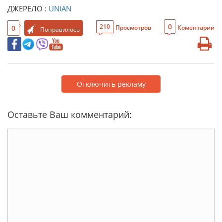
ДЖЕРЕЛО :
UNIAN
0
210
0
Просмотров
Коментарии
Понравилось
Отключить рекламу
Оставьте Ваш комментарий: