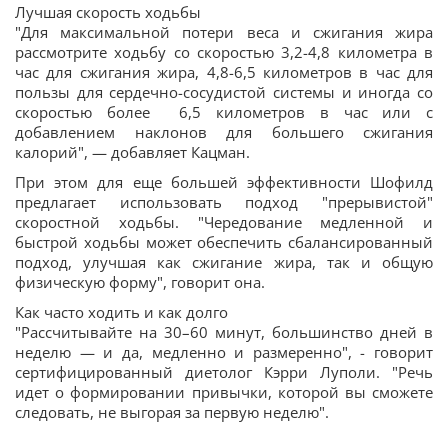
Лучшая скорость ходьбы
"Для максимальной потери веса и сжигания жира
рассмотрите ходьбу со скоростью 3,2-4,8 километра в
час для сжигания жира, 4,8-6,5 километров в час для
пользы для сердечно-сосудистой системы и иногда со
скоростью более 6,5 километров в час или с
добавлением наклонов для большего сжигания
калорий", — добавляет Кацман.
При этом для еще большей эффективности Шофилд
предлагает использовать подход "прерывистой"
скоростной ходьбы. "Чередование медленной и
быстрой ходьбы может обеспечить сбалансированный
подход, улучшая как сжигание жира, так и общую
физическую форму", говорит она.
Как часто ходить и как долго
"Рассчитывайте на 30–60 минут, большинство дней в
неделю — и да, медленно и размеренно", - говорит
сертифицированный диетолог Кэрри Луполи. "Речь
идет о формировании привычки, которой вы сможете
следовать, не выгорая за первую неделю".