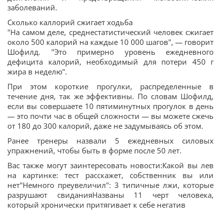
заболеваний.
Сколько каллорий сжигает ходьба
"На самом деле, среднестатистический человек сжигает
около 500 калорий на каждые 10 000 шагов", — говорит
Шофилд. "Это примерно уровень ежедневного
дефицита калорий, необходимый для потери 450 г
жира в неделю".
При этом короткие прогулки, распределенные в
течение дня, так же эффективны. По словам Шофилд,
если вы совершаете 10 пятиминутных прогулок в день
— это почти час в общей сложности — вы можете сжечь
от 180 до 300 калорий, даже не задумываясь об этом.
Ранее тренеры назвали 5 ежедневных силовых
упражнений, чтобы быть в форме после 50 лет.
Вас также могут заинтересовать новости:Какой вы лев
на картинке: тест расскажет, собственник вы или
нет"Немного преувеличил": 3 типичные лжи, которые
разрушают свиданияНазваны 11 черт человека,
который хронически притягивает к себе негатив