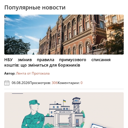
Популярные новости
НБУ змінив правила примусового списання
коштів: що зміниться для боржників
Автор:
Лента от Протокола
06.08.2026
Просмотров:
306
Коментарии:
0