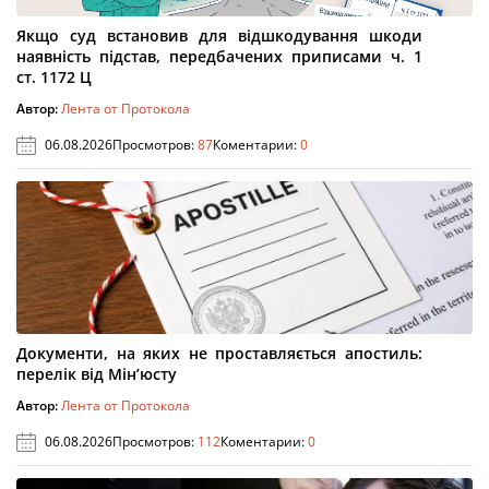
Якщо суд встановив для відшкодування шкоди
наявність підстав, передбачених приписами ч. 1
ст. 1172 Ц
Автор:
Лента от Протокола
06.08.2026
Просмотров:
87
Коментарии:
0
Документи, на яких не проставляється апостиль:
перелік від Мін’юсту
Автор:
Лента от Протокола
06.08.2026
Просмотров:
112
Коментарии:
0