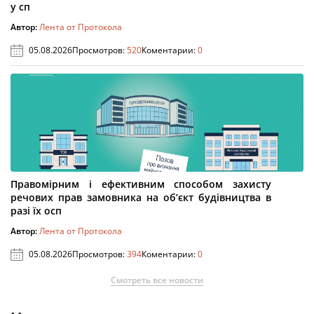
у сп
Автор:
Лента от Протокола
05.08.2026
Просмотров:
520
Коментарии:
0
Правомірним і ефективним способом захисту
речових прав замовника на об’єкт будівництва в
разі їх осп
Автор:
Лента от Протокола
05.08.2026
Просмотров:
394
Коментарии:
0
Смотреть все новости