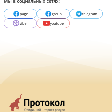
Мы в социальных сетях:
page
group
telegram
viber
youtube