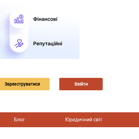
Зареєструватися
Ввійти
Блог
Юридичний світ