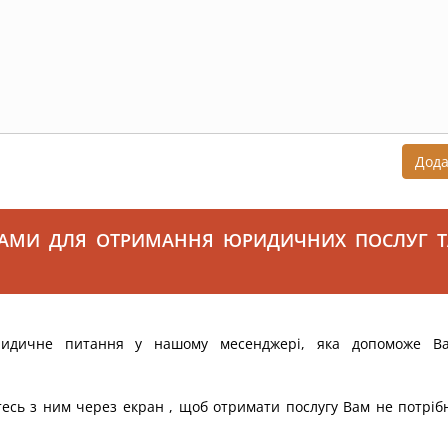
Дод
САМИ ДЛЯ ОТРИМАННЯ ЮРИДИЧНИХ ПОСЛУГ Т
ридичне питання у нашому месенджері, яка допоможе В
тесь з ним через екран , щоб отримати послугу Вам не потріб