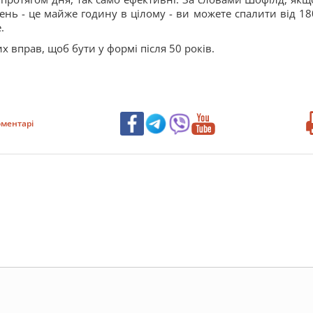
нь - це майже годину в цілому - ви можете спалити від 18
.
 вправ, щоб бути у формі після 50 років.
ментарі