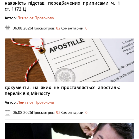
наявність підстав, передбачених приписами ч. 1
ст. 1172 Ц
Автор:
Лента от Протокола
06.08.2026
Просмотров:
82
Коментарии:
0
Документи, на яких не проставляється апостиль:
перелік від Мін’юсту
Автор:
Лента от Протокола
06.08.2026
Просмотров:
92
Коментарии:
0