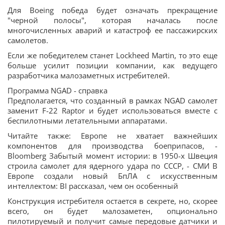
Для Boeing победа будет означать прекращение
"черной полосы", которая началась после
многочисленных аварий и катастроф ее пассажирских
самолетов.
Если же победителем станет Lockheed Martin, то это еще
больше усилит позиции компании, как ведущего
разработчика малозаметных истребителей.
Программа NGAD - справка
Предполагается, что созданный в рамках NGAD самолет
заменит F-22 Raptor и будет использоваться вместе с
беспилотными летательными аппаратами.
Читайте также: Европе не хватает важнейших
компонентов для производства боеприпасов, -
Bloomberg Забытый момент истории: в 1950-х Швеция
строила самолет для ядерного удара по СССР, - СМИ В
Европе создали новый БпЛА с искусственным
интеллектом: BI рассказал, чем он особенный
Конструкция истребителя остается в секрете, но, скорее
всего, он будет малозаметен, опционально
пилотируемый и получит самые передовые датчики и