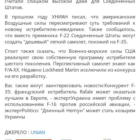
считали слишком высокой даже для Соединенных
Штатов.
В прошлом году УНИАН писал, что американские
Воздушные силы пересматривают суть требований к
новому истребителю-невидимке. Также сообщалось,
что вместо преемника F-22 Соединенные Штаты могут
создать "дешевый" легкий самолет, похожий на F-35.
Стоит также сказать, что Военно-морские силы США
реализуют свою собственную программу истребителя
шестого поколения. Перспективный самолет знают как
F/A-XX. Недавно Lockheed Martin исключили из конкурса
на его разработку.
Вас также могут заинтересовать новости:Конкурент F-
35: французский истребитель Rafale может оказаться
лучшим в Европе, - экспертУкраина имеет проблему с
использованием F-16 против российской авиации, -
экспертPolitico: "Длинный Нептун" может стать козырем
Украины
ДЖЕРЕЛО :
UNIAN