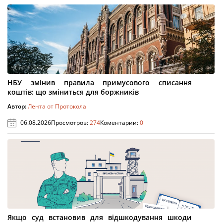
НБУ змінив правила примусового списання
коштів: що зміниться для боржників
Автор:
Лента от Протокола
06.08.2026
Просмотров:
274
Коментарии:
0
Якщо суд встановив для відшкодування шкоди