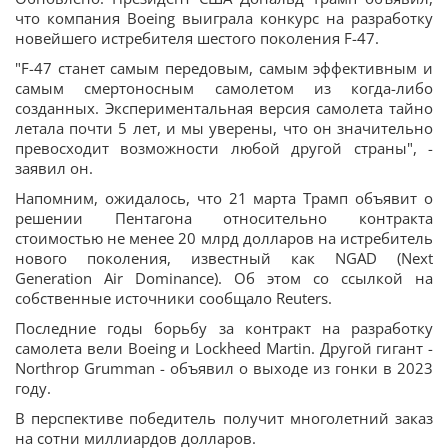
что компания Boeing выиграла конкурс на разработку
новейшего истребителя шестого поколения F-47.
"F-47 станет самым передовым, самым эффективным и
самым смертоносным самолетом из когда-либо
созданных. Экспериментальная версия самолета тайно
летала почти 5 лет, и мы уверены, что он значительно
превосходит возможности любой другой страны", -
заявил он.
Напомним, ожидалось, что 21 марта Трамп объявит о
решении Пентагона относительно контракта
стоимостью не менее 20 млрд долларов на истребитель
нового поколения, известный как NGAD (Next
Generation Air Dominance). Об этом со ссылкой на
собственные источники сообщало Reuters.
Последние годы борьбу за контракт на разработку
самолета вели Boeing и Lockheed Martin. Другой гигант -
Northrop Grumman - объявил о выходе из гонки в 2023
году.
В перспективе победитель получит многолетний заказ
на сотни миллиардов долларов.