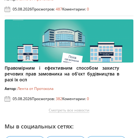
05.08.2026
Просмотров:
487
Коментарии:
0
Правомірним і ефективним способом захисту
речових прав замовника на об’єкт будівництва в
разі їх осп
Автор:
Лента от Протокола
05.08.2026
Просмотров:
382
Коментарии:
0
Смотреть все новости
Мы в социальных сетях: