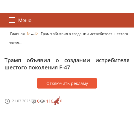
Меню
...
Главная
Трамп объявил о создании истребителя шестого
покол...
Трамп объявил о создании истребителя
шестого поколения F-47
Отключить рекламу
0
116
21.03.2025
0