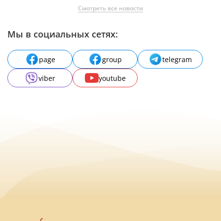
Смотреть все новости
Мы в социальных сетях:
page
group
telegram
viber
youtube