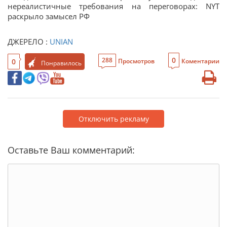
нереалистичные требования на переговорах: NYT
раскрыло замысел РФ
ДЖЕРЕЛО :
UNIAN
0
288
0
Просмотров
Коментарии
Понравилось
Отключить рекламу
Оставьте Ваш комментарий: