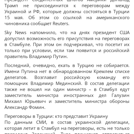
Трамп не присоединится к переговорам между
Украиной и РФ, которые должны состояться в Турции
15 мая. Об этом со ссылкой на американского
чиновника сообщает Reuters.
Sky News напомнило, что на днях президент США
допустил возможность его присутствия на переговорах
в Стамбуле. При этом он подчеркивал, что посетит их
только при условии, если там появится и российский
правитель Владимир Путин.
Последний, очевидно, ехать в Турцию не собирается.
Имени Путина нет в обнародованном Кремлем списке
делегатов. Возглавит российскую команду его
помощник Владимир Мединский. В состав делегации
также не вошел ни один министр – в Стамбул едут
заместитель министра иностранных дел Галузин
Михаил Юрьевич и заместитель министра обороны
Александр Фомин.
Переговоры в Турции: кто представит Украину
По данным СМИ, в состав украинской делегации,
которая летит в Стамбул на переговоры, есть не только