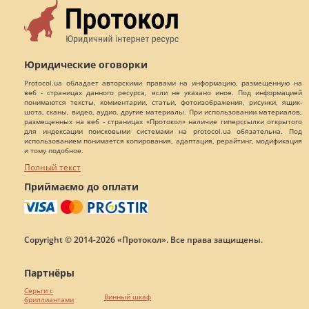
Юридические оговорки
Protocol.ua обладает авторскими правами на информацию, размещенную на
веб - страницах данного ресурса, если не указано иное. Под информацией
понимаются тексты, комментарии, статьи, фотоизображения, рисунки, ящик-
шота, сканы, видео, аудио, другие материалы. При использовании материалов,
размещенных на веб - страницах «Протокол» наличие гиперссылки открытого
для индексации поисковыми системами на protocol.ua обязательна. Под
использованием понимается копирования, адаптация, рерайтинг, модификация
и тому подобное.
Полный текст
Приймаємо до оплати
Copyright © 2014-2026 «Протокол». Все права защищены.
Партнёры
Серьги с
Винный шкаф
бриллиантами