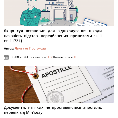
Якщо суд встановив для відшкодування шкоди
наявність підстав, передбачених приписами ч. 1
ст. 1172 Ц
Автор:
Лента от Протокола
06.08.2026
Просмотров:
138
Коментарии:
0
Документи, на яких не проставляється апостиль:
перелік від Мін’юсту