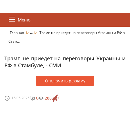
Меню
...
Главная
Трамп не приедет на переговоры Украины и РФ в
Стам...
Трамп не приедет на переговоры Украины и
РФ в Стамбуле, - СМИ
Отключить рекламу
0
288
15.05.2025
0