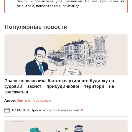
Поиск исполнителя для решения Вашей проблемы по
фильтрам, показателям и рейтингу
Популярные новости
Право співвласника багатоквартирного будинку на
судовий захист прибудинкової території не
залежить в
Автор:
Лента от Протокола
07.08.2026
Просмотров:
92
Коментарии:
0