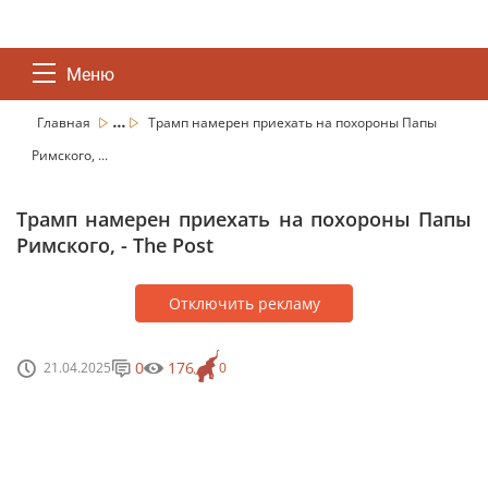
Меню
...
Главная
Трамп намерен приехать на похороны Папы
Римского, ...
Трамп намерен приехать на похороны Папы
Римского, - The Post
Отключить рекламу
0
176
21.04.2025
0