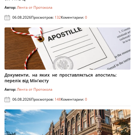
Автор:
Лента от Протокола
06.08.2026
Просмотров:
132
Коментарии:
0
Документи, на яких не проставляється апостиль:
перелік від Мін’юсту
Автор:
Лента от Протокола
06.08.2026
Просмотров:
148
Коментарии:
0