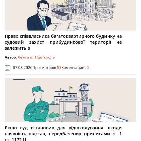
Право співвласника багатоквартирного будинку на
судовий захист прибудинкової території не
залежить в
Автор:
Лента от Протокола
07.08.2026
Просмотров:
83
Коментарии:
0
Якщо суд встановив для відшкодування шкоди
наявність підстав, передбачених приписами ч. 1
ст. 1172 Ц