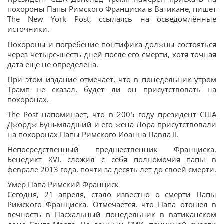
похороны Папы Римского Франциска в Ватикане, пишет
The New York Post, ссылаясь на осведомлённые
источники.
Похороны и погребение понтифика должны состояться
через четыре-шесть дней после его смерти, хотя точная
дата еще не определена.
При этом издание отмечает, что в понедельник утром
Трамп не сказал, будет ли он присутствовать на
похоронах.
The Post напоминает, что в 2005 году президент США
Джордж Буш-младший и его жена Лора присутствовали
на похоронах Папы Римского Иоанна Павла II.
Непосредственный предшественник Франциска,
Бенедикт XVI, сложил с себя полномочия папы в
феврале 2013 года, почти за десять лет до своей смерти.
Умер Папа Римский Франциск
Сегодня, 21 апреля, стало известно о смерти Папы
Римского Франциска. Отмечается, что Папа отошел в
вечность в Пасхальный понедельник в ватиканском