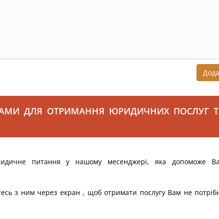
Дод
САМИ ДЛЯ ОТРИМАННЯ ЮРИДИЧНИХ ПОСЛУГ Т
ридичне питання у нашому месенджері, яка допоможе В
тесь з ним через екран , щоб отримати послугу Вам не потріб