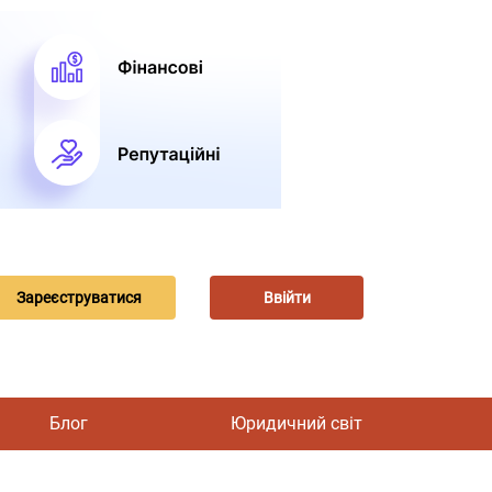
Зареєструватися
Ввійти
Блог
Юридичний світ