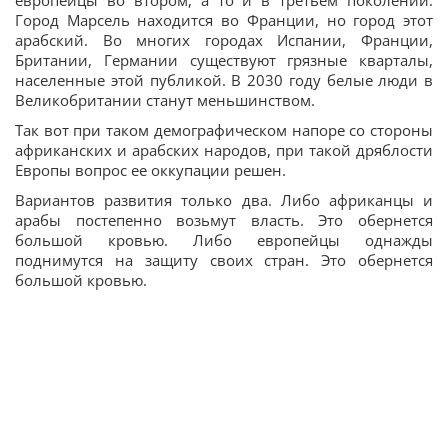
европейцы во втором, а то и в третьем поколении.
Город Марсель находится во Франции, но город этот
арабский. Во многих городах Испании, Франции,
Британии, Германии существуют грязные кварталы,
населенные этой публикой. В 2030 году белые люди в
Великобритании станут меньшинством.
Так вот при таком демографическом напоре со стороны
африканских и арабских народов, при такой дряблости
Европы вопрос ее оккупации решен.
Вариантов развития только два. Либо африканцы и
арабы постепенно возьмут власть. Это обернется
большой кровью. Либо европейцы однажды
поднимутся на защиту своих стран. Это обернется
большой кровью.