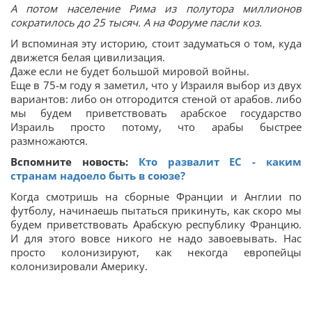
А потом население Рима из полутора миллионов
сократилось до 25 тысяч. А на Форуме пасли коз.
И вспоминая эту историю, стоит задуматься о том, куда
движется белая цивилизация.
Даже если не будет большой мировой войны.
Еще в 75-м году я заметил, что у Израиля выбор из двух
вариантов: либо он отгородится стеной от арабов. либо
мы будем приветствовать арабское государство
Израиль просто потому, что арабы быстрее
размножаются.
Вспомните новость:
Кто развалит ЕС - каким
странам надоело быть в союзе?
Когда смотришь на сборные Франции и Англии по
футболу, начинаешь пытаться прикинуть, как скоро мы
будем приветствовать Арабскую республику Францию.
И для этого вовсе никого не надо завоевывать. Нас
просто колонизируют, как некогда европейцы
колонизировали Америку.