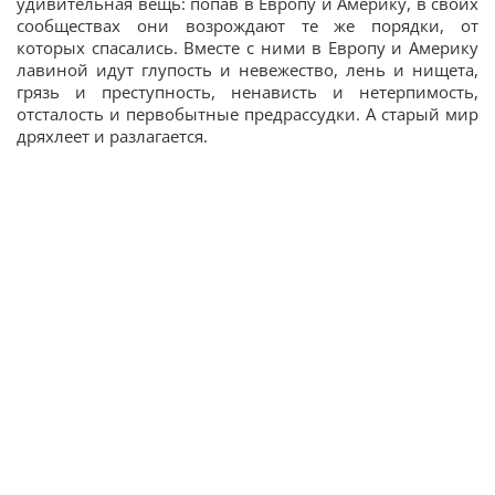
удивительная вещь: попав в Европу и Америку, в своих
сообществах они возрождают те же порядки, от
которых спасались. Вместе с ними в Европу и Америку
лавиной идут глупость и невежество, лень и нищета,
грязь и преступность, ненависть и нетерпимость,
отсталость и первобытные предрассудки. А старый мир
дряхлеет и разлагается.