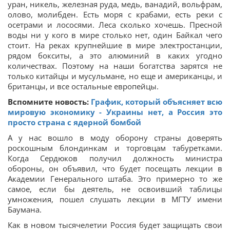
уран, никель, железная руда, медь, ванадий, вольфрам,
олово, молибден. Есть моря с крабами, есть реки с
осетрами и лососями. Леса сколько хочешь. Пресной
воды ни у кого в мире столько нет, один Байкал чего
стоит. На реках крупнейшие в мире электростанции,
рядом бокситы, а это алюминий в каких угодно
количествах. Поэтому на наши богатства зарятся не
только китайцы и мусульмане, но еще и американцы, и
британцы, и все остальные европейцы.
Вспомните новость:
График, который объясняет всю
мировую экономику - Украины нет, а Россия это
просто страна с ядерной бомбой
А у нас вошло в моду оборону страны доверять
роскошным блондинкам и торговцам табуретками.
Когда Сердюков получил должность министра
обороны, он объявил, что будет посещать лекции в
Академии Генерального штаба. Это примерно то же
самое, если бы деятель, не освоивший таблицы
умножения, пошел слушать лекции в МГТУ имени
Баумана.
Как в новом тысячелетии Россия будет защищать свои