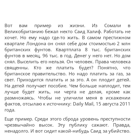
Вот вам пример из жизни. Из Сомали в
Великобританию бежал некто Саид Халиф. Работать не
хочет. Но ему надо где-то жить. В самом престижном
квартале Лондона он снял себе дом стоимостью 2 млн
британских фунтов. Квартплата 8 тыс. британских
фунтов в месяц, 96 тыс. в год. Денег у него нет. Но дом
снял. Выселить его нельзя. Он человек. Права человека
священны. Кто же платить будет? Понятно, что
британское правительство. Но надо платить за газ, за
свет. Приходится платить и за это. А он плодит детей.
На детей получает пособие. Чем больше наплодит, тем
лучше будет жить, ни черта не делая, кроме как
размножаясь. Чтобы не уличили меня в искажении
фактов, отсылаю к источнику: Daily Mail, 15 августа 2011
года.
Еще пример. Среди этого сброда уровень преступности
чрезвычайно высок. Эту публику сажают. Правда,
ненадолго. И вот сидит какой-нибудь Саид за убийство.