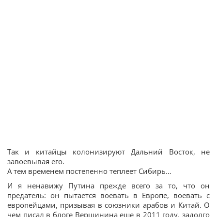
Так и китайцы колонизируют Дальний Восток, не
завоевывая его.
А тем временем постепенно теплеет Сибирь…
И я ненавижу Путина прежде всего за то, что он
предатель: он пытается воевать в Европе, воевать с
европейцами, призывая в союзники арабов и Китай. О
чем писал в блоге Вершинина еще в 2011 году, задолго