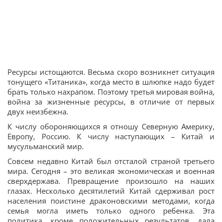
Ресурсы истощаются. Весьма скоро возникнет ситуация
тонущего «Титаника», когда место в шлюпке надо будет
брать только нахрапом. Поэтому третья мировая война,
война за жизненные ресурсы, в отличие от первых
двух неизбежна.
К числу обороняющихся я отношу Северную Америку,
Европу, Россию. К числу наступающих – Китай и
мусульманский мир.
Совсем недавно Китай был отсталой страной третьего
мира. Сегодня – это великая экономическая и военная
сверхдержава. Превращение произошло на наших
глазах. Несколько десятилетий Китай сдерживал рост
населения поистине драконовскими методами, когда
семья могла иметь только одного ребенка. Эта
политика, кроме положительных результатов, дала