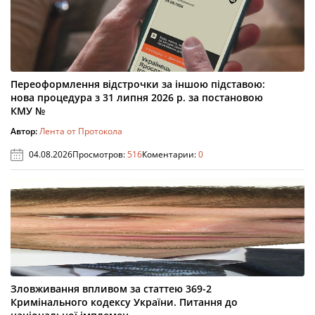
Переоформлення відстрочки за іншою підставою:
нова процедура з 31 липня 2026 р. за постановою
КМУ №
Автор:
Лента от Протокола
04.08.2026
Просмотров:
516
Коментарии:
0
Зловживання впливом за статтею 369-2
Кримінального кодексу України. Питання до