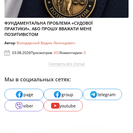
ФУНДАМЕНТАЛЬНА ПРОБЛЕМА «СУДОВОЇ
ПРАКТИКИ», АБО ПРОШУ ВВАЖАТИ МЕНЕ
ПОЗИТИВІСТОМ
Автор:
Володарский Вадим Леонидович
03.08.2026
Просмотров:
433
Коментарии:
0
Смотреть все статьи
Мы в социальных сетях:
page
group
telegram
viber
youtube