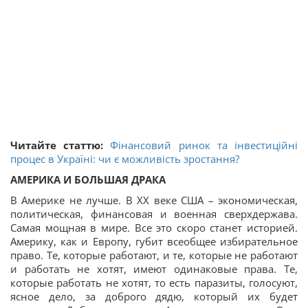
Читайте статтю:
Фінансовий ринок та інвестиційні
процес в Україні: чи є можливість зростання?
АМЕРИКА И БОЛЬШАЯ ДРАКА
В Америке не лучше. В ХХ веке США – экономическая,
политическая, финансовая и военная сверхдержава.
Самая мощная в мире. Все это скоро станет историей.
Америку, как и Европу, губит всеобщее избирательное
право. Те, которые работают, и те, которые не работают
и работать не хотят, имеют одинаковые права. Те,
которые работать не хотят, то есть паразиты, голосуют,
ясное дело, за доброго дядю, который их будет