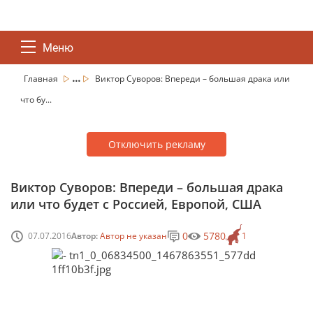
Меню
...
Главная
Виктор Суворов: Впереди – большая драка или
что бу...
Отключить рекламу
Виктор Суворов: Впереди – большая драка
или что будет с Россией, Европой, США
0
5780
07.07.2016
Автор:
Автор не указан
1