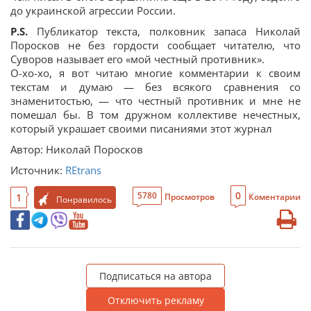
до украинской агрессии России.
P.S.
Публикатор текста, полковник запаса Николай
Поросков не без гордости сообщает читателю, что
Суворов называет его «мой честный противник».
О-хо-хо, я вот читаю многие комментарии к своим
текстам и думаю — без всякого сравнения со
знаменитостью, — что честный противник и мне не
помешал бы. В том дружном коллективе нечестных,
который украшает своими писаниями этот журнал
Автор: Николай Поросков
Источник:
REtrans
0
5780
1
Просмотров
Коментарии
Понравилось
Подписаться на автора
Отключить рекламу