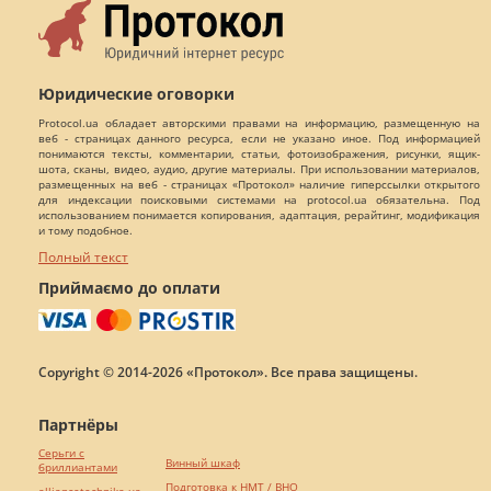
Юридические оговорки
Protocol.ua обладает авторскими правами на информацию, размещенную на
веб - страницах данного ресурса, если не указано иное. Под информацией
понимаются тексты, комментарии, статьи, фотоизображения, рисунки, ящик-
шота, сканы, видео, аудио, другие материалы. При использовании материалов,
размещенных на веб - страницах «Протокол» наличие гиперссылки открытого
для индексации поисковыми системами на protocol.ua обязательна. Под
использованием понимается копирования, адаптация, рерайтинг, модификация
и тому подобное.
Полный текст
Приймаємо до оплати
Copyright © 2014-2026 «Протокол». Все права защищены.
Партнёры
Серьги с
Винный шкаф
бриллиантами
Подготовка к НМТ / ВНО