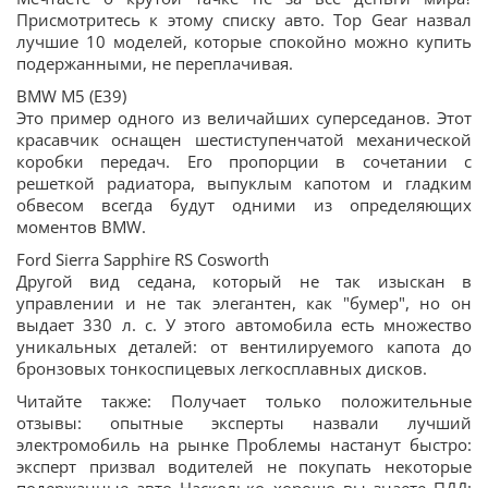
Присмотритесь к этому списку авто. Top Gear назвал
лучшие 10 моделей, которые спокойно можно купить
подержанными, не переплачивая.
BMW M5 (E39)
Это пример одного из величайших суперседанов. Этот
красавчик оснащен шестиступенчатой ​​механической
коробки передач. Его пропорции в сочетании с
решеткой радиатора, выпуклым капотом и гладким
обвесом всегда будут одними из определяющих
моментов BMW.
Ford Sierra Sapphire RS Cosworth
Другой вид седана, который не так изыскан в
управлении и не так элегантен, как "бумер", но он
выдает 330 л. с. У этого автомобила есть множество
уникальных деталей: от вентилируемого капота до
бронзовых тонкоспицевых легкосплавных дисков.
Читайте также: Получает только положительные
отзывы: опытные эксперты назвали лучший
электромобиль на рынке Проблемы настанут быстро:
эксперт призвал водителей не покупать некоторые