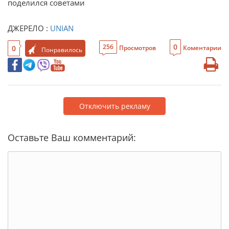
поделился советами
ДЖЕРЕЛО :
UNIAN
0
256
0
Просмотров
Коментарии
Понравилось
Отключить рекламу
Оставьте Ваш комментарий: