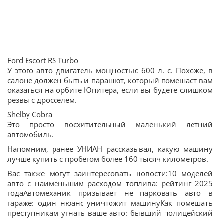
Ford Escort RS Turbo
У этого авто двигатель мощностью 600 л. с. Похоже, в
салоне должен быть и парашют, который помешает вам
оказаться на орбите Юпитера, если вы будете слишком
резвы с дросселем.
Shelby Cobra
Это просто восхитительный маленький летний
автомобиль.
Напомним, ранее УНИАН рассказывал, какую машину
лучше купить с пробегом более 160 тысяч километров.
Вас также могут заинтересовать новости:10 моделей
авто с наименьшим расходом топлива: рейтинг 2025
годаАвтомеханик призывает не парковать авто в
гараже: один нюанс уничтожит машинуКак помешать
преступникам угнать ваше авто: бывший полицейский