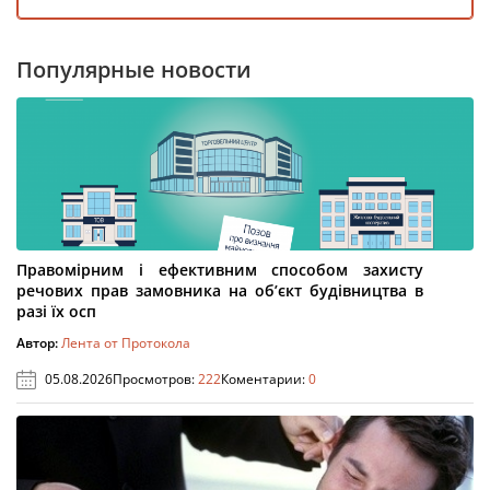
Популярные новости
Правомірним і ефективним способом захисту
речових прав замовника на об’єкт будівництва в
разі їх осп
Автор:
Лента от Протокола
05.08.2026
Просмотров:
222
Коментарии:
0