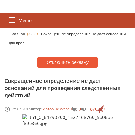
Меню
...
Главная
Сокращенное определение не дает оснований
для пров...
Отключить рекламу
Сокращенное определение не дает
оснований для проведения следственных
действий
0
1876
25.05.2018
Автор:
Автор не указан
0