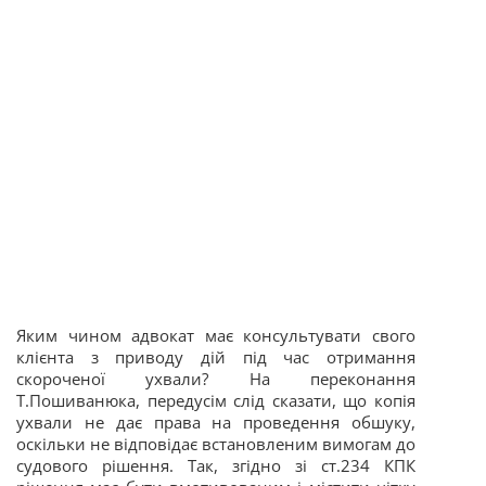
Яким чином адвокат має консультувати свого
клієнта з приводу дій під час отримання
скороченої ухвали? На переконання
Т.Пошиванюка, передусім слід сказати, що копія
ухвали не дає права на проведення обшуку,
оскільки не відповідає встановленим вимогам до
судового рішення. Так, згідно зі ст.234 КПК