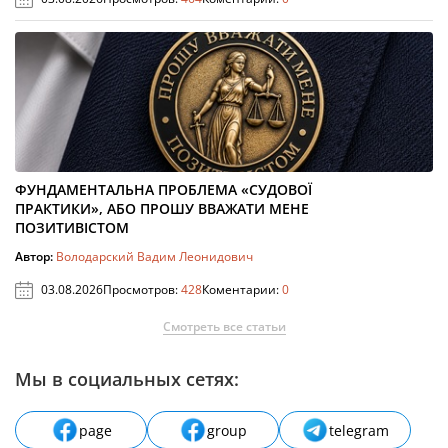
ФУНДАМЕНТАЛЬНА ПРОБЛЕМА «СУДОВОЇ
ПРАКТИКИ», АБО ПРОШУ ВВАЖАТИ МЕНЕ
ПОЗИТИВІСТОМ
Автор:
Володарский Вадим Леонидович
03.08.2026
Просмотров:
428
Коментарии:
0
Смотреть все статьи
Мы в социальных сетях:
page
group
telegram