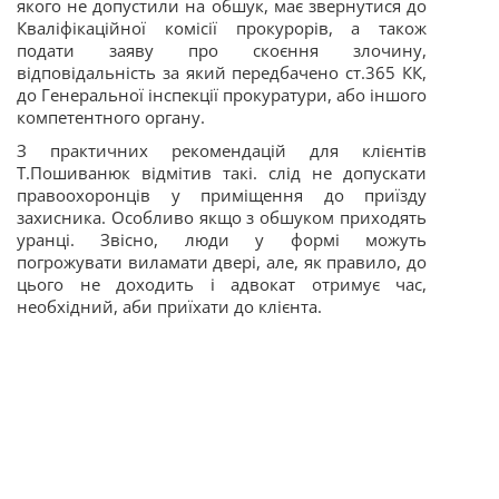
якого не допустили на обшук, має звернутися до
Кваліфікаційної комісії прокурорів, а також
подати заяву про скоєння злочину,
відповідальність за який передбачено ст.365 КК,
до Генеральної інспекції прокуратури, або іншого
компетентного органу.
З практичних рекомендацій для клієнтів
Т.Пошиванюк відмітив такі. слід не допускати
правоохоронців у приміщення до приїзду
захисника. Особливо якщо з обшуком приходять
уранці. Звісно, люди у формі можуть
погрожувати виламати двері, але, як правило, до
цього не доходить і адвокат
отримує час,
необхідний, аби приїхати до клієнта.