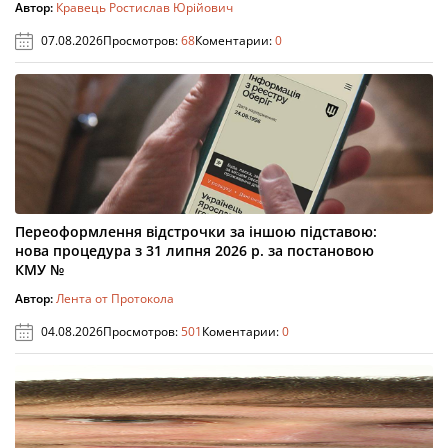
Автор:
Кравець Ростислав Юрійович
07.08.2026
Просмотров:
68
Коментарии:
0
Переоформлення відстрочки за іншою підставою:
нова процедура з 31 липня 2026 р. за постановою
КМУ №
Автор:
Лента от Протокола
04.08.2026
Просмотров:
501
Коментарии:
0