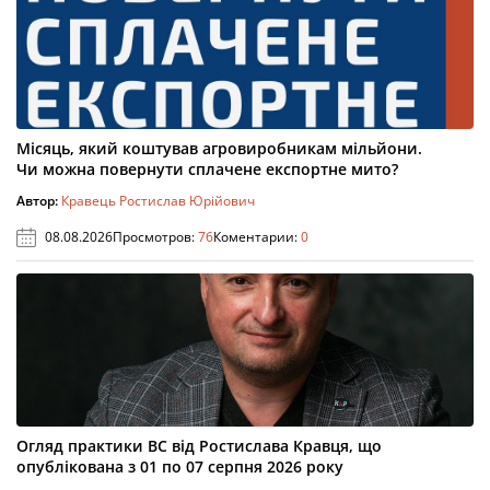
Місяць, який коштував агровиробникам мільйони.
Чи можна повернути сплачене експортне мито?
Автор:
Кравець Ростислав Юрійович
08.08.2026
Просмотров:
76
Коментарии:
0
Огляд практики ВС від Ростислава Кравця, що
опублікована з 01 по 07 серпня 2026 року