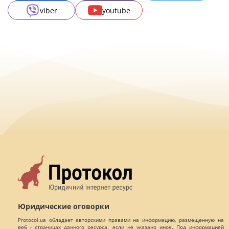
viber
youtube
Юридические оговорки
Protocol.ua обладает авторскими правами на информацию, размещенную на
веб - страницах данного ресурса, если не указано иное. Под информацией