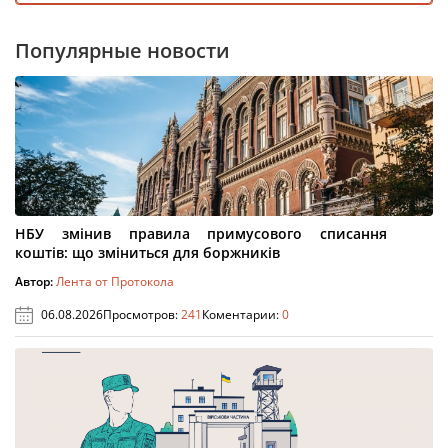
Популярные новости
НБУ змінив правила примусового списання
коштів: що зміниться для боржників
Автор:
Лента от Протокола
06.08.2026
Просмотров:
241
Коментарии:
0