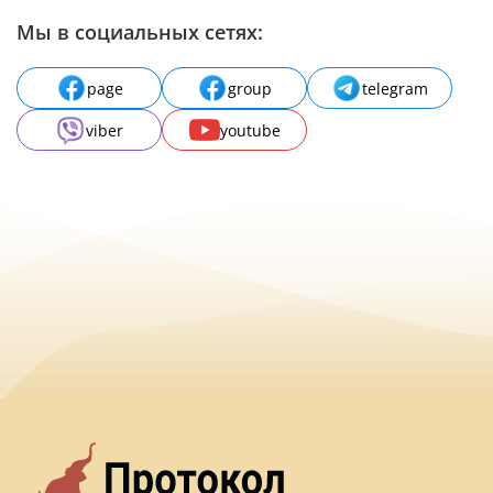
Мы в социальных сетях:
page
group
telegram
viber
youtube