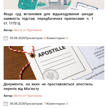
Якщо суд встановив для відшкодування шкоди
наявність підстав, передбачених приписами ч. 1
ст. 1172 Ц
Автор:
Лента от Протокола
06.08.2026
Просмотров:
62
Коментарии:
0
Документи, на яких не проставляється апостиль:
перелік від Мін’юсту
Автор:
Лента от Протокола
06.08.2026
Просмотров:
74
Коментарии:
0