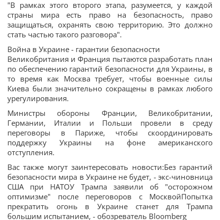
"В рамках этого второго этапа, разумеется, у каждой
страны мира есть право на безопасность, право
защищаться, охранять свою территорию. Это должно
стать частью такого разговора".
Война в Украине - гарантии безопасности
Великобритания и Франция пытаются разработать план
по обеспечению гарантий безопасности для Украины, в
то время как Москва требует, чтобы военные силы
Киева были значительно сокращены в рамках любого
урегулирования.
Министры обороны Франции, Великобритании,
Германии, Италии и Польши провели в среду
переговоры в Париже, чтобы скоординировать
поддержку Украины на фоне американского
отступления.
Вас также могут заинтересовать новости:Без гарантий
безопасности мира в Украине не будет, - экс-чиновница
США при НАТОУ Трампа заявили об "осторожном
оптимизме" после переговоров с МосквойПопытка
прекратить огонь в Украине станет для Трампа
большим испытанием, - обозреватель Bloomberg