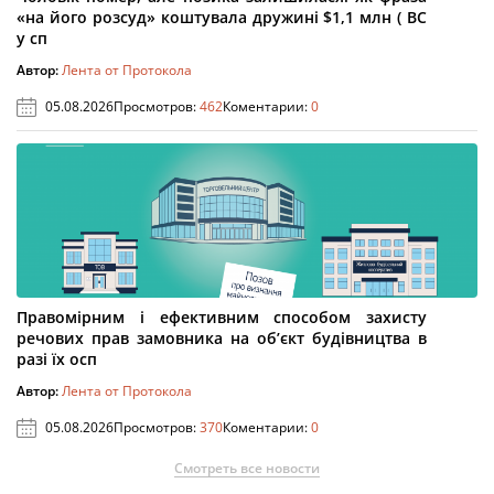
«на його розсуд» коштувала дружині $1,1 млн ( ВС
у сп
Автор:
Лента от Протокола
05.08.2026
Просмотров:
462
Коментарии:
0
Правомірним і ефективним способом захисту
речових прав замовника на об’єкт будівництва в
разі їх осп
Автор:
Лента от Протокола
05.08.2026
Просмотров:
370
Коментарии:
0
Смотреть все новости