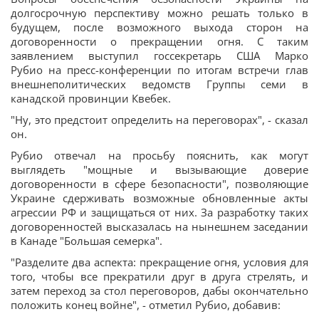
долгосрочную перспективу можно решать только в
будущем, после возможного выхода сторон на
договоренности о прекращении огня. С таким
заявлением выступил госсекретарь США Марко
Рубио на пресс-конференции по итогам встречи глав
внешнеполитических ведомств Группы семи в
канадской провинции Квебек.
"Ну, это предстоит определить на переговорах", - сказал
он.
Рубио отвечал на просьбу пояснить, как могут
выглядеть "мощные и вызывающие доверие
договоренности в сфере безопасности", позволяющие
Украине сдерживать возможные обновленные акты
агрессии РФ и защищаться от них. За разработку таких
договоренностей высказалась на нынешнем заседании
в Канаде "Большая семерка".
"Разделите два аспекта: прекращение огня, условия для
того, чтобы все прекратили друг в друга стрелять, и
затем переход за стол переговоров, дабы окончательно
положить конец войне", - отметил Рубио, добавив: