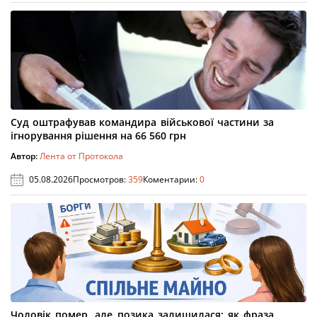
Суд оштрафував командира військової частини за
ігнорування рішення на 66 560 грн
Автор:
Лента от Протокола
05.08.2026
Просмотров:
359
Коментарии:
0
Чоловік помер, але позика залишилася: як фраза