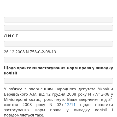
Л И С Т
26.12.2008 N 758-0-2-08-19
Щодо практики застосування норм права у випадку
колізії
У зв'язку з зверненням народного депутата України
Веревського А.М. від 12 грудня 2008 року N 77/12-08 у
Міністерстві юстиції розглянуто Ваше звернення від 31
жовтня 2008 року N 02к
-12/11
щодо практики
застосування норм права у випадку колізії і
повідомляється таке.