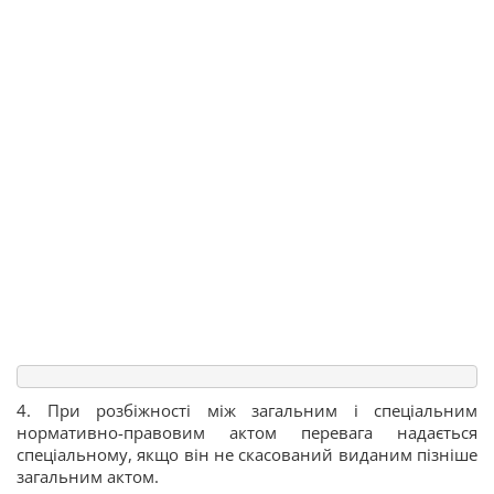
4. При розбіжності між загальним і спеціальним
нормативно-правовим актом перевага надається
спеціальному, якщо він не скасований виданим пізніше
загальним актом.