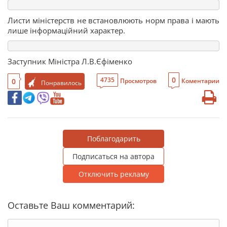
Листи міністерств не встановлюють норм права і мають
лише інформаційний характер.
Заступник Міністра Л.В.Єфіменко
0
4735
0
Просмотров
Коментарии
Понравилось
Поблагодарить
Подписаться на автора
Отключить рекламу
Оставьте Ваш комментарий: