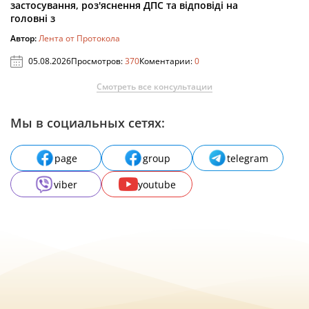
застосування, роз'яснення ДПС та відповіді на
головні з
Автор:
Лента от Протокола
05.08.2026
Просмотров:
370
Коментарии:
0
Смотреть все консультации
Мы в социальных сетях:
page
group
telegram
viber
youtube