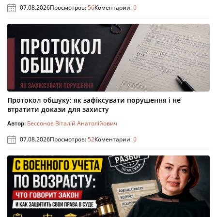
07.08.2026
Просмотров:
56
Коментарии:
0
Протокол обшуку: як зафіксувати порушення і не
втратити докази для захисту
Автор:
Бессонов Віталій Анатолійович
07.08.2026
Просмотров:
52
Коментарии:
0