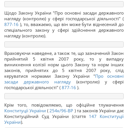
Щодо Закону України "Про основні засади державного
нагляду (контролю) у сфері господарської діяльності" (
877-16
), то, вважаємо, що він може бути віднесений до
спеціального закону у сфері здійснення державного
нагляду (контролю).
Враховуючи наведене, а також те, що зазначений Закон
прийнятий 5 квітня 2007 року, то у випадку
виникнення колізії норм цього Закону та норм інших
законів, прийнятих до 5 квітня 2007 року, слід
керуватися нормами Закону України "
Про основні
засади державного нагляду
(контролю) у сфері
господарської діяльності" (
877-16
).
Крім того, повідомляємо, що офіційне тлумачення
Конституції України
(
254к/96-ВР
) та законів України дає
Конституційний Суд України (стаття
147
Конституції
України
).