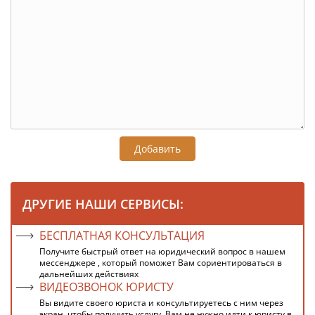
Добавить
ДРУГИЕ НАШИ СЕРВИСЫ:
БЕСПЛАТНАЯ КОНСУЛЬТАЦИЯ
Получите быстрый ответ на юридический вопрос в нашем
мессенджере , который поможет Вам сориентироваться в
дальнейших действиях
ВИДЕОЗВОНОК ЮРИСТУ
Вы видите своего юриста и консультируетесь с ним через
экран, чтобы получить услугу, Вам не нужно идти к юристу в