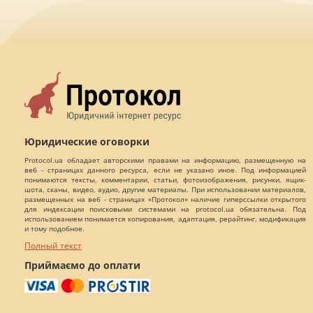
Юридические оговорки
Protocol.ua обладает авторскими правами на информацию, размещенную на
веб - страницах данного ресурса, если не указано иное. Под информацией
понимаются тексты, комментарии, статьи, фотоизображения, рисунки, ящик-
шота, сканы, видео, аудио, другие материалы. При использовании материалов,
размещенных на веб - страницах «Протокол» наличие гиперссылки открытого
для индексации поисковыми системами на protocol.ua обязательна. Под
использованием понимается копирования, адаптация, рерайтинг, модификация
и тому подобное.
Полный текст
Приймаємо до оплати