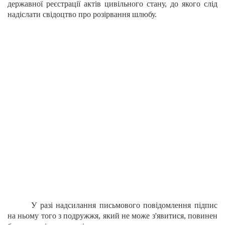
державної реєстрації актів цивільного стану, до якого слід
надіслати свідоцтво про розірвання шлюбу.
У разі надсилання письмового повідомлення підпис
на ньому того з подружжя, який не може з'явитися, повинен