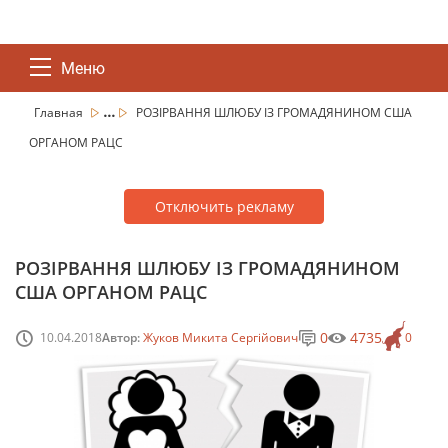
Меню
...
Главная
РОЗІРВАННЯ ШЛЮБУ ІЗ ГРОМАДЯНИНОМ США
ОРГАНОМ РАЦС
Отключить рекламу
РОЗІРВАННЯ ШЛЮБУ ІЗ ГРОМАДЯНИНОМ
США ОРГАНОМ РАЦС
0
4735
10.04.2018
Автор:
Жуков Микита Сергійович
0