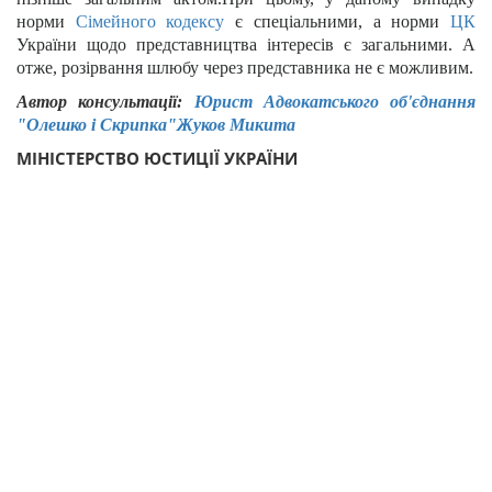
норми
Сімейного кодексу
є спеціальними, а норми
ЦК
України щодо представництва
і
нтересів є загальними. А
отже, розірвання шлюбу через представника не є можливим.
Автор консультації:
Юрист Адвокатського об'єднання
"Олешко і Скрипка"
Жуков Микита
МІНІСТЕРСТВО ЮСТИЦІЇ УКРАЇНИ