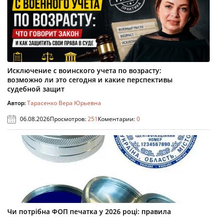
Исключение с воинского учета по возрасту:
возможно ли это сегодня и какие перспективы
судебной защит
Автор:
Тарасенко Вера Юрьевна
06.08.2026
Просмотров:
251
Коментарии:
0
Чи потрібна ФОП печатка у 2026 році: правила