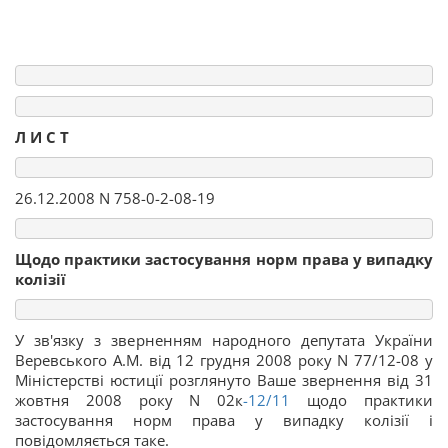
Л И С Т
26.12.2008 N 758-0-2-08-19
Щодо практики застосування норм права у випадку
колізії
У зв'язку з зверненням народного депутата України
Веревського А.М. від 12 грудня 2008 року N 77/12-08 у
Міністерстві юстиції розглянуто Ваше звернення від 31
жовтня 2008 року N 02к
-12/11
щодо практики
застосування норм права у випадку колізії і
повідомляється таке.