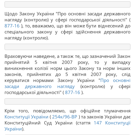
Щодо Закону України "Про основні засади державного
нагляду (контролю) у сфері господарської діяльності" (
877-16
), то, вважаємо, що він може бути віднесений до
спеціального закону у сфері здійснення державного
нагляду (контролю).
Враховуючи наведене, а також те, що зазначений Закон
прийнятий 5 квітня 2007 року, то у випадку
виникнення колізії норм цього Закону та норм інших
законів, прийнятих до 5 квітня 2007 року, слід
керуватися нормами Закону України "
Про основні
засади державного нагляду
(контролю) у сфері
господарської діяльності" (
877-16
).
Крім того, повідомляємо, що офіційне тлумачення
Конституції України
(
254к/96-ВР
) та законів України дає
Конституційний Суд України (стаття
147
Конституції
України
).