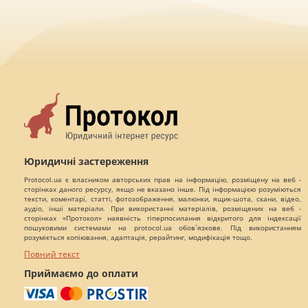
Юридичні застереження
Protocol.ua є власником авторських прав на інформацію, розміщену на веб -
сторінках даного ресурсу, якщо не вказано інше. Під інформацією розуміються
тексти, коментарі, статті, фотозображення, малюнки, ящик-шота, скани, відео,
аудіо, інші матеріали. При використанні матеріалів, розміщених на веб -
сторінках «Протокол» наявність гіперпосилання відкритого для індексації
пошуковими системами на protocol.ua обов`язкове. Під використанням
розуміється копіювання, адаптація, рерайтинг, модифікація тощо.
Повний текст
Приймаємо до оплати