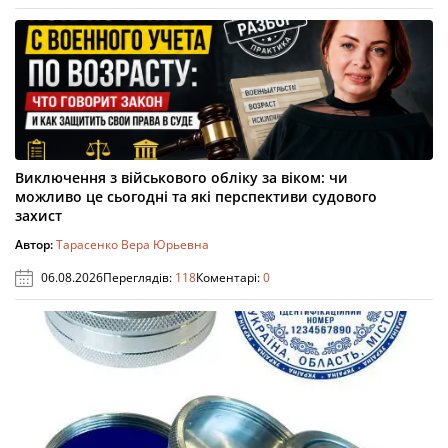
Виключення з військового обліку за віком: чи
можливо це сьогодні та які перспективи судового
захист
Автор:
Тарасенко Вера Юрьевна
06.08.2026
Переглядів:
118
Коментарі:
0