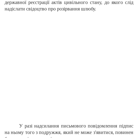
державної реєстрації актів цивільного стану, до якого слід
надіслати свідоцтво про розірвання шлюбу.
У разі надсилання письмового повідомлення підпис
на ньому того з подружжя, який не може з'явитися, повинен