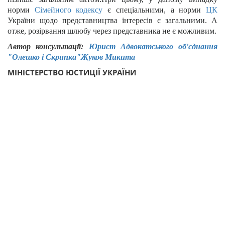
норми
Сімейного кодексу
є спеціальними, а норми
ЦК
України щодо представництва
і
нтересів є загальними. А
отже, розірвання шлюбу через представника не є можливим.
Автор консультації:
Юрист Адвокатського об'єднання
"Олешко і Скрипка"
Жуков Микита
МІНІСТЕРСТВО ЮСТИЦІЇ УКРАЇНИ