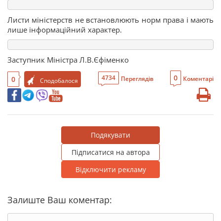
Листи міністерств не встановлюють норм права і мають
лише інформаційний характер.
Заступник Міністра Л.В.Єфіменко
0
4734
0
Переглядів
Коментарі
Сподобалося
Подякувати
Підписатися на автора
Відключити рекламу
Залиште Ваш коментар: