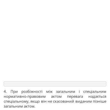
4. При розбіжності між загальним і спеціальним
нормативно-правовим актом перевага надається
спеціальному, якщо він не скасований виданим пізніше
загальним актом.