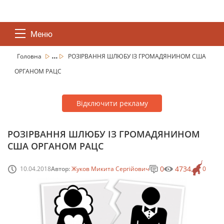
Меню
...
Головна
РОЗІРВАННЯ ШЛЮБУ ІЗ ГРОМАДЯНИНОМ США
ОРГАНОМ РАЦС
Відключити рекламу
РОЗІРВАННЯ ШЛЮБУ ІЗ ГРОМАДЯНИНОМ
США ОРГАНОМ РАЦС
0
4734
10.04.2018
Автор:
Жуков Микита Сергійович
0