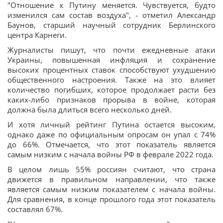
"Отношение к Путину меняется. Чувствуется, будто
изменился сам состав воздуха", - отметил Александр
Баунов, старший научный сотрудник Берлинского
центра Карнеги.
Журналисты пишут, что почти ежедневные атаки
Украины, повышенная инфляция и сохранение
высоких процентных ставок способствуют ухудшению
общественного настроения. Также на это влияет
количество погибших, которое продолжает расти без
каких-либо признаков прорыва в войне, которая
должна была длиться всего несколько дней.
И хотя личный рейтинг Путина остается высоким,
однако даже по официальным опросам он упал с 74%
до 66%. Отмечается, что этот показатель является
самым низким с начала войны РФ в феврале 2022 года.
В целом лишь 55% россиян считают, что страна
движется в правильном направлении, что также
является самым низким показателем с начала войны.
Для сравнения, в конце прошлого года этот показатель
составлял 67%.