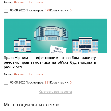
Автор:
Лента от Протокола
05.08.2026
Просмотров:
479
Коментарии:
0
Правомірним і ефективним способом захисту
речових прав замовника на об’єкт будівництва в
разі їх осп
Автор:
Лента от Протокола
05.08.2026
Просмотров:
381
Коментарии:
0
Смотреть все новости
Мы в социальных сетях: