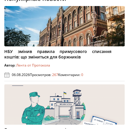
НБУ змінив правила примусового списання
коштів: що зміниться для боржників
Автор:
Лента от Протокола
06.08.2026
Просмотров:
267
Коментарии:
0