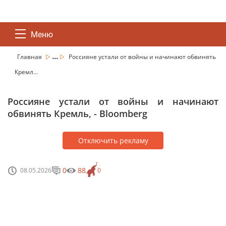
Меню
...
Главная
Россияне устали от войны и начинают обвинять
Кремл...
Россияне устали от войны и начинают
обвинять Кремль, - Bloomberg
Отключить рекламу
0
88
08.05.2026
0