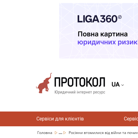
UA
Сервіси для клієнтів
Серві
...
Головна
Росіяни втомилися від війни та почин