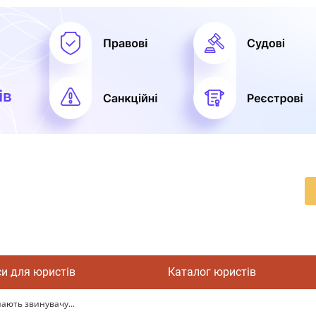
си для юристів
Каталог юристів
ають звинувачу...