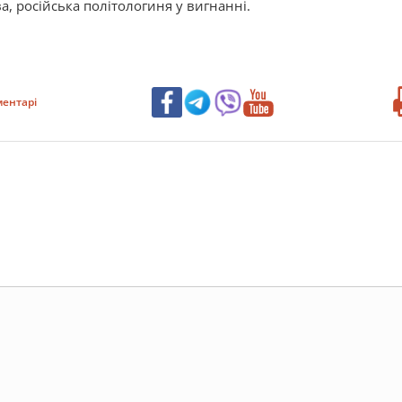
ва, російська політологиня у вигнанні.
ентарі