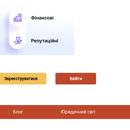
Зареєструватися
Ввійти
Блог
Юридичний світ