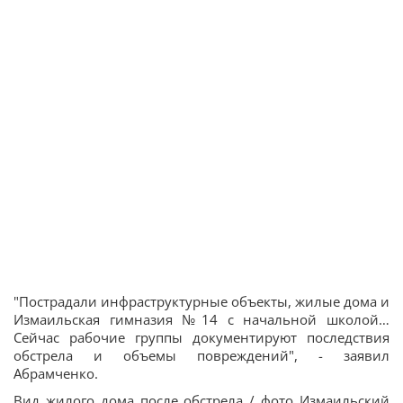
"Пострадали инфраструктурные объекты, жилые дома и
Измаильская гимназия №14 с начальной школой…
Сейчас рабочие группы документируют последствия
обстрела и объемы повреждений", - заявил
Абрамченко.
Вид жилого дома после обстрела / фото Измаильский