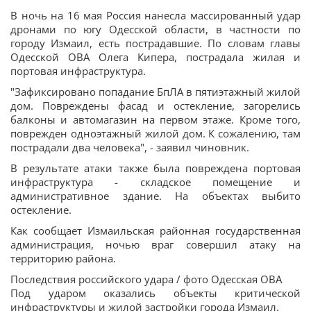
В ночь на 16 мая Россия нанесла массированный удар
дронами по югу Одесской области, в частности по
городу Измаил, есть пострадавшие. По словам главы
Одесской ОВА Олега Кипера, пострадала жилая и
портовая инфраструктура.
"Зафиксировано попадание БпЛА в пятиэтажный жилой
дом. Повреждены фасад и остекление, загорелись
балконы и автомагазин на первом этаже. Кроме того,
поврежден одноэтажный жилой дом. К сожалению, там
пострадали два человека", - заявил чиновник.
В результате атаки также была повреждена портовая
инфраструктура - складское помещение и
административное здание. На объектах выбито
остекление.
Как сообщает Измаильская районная государственная
администрация, ночью враг совершил атаку на
территорию района.
Последствия российского удара / фото Одесская ОВА
Под ударом оказались объекты критической
инфраструктуры и жилой застройки города Измаил.