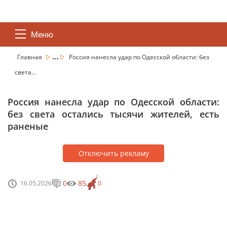
Меню
...
Главная
Россия нанесла удар по Одесской области: без
света...
Россия нанесла удар по Одесской области:
без света остались тысячи жителей, есть
раненые
Отключить рекламу
0
85
16.05.2026
0