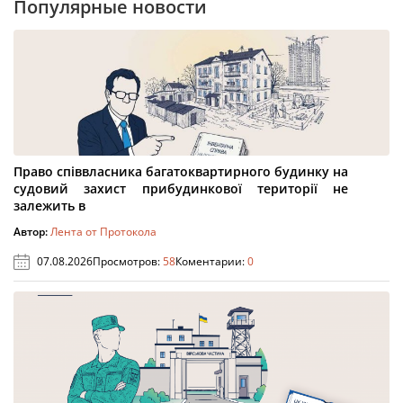
Популярные новости
Право співвласника багатоквартирного будинку на
судовий захист прибудинкової території не
залежить в
Автор:
Лента от Протокола
07.08.2026
Просмотров:
58
Коментарии:
0