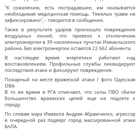
"К сожалению, есть пострадавшие, им оказывается
необходимая медицинская помощь. Тяжелых травм не
зафиксировано", - говорится в сообщении.
Также в результате ударов произошло повреждение
воздушных линий, что привело к отключению
электроэнергии в 39 населенных пунктах Измаильского
района. Без электроэнергии остаются 22 662 абонента.
В настоящее время энергетики работают над
восстановлением. Профильные службы ликвидируют
последствия атаки и фиксируют повреждения.
Пожарный на месте вражеской атаки / фото Одесская
ОВА
В то же время в РГА отмечают, что силы ПВО сбили
большинство вражеских целей еще на подлете к
городу.
По словам мэра Измаила Андрея Абрамченко, агрессор
в очередной раз подверг город массированной атаке
БпЛА.