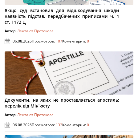
Якщо суд встановив для відшкодування шкоди
наявність підстав, передбачених приписами ч. 1
ст. 1172 Ц
Автор:
Лента от Протокола
06.08.2026
Просмотров:
107
Коментарии:
0
Документи, на яких не проставляється апостиль:
перелік від Мін’юсту
Автор:
Лента от Протокола
06.08.2026
Просмотров:
132
Коментарии:
0