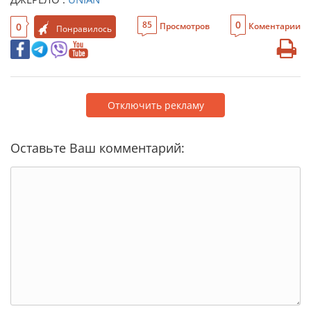
0
85
0
Просмотров
Коментарии
Понравилось
Отключить рекламу
Оставьте Ваш комментарий: