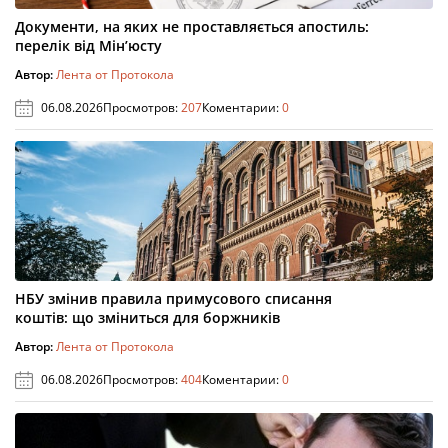
Документи, на яких не проставляється апостиль:
перелік від Мін’юсту
Автор:
Лента от Протокола
06.08.2026
Просмотров:
207
Коментарии:
0
НБУ змінив правила примусового списання
коштів: що зміниться для боржників
Автор:
Лента от Протокола
06.08.2026
Просмотров:
404
Коментарии:
0