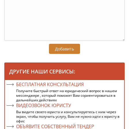
Добавить
ДРУГИЕ НАШИ СЕРВИСЫ:
БЕСПЛАТНАЯ КОНСУЛЬТАЦИЯ
Получите быстрый ответ на юридический вопрос в нашем
мессенджере , который поможет Вам сориентироваться в
дальнейших действиях
ВИДЕОЗВОНОК ЮРИСТУ
Вы видите своего юриста и консультируетесь с ним через
экран, чтобы получить услугу, Вам не нужно идти к юристу в
офис
ОБЪЯВИТЕ СОБСТВЕННЫЙ ТЕНДЕР