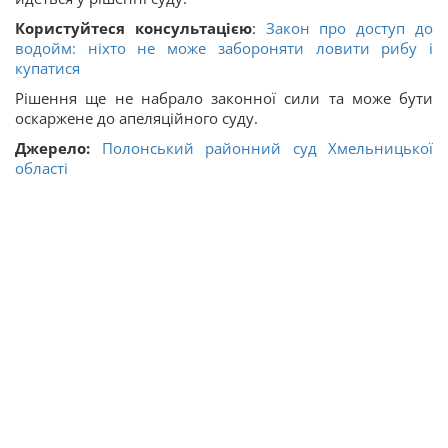
Користуйтеся консультацією
:
Закон про доступ до
водойм: ніхто не може забороняти ловити рибу і
купатися
Рішення ще не набрало законної сили та може бути
оскаржене до апеляційного суду.
Джерело:
Полонський районний суд Хмельницької
області