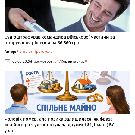
Суд оштрафував командира військової частини за
ігнорування рішення на 66 560 грн
Автор:
Лента от Протокола
05.08.2026
Просмотров:
517
Коментарии:
0
Чоловік помер, але позика залишилася: як фраза
«на його розсуд» коштувала дружині $1,1 млн ( ВС
у сп