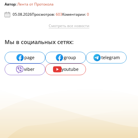
Автор:
Лента от Протокола
05.08.2026
Просмотров:
603
Коментарии:
0
Смотреть все новости
Мы в социальных сетях:
page
group
telegram
viber
youtube