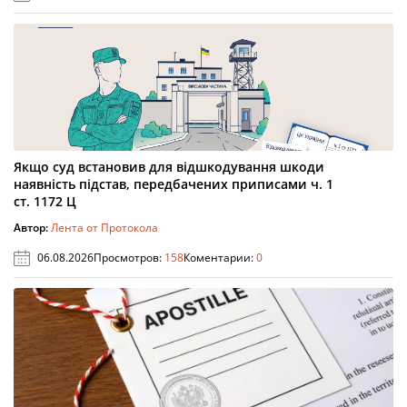
Якщо суд встановив для відшкодування шкоди
наявність підстав, передбачених приписами ч. 1
ст. 1172 Ц
Автор:
Лента от Протокола
06.08.2026
Просмотров:
158
Коментарии:
0