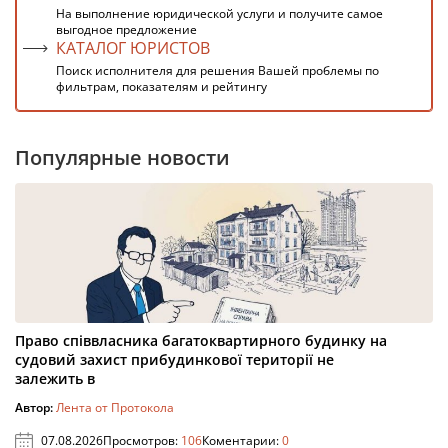
На выполнение юридической услуги и получите самое
выгодное предложение
КАТАЛОГ ЮРИСТОВ
Поиск исполнителя для решения Вашей проблемы по
фильтрам, показателям и рейтингу
Популярные новости
Право співвласника багатоквартирного будинку на
судовий захист прибудинкової території не
залежить в
Автор:
Лента от Протокола
07.08.2026
Просмотров:
106
Коментарии:
0