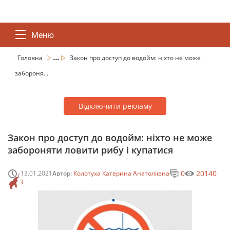
Меню
...
Головна
Закон про доступ до водойм: ніхто не може
забороня...
Відключити рекламу
Закон про доступ до водойм: ніхто не може
забороняти ловити рибу і купатися
0
20140
13.01.2021
Автор:
Колотуха Катерина Анатоліївна
3