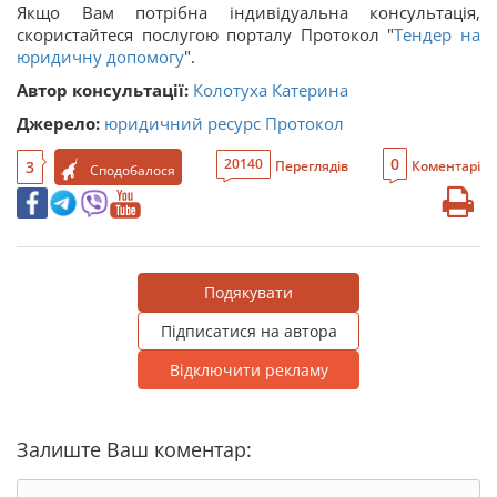
Якщо Вам потрібна індивідуальна консультація,
скористайтеся послугою порталу Протокол "
Тендер на
юридичну допомогу
".
Автор консультації:
Колотуха Катерина
Джерело:
юридичний ресурс Протокол
0
20140
3
Переглядів
Коментарі
Сподобалося
Подякувати
Підписатися на автора
Відключити рекламу
Залиште Ваш коментар: