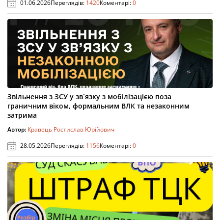
01.06.2026
Переглядів:
1420
Коментарі:
0
Звільнення з ЗСУ у зв`язку з мобілізацією поза
граничним віком, формальним ВЛК та незаконним
затрима
Автор:
Кравець Ростислав Юрійович
28.05.2026
Переглядів:
1156
Коментарі:
0