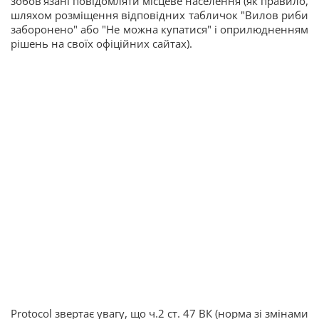
зобов'язані повідомляти місцеве населення (як правило,
шляхом розміщення відповідних табличок "Вилов риби
заборонено" або "Не можна купатися" і оприлюдненням
рішень на своїх офіційних сайтах).
Protocol звертає увагу, що ч.2 ст. 47 ВК (норма зі змінами