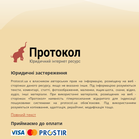
Юридичні застереження
Protocol.ua є власником авторських прав на інформацію, розміщену на веб -
сторінках даного ресурсу, якщо не вказано інше. Під інформацією розуміються
тексти, коментарі, статті, фотозображення, малюнки, ящик-шота, скани, відео,
аудіо, інші матеріали. При використанні матеріалів, розміщених на веб -
сторінках «Протокол» наявність гіперпосилання відкритого для індексації
пошуковими системами на protocol.ua обов`язкове. Під використанням
розуміється копіювання, адаптація, рерайтинг, модифікація тощо.
Повний текст
Приймаємо до оплати