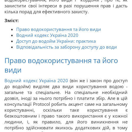
захистити свої інтереси в разі порушення прав і дасть
кілька порад для ефективного захисту.
Зміст:
Право водокористування та його види
Водний кодекс Україна 2020
Доступ до водойм України: практика
Відповідальність за заборону доступу до води
Право водокористування та його
види
Водний кодекс Україна 2020
(він же і закон про доступ
до водойм) виділяє два види користування водою -
загальне та спеціальне. На спеціальне необхідний
дозвіл, іноді за нього потрібно і платити збір. Але в цій
консультації Protocol робить акцент саме на загальному
користуванні, оскільки таке користування є
безкоштовним і право такого використання є у кожної
людини, і, як правило, для його виникнення не
потрібно здійснювати якихось додаткових дій, в тому