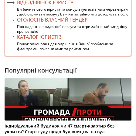
ВІДЕОДЗВІНОК ЮРИСТУ
Ви бачите свого юриста та консультуєтесь з ним через екран
, щоб отримати послугу Вам не потрібно йти до юриста в офіс
ОГОЛОСІТЬ ВЛАСНИЙ ТЕНДЕР
Про надання юридичної послуги та отримайте найвигіднішу
пропозицію
КАТАЛОГ ЮРИСТІВ
Пошук виконавця для вирішення Вашої проблеми за
фильтрами, показниками та рейтингом
Популярні консультації
Індивідуальний будинок чи 47 смарт-квартир без
укриття? Старт суду щодо будівництва на вул.