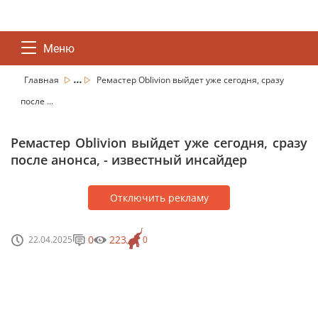
Меню
...
Главная
Ремастер Oblivion выйдет уже сегодня, сразу
после ...
Ремастер Oblivion выйдет уже сегодня, сразу
после анонса, - известный инсайдер
Отключить рекламу
0
223
22.04.2025
0