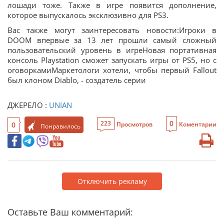
лошади тоже. Также в игре появится дополнение,
которое выпускалось эксклюзивно для PS3.
Вас также могут заинтересовать новости:Игроки в
DOOM впервые за 13 лет прошли самый сложный
пользовательский уровень в игреНовая портативная
консоль Playstation сможет запускать игры от PS5, но с
оговоркамиМаркетологи хотели, чтобы первый Fallout
был клоном Diablo, - создатель серии
ДЖЕРЕЛО :
UNIAN
0
223
0
Просмотров
Коментарии
Понравилось
Отключить рекламу
Оставьте Ваш комментарий: