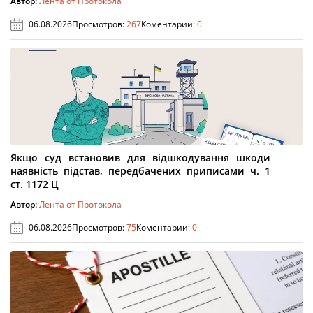
Автор:
Лента от Протокола
06.08.2026
Просмотров:
267
Коментарии:
0
Якщо суд встановив для відшкодування шкоди
наявність підстав, передбачених приписами ч. 1
ст. 1172 Ц
Автор:
Лента от Протокола
06.08.2026
Просмотров:
75
Коментарии:
0