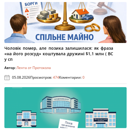
Чоловік помер, але позика залишилася: як фраза
«на його розсуд» коштувала дружині $1,1 млн ( ВС
у сп
Автор:
Лента от Протокола
05.08.2026
Просмотров:
474
Коментарии:
0