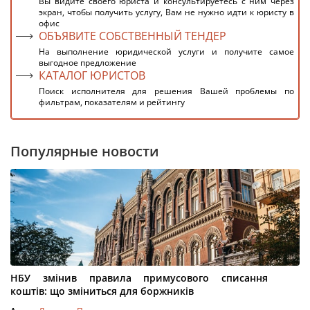
Вы видите своего юриста и консультируетесь с ним через
экран, чтобы получить услугу, Вам не нужно идти к юристу в
офис
ОБЪЯВИТЕ СОБСТВЕННЫЙ ТЕНДЕР
На выполнение юридической услуги и получите самое
выгодное предложение
КАТАЛОГ ЮРИСТОВ
Поиск исполнителя для решения Вашей проблемы по
фильтрам, показателям и рейтингу
Популярные новости
НБУ змінив правила примусового списання
коштів: що зміниться для боржників