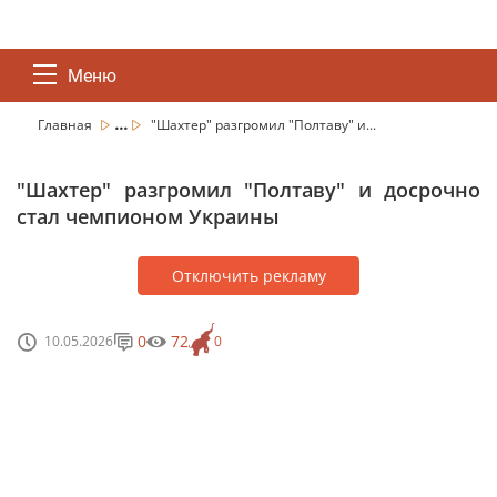
Меню
...
Главная
"Шахтер" разгромил "Полтаву" и...
"Шахтер" разгромил "Полтаву" и досрочно
стал чемпионом Украины
Отключить рекламу
0
72
10.05.2026
0