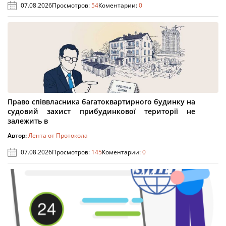
07.08.2026
Просмотров:
54
Коментарии:
0
Право співвласника багатоквартирного будинку на
судовий захист прибудинкової території не
залежить в
Автор:
Лента от Протокола
07.08.2026
Просмотров:
145
Коментарии:
0