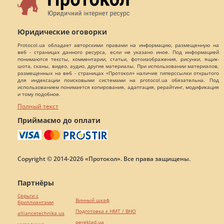
Юридические оговорки
Protocol.ua обладает авторскими правами на информацию, размещенную на
веб - страницах данного ресурса, если не указано иное. Под информацией
понимаются тексты, комментарии, статьи, фотоизображения, рисунки, ящик-
шота, сканы, видео, аудио, другие материалы. При использовании материалов,
размещенных на веб - страницах «Протокол» наличие гиперссылки открытого
для индексации поисковыми системами на protocol.ua обязательна. Под
использованием понимается копирования, адаптация, рерайтинг, модификация
и тому подобное.
Полный текст
Приймаємо до оплати
Copyright © 2014-2026 «Протокол». Все права защищены.
Партнёры
Серьги с
Винный шкаф
бриллиантами
Подготовка к НМТ / ВНО
alliancetechnika.ua
pereklad.ua