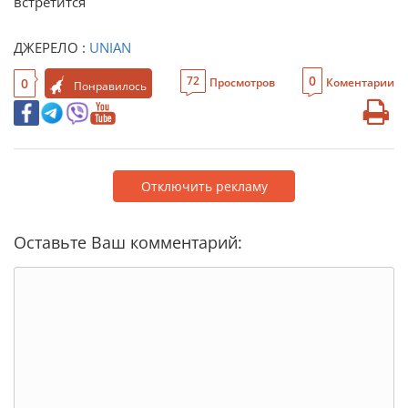
встретится
ДЖЕРЕЛО :
UNIAN
0
72
0
Просмотров
Коментарии
Понравилось
Отключить рекламу
Оставьте Ваш комментарий: