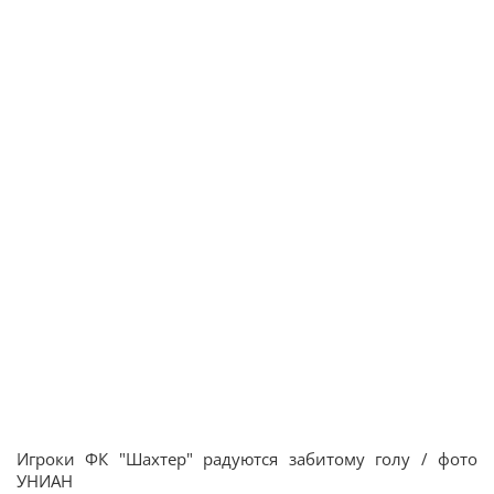
Игроки ФК "Шахтер" радуются забитому голу / фото
УНИАН