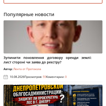
Популярные новости
Зупинити поновлення договору оренди землі:
лист стороні чи заява до реєстру?
Автор:
Лента от Протокола
10.08.2026
Просмотров:
55
Коментарии:
0